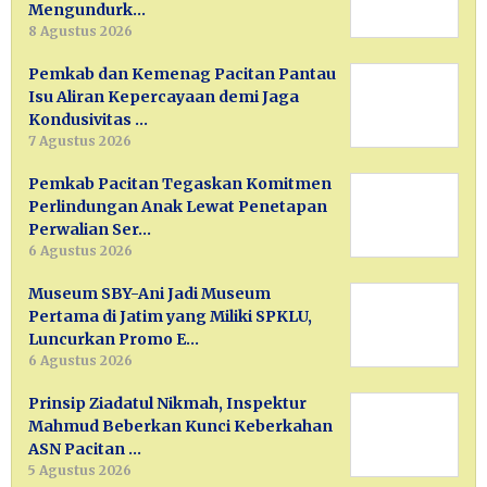
Mengundurk…
8 Agustus 2026
Pemkab dan Kemenag Pacitan Pantau
Isu Aliran Kepercayaan demi Jaga
Kondusivitas …
7 Agustus 2026
Pemkab Pacitan Tegaskan Komitmen
Perlindungan Anak Lewat Penetapan
Perwalian Ser…
6 Agustus 2026
Museum SBY-Ani Jadi Museum
Pertama di Jatim yang Miliki SPKLU,
Luncurkan Promo E…
6 Agustus 2026
Prinsip Ziadatul Nikmah, Inspektur
Mahmud Beberkan Kunci Keberkahan
ASN Pacitan …
5 Agustus 2026