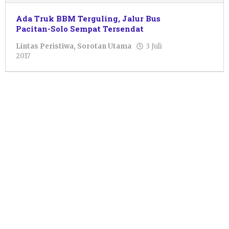
Ada Truk BBM Terguling, Jalur Bus
Pacitan-Solo Sempat Tersendat
Lintas Peristiwa
,
Sorotan Utama
3 Juli
oleh
2017
Pacitanku