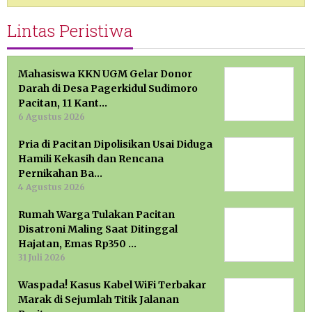
Lintas Peristiwa
Mahasiswa KKN UGM Gelar Donor
Darah di Desa Pagerkidul Sudimoro
Pacitan, 11 Kant…
6 Agustus 2026
Pria di Pacitan Dipolisikan Usai Diduga
Hamili Kekasih dan Rencana
Pernikahan Ba…
4 Agustus 2026
Rumah Warga Tulakan Pacitan
Disatroni Maling Saat Ditinggal
Hajatan, Emas Rp350 …
31 Juli 2026
Waspada! Kasus Kabel WiFi Terbakar
Marak di Sejumlah Titik Jalanan