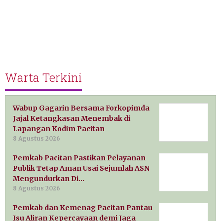
Warta Terkini
Wabup Gagarin Bersama Forkopimda
Jajal Ketangkasan Menembak di
Lapangan Kodim Pacitan
8 Agustus 2026
Pemkab Pacitan Pastikan Pelayanan
Publik Tetap Aman Usai Sejumlah ASN
Mengundurkan Di…
8 Agustus 2026
Pemkab dan Kemenag Pacitan Pantau
Isu Aliran Kepercayaan demi Jaga