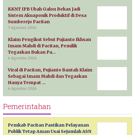
KKNT IPB Ubah Galon Bekas Jadi
Sistem Akuaponik Produktif di Desa
Sumberejo Pacitan
7 Agustus 2026
Klaim Pengikut Sebut Pujianto Ikhsan
Imam Mahdi di Pacitan, Pemilik
Tegaskan Bukan Pa…
6 Agustus 2026
Viral di Pacitan, Pujianto Bantah Klaim
Sebagai Imam Mahdi dan Tegaskan
Hanya Tempat …
6 Agustus 2026
Pemerintahan
Pemkab Pacitan Pastikan Pelayanan
Publik Tetap Aman Usai Sejumlah ASN