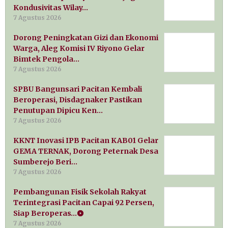
Kondusivitas Wilay…
7 Agustus 2026
Dorong Peningkatan Gizi dan Ekonomi
Warga, Aleg Komisi IV Riyono Gelar
Bimtek Pengola…
7 Agustus 2026
SPBU Bangunsari Pacitan Kembali
Beroperasi, Disdagnaker Pastikan
Penutupan Dipicu Ken…
7 Agustus 2026
KKNT Inovasi IPB Pacitan KAB01 Gelar
GEMA TERNAK, Dorong Peternak Desa
Sumberejo Beri…
7 Agustus 2026
Pembangunan Fisik Sekolah Rakyat
Terintegrasi Pacitan Capai 92 Persen,
Siap Beroperas…
7 Agustus 2026