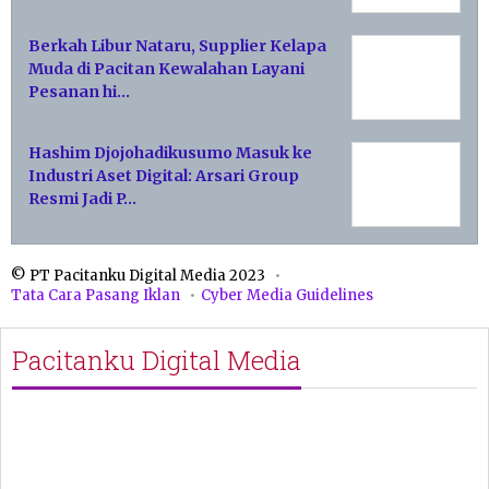
Berkah Libur Nataru, Supplier Kelapa
Muda di Pacitan Kewalahan Layani
Pesanan hi…
Hashim Djojohadikusumo Masuk ke
Industri Aset Digital: Arsari Group
Resmi Jadi P…
© PT Pacitanku Digital Media 2023
Tata Cara Pasang Iklan
Cyber Media Guidelines
Pacitanku Digital Media