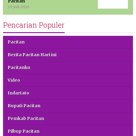
Pacitan
29 Juli 2026
Pencarian Populer
Pacitan
Berita Pacitan Hari ini
Pacitanku
Video
Indartato
Bupati Pacitan
Pemkab Pacitan
Pilbup Pacitan