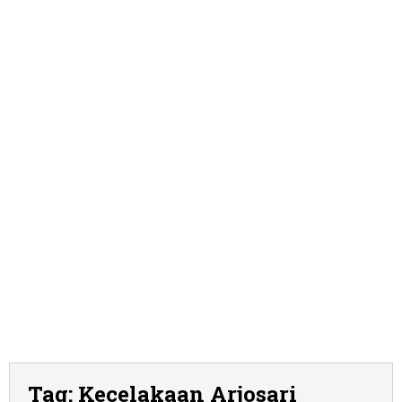
Tag:
Kecelakaan Arjosari