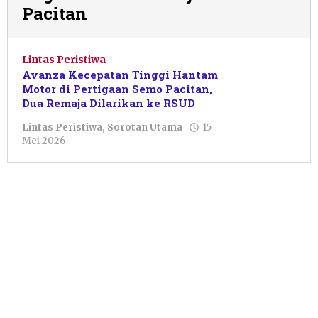
Pacitan
Lintas Peristiwa
Avanza Kecepatan Tinggi Hantam
Motor di Pertigaan Semo Pacitan,
Dua Remaja Dilarikan ke RSUD
Lintas Peristiwa
,
Sorotan Utama
15
oleh
Mei 2026
Sulthan
Shalahuddin