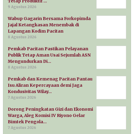
Tetap Produktif …
9 Agustus 2026
Wabup Gagarin Bersama Forkopimda
Jajal Ketangkasan Menembak di
Lapangan Kodim Pacitan
8 Agustus 2026
Pemkab Pacitan Pastikan Pelayanan
Publik Tetap Aman Usai Sejumlah ASN
Mengundurkan Di…
8 Agustus 2026
Pemkab dan Kemenag Pacitan Pantau
Isu Aliran Kepercayaan demi Jaga
Kondusivitas Wilay…
7 Agustus 2026
Dorong Peningkatan Gizi dan Ekonomi
Warga, Aleg Komisi IV Riyono Gelar
Bimtek Pengola…
7 Agustus 2026