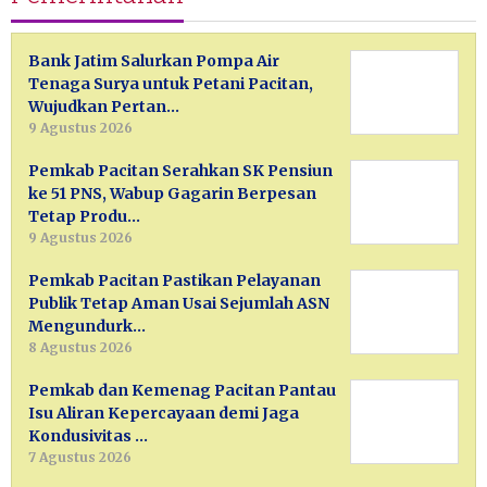
Bank Jatim Salurkan Pompa Air
Tenaga Surya untuk Petani Pacitan,
Wujudkan Pertan…
9 Agustus 2026
Pemkab Pacitan Serahkan SK Pensiun
ke 51 PNS, Wabup Gagarin Berpesan
Tetap Produ…
9 Agustus 2026
Pemkab Pacitan Pastikan Pelayanan
Publik Tetap Aman Usai Sejumlah ASN
Mengundurk…
8 Agustus 2026
Pemkab dan Kemenag Pacitan Pantau
Isu Aliran Kepercayaan demi Jaga
Kondusivitas …
7 Agustus 2026