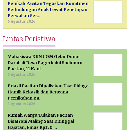
Pemkab Pacitan Tegaskan Komitmen
Perlindungan Anak Lewat Penetapan
Perwalian Ser…
6 Agustus 2026
Lintas Peristiwa
Mahasiswa KKN UGM Gelar Donor
Darah di Desa Pagerkidul Sudimoro
Pacitan, 11 Kant…
6 Agustus 2026
Pria di Pacitan Dipolisikan Usai Diduga
Hamili Kekasih dan Rencana
Pernikahan Ba…
4 Agustus 2026
Rumah Warga Tulakan Pacitan
Disatroni Maling Saat Ditinggal
Hajatan, Emas Rp350 …