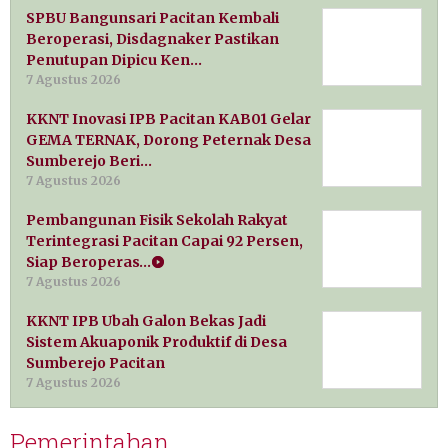
SPBU Bangunsari Pacitan Kembali
Beroperasi, Disdagnaker Pastikan
Penutupan Dipicu Ken…
7 Agustus 2026
KKNT Inovasi IPB Pacitan KAB01 Gelar
GEMA TERNAK, Dorong Peternak Desa
Sumberejo Beri…
7 Agustus 2026
Pembangunan Fisik Sekolah Rakyat
Terintegrasi Pacitan Capai 92 Persen,
Siap Beroperas…
7 Agustus 2026
KKNT IPB Ubah Galon Bekas Jadi
Sistem Akuaponik Produktif di Desa
Sumberejo Pacitan
7 Agustus 2026
Pemerintahan