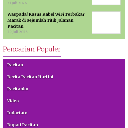
31 Juli 2026
Waspada! Kasus Kabel WiFi Terbakar
Marak di Sejumlah Titik Jalanan
Pacitan
29 Juli 2026
Pencarian Populer
Pacitan
Berita Pacitan Hari ini
Pacitanku
Video
Indartato
Bupati Pacitan