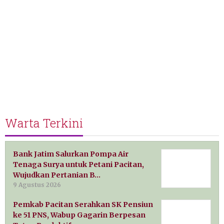
Warta Terkini
Bank Jatim Salurkan Pompa Air
Tenaga Surya untuk Petani Pacitan,
Wujudkan Pertanian B…
9 Agustus 2026
Pemkab Pacitan Serahkan SK Pensiun
ke 51 PNS, Wabup Gagarin Berpesan