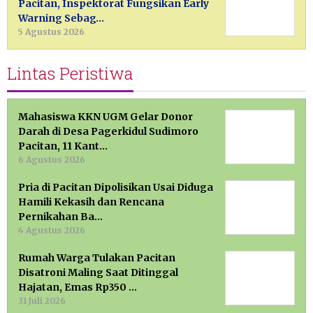
Pacitan, Inspektorat Fungsikan Early
Warning Sebag…
5 Agustus 2026
Lintas Peristiwa
Mahasiswa KKN UGM Gelar Donor
Darah di Desa Pagerkidul Sudimoro
Pacitan, 11 Kant…
6 Agustus 2026
Pria di Pacitan Dipolisikan Usai Diduga
Hamili Kekasih dan Rencana
Pernikahan Ba…
4 Agustus 2026
Rumah Warga Tulakan Pacitan
Disatroni Maling Saat Ditinggal
Hajatan, Emas Rp350 …
31 Juli 2026