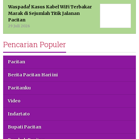
Waspada! Kasus Kabel WiFi Terbakar
Marak di Sejumlah Titik Jalanan
Pacitan
29 Juli 2026
Pencarian Populer
Pacitan
Berita Pacitan Hari ini
Pacitanku
Video
Indartato
Bupati Pacitan