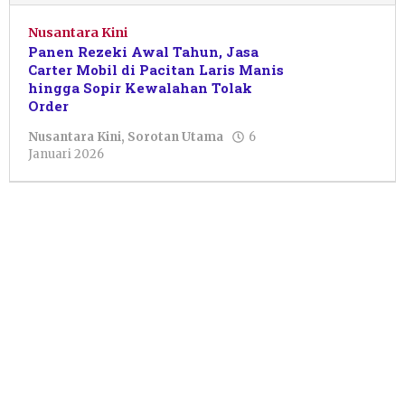
Nusantara Kini
Panen Rezeki Awal Tahun, Jasa
Carter Mobil di Pacitan Laris Manis
hingga Sopir Kewalahan Tolak
Order
Nusantara Kini
,
Sorotan Utama
6
oleh
Januari 2026
Ega
Bangun
Saputra