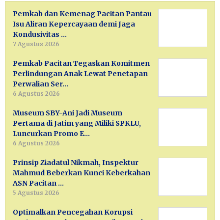
Pemkab dan Kemenag Pacitan Pantau
Isu Aliran Kepercayaan demi Jaga
Kondusivitas …
7 Agustus 2026
Pemkab Pacitan Tegaskan Komitmen
Perlindungan Anak Lewat Penetapan
Perwalian Ser…
6 Agustus 2026
Museum SBY-Ani Jadi Museum
Pertama di Jatim yang Miliki SPKLU,
Luncurkan Promo E…
6 Agustus 2026
Prinsip Ziadatul Nikmah, Inspektur
Mahmud Beberkan Kunci Keberkahan
ASN Pacitan …
5 Agustus 2026
Optimalkan Pencegahan Korupsi