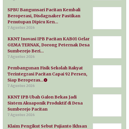
SPBU Bangunsari Pacitan Kembali
Beroperasi, Disdagnaker Pastikan
Penutupan Dipicu Ken…
7 Agustus 2026
KKNT Inovasi IPB Pacitan KAB01 Gelar
GEMA TERNAK, Dorong Peternak Desa
Sumberejo Beri…
7 Agustus 2026
Pembangunan Fisik Sekolah Rakyat
Terintegrasi Pacitan Capai 92 Persen,
Siap Beroperas…
7 Agustus 2026
KKNT IPB Ubah Galon Bekas Jadi
Sistem Akuaponik Produktif di Desa
Sumberejo Pacitan
7 Agustus 2026
Klaim Pengikut Sebut Pujianto Ikhsan