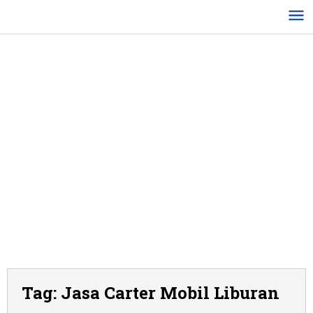
Lewati
ke
konten
Tag:
Jasa Carter Mobil Liburan