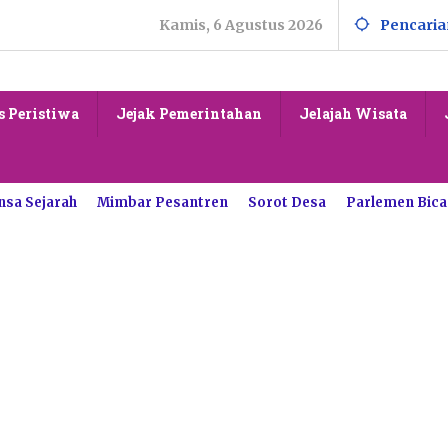
Kamis, 6 Agustus 2026
Pencaria
s Peristiwa
Jejak Pemerintahan
Jelajah Wisata
nsa Sejarah
Mimbar Pesantren
Sorot Desa
Parlemen Bica