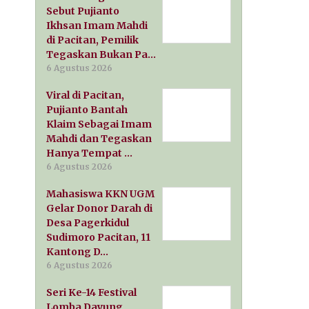
Sebut Pujianto
Ikhsan Imam Mahdi
di Pacitan, Pemilik
Tegaskan Bukan Pa…
6 Agustus 2026
Viral di Pacitan,
Pujianto Bantah
Klaim Sebagai Imam
Mahdi dan Tegaskan
Hanya Tempat …
6 Agustus 2026
Mahasiswa KKN UGM
Gelar Donor Darah di
Desa Pagerkidul
Sudimoro Pacitan, 11
Kantong D…
6 Agustus 2026
Seri Ke-14 Festival
Lomba Dayung