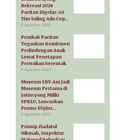
Rekreasi 2026
Pacitan Digelar: 40
Tim Saling Adu Cep…
6 Agustus 2026
Pemkab Pacitan
Tegaskan Komitmen
Perlindungan Anak
Lewat Penetapan
Perwalian Serentak
6 Agustus 2026
Museum SBY-Ani Jadi
Museum Pertama di
Jatim yang Miliki
SPKLU, Luncurkan
Promo EVplor…
6 Agustus 2026
Prinsip Ziadatul
Nikmah, Inspektur
Mahmud Beberkan