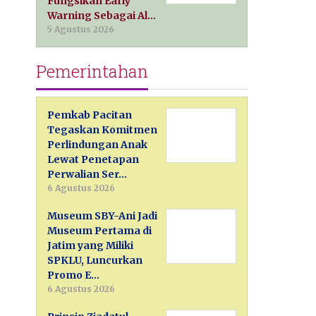
Fungsikan Early
Warning Sebagai Al…
5 Agustus 2026
Pemerintahan
Pemkab Pacitan
Tegaskan Komitmen
Perlindungan Anak
Lewat Penetapan
Perwalian Ser…
6 Agustus 2026
Museum SBY-Ani Jadi
Museum Pertama di
Jatim yang Miliki
SPKLU, Luncurkan
Promo E…
6 Agustus 2026