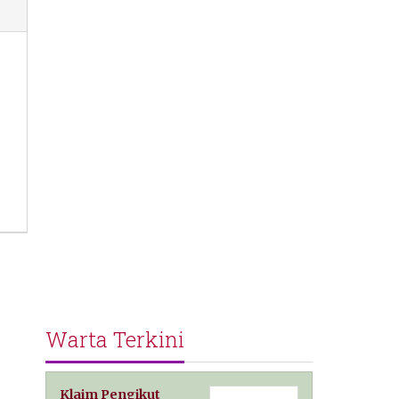
Warta Terkini
Klaim Pengikut