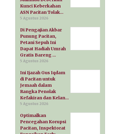
Kunci Keberkahan
ASN Pacitan Tolak…
5 Agustus 2026
Di Pengajian Akbar
Punung Pacitan,
Petani Sepuh Ini
Dapat Hadiah Umrah
Gratis Bareng …
5 Agustus 2026
Ini Ijazah Gus Iqdam
di Pacitan untuk
Jemaah dalam
Rangka Penolak
Kefakiran dan Kelan…
5 Agustus 2026
Optimalkan
Pencegahan Korupsi
Pacitan, Inspektorat