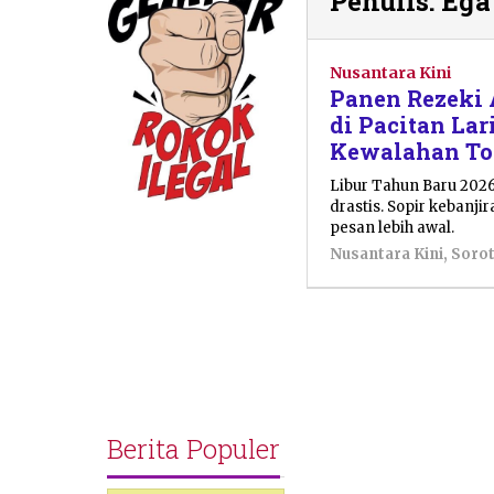
Penulis:
Ega
Nusantara Kini
Panen Rezeki 
di Pacitan La
Kewalahan To
Libur Tahun Baru 2026
drastis. Sopir kebanj
pesan lebih awal.
Nusantara Kini
,
Soro
Berita Populer