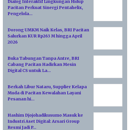
Dialog Interaktif Lingkungan Hidup
Pacitan Perkuat Sinergi Pentahelix,
Pengelola…
Dorong UMKM Naik Kelas, BRI Pacitan
Salurkan KUR Rp263 M hingga April
2026
Buka Tabungan Tanpa Antre, BRI
Cabang Pacitan Hadirkan Mesin
Digital CS untuk La…
Berkah Libur Nataru, Supplier Kelapa
Muda di Pacitan Kewalahan Layani
Pesanan hi…
Hashim Djojohadikusumo Masuk ke
Industri Aset Digital: Arsari Group
Resmi Jadi P…