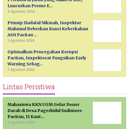
Luncurkan Promo E…
6 Agustus 2026
Prinsip Ziadatul Nikmah, Inspektur
Mahmud Beberkan Kunci Keberkahan
ASN Pacitan …
5 Agustus 2026
Optimalkan Pencegahan Korupsi
Pacitan, Inspektorat Fungsikan Early
Warning Sebag…
5 Agustus 2026
Lintas Peristiwa
Mahasiswa KKN UGM Gelar Donor
Darah di Desa Pagerkidul Sudimoro
Pacitan, 11 Kant…
6 Agustus 2026