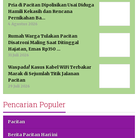
Pria di Pacitan Dipolisikan Usai Diduga
Hamili Kekasih dan Rencana
Pernikahan Ba…
4 Agustus 2026
Rumah Warga Tulakan Pacitan
Disatroni Maling Saat Ditinggal
Hajatan, Emas Rp350 …
31 Juli 2026
Waspada! Kasus Kabel WiFi Terbakar
Marak di Sejumlah Titik Jalanan
Pacitan
29 Juli 2026
Pencarian Populer
Pacitan
Berita Pacitan Hari ini