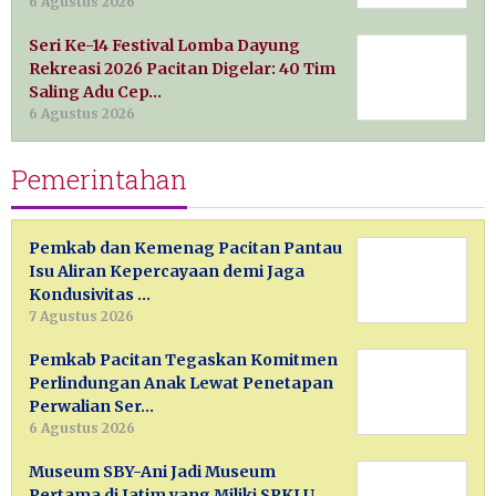
6 Agustus 2026
Seri Ke-14 Festival Lomba Dayung
Rekreasi 2026 Pacitan Digelar: 40 Tim
Saling Adu Cep…
6 Agustus 2026
Pemerintahan
Pemkab dan Kemenag Pacitan Pantau
Isu Aliran Kepercayaan demi Jaga
Kondusivitas …
7 Agustus 2026
Pemkab Pacitan Tegaskan Komitmen
Perlindungan Anak Lewat Penetapan
Perwalian Ser…
6 Agustus 2026
Museum SBY-Ani Jadi Museum
Pertama di Jatim yang Miliki SPKLU,