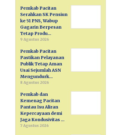
Pemkab Pacitan
Serahkan SK Pensiun
ke 51 PNS, Wabup
Gagarin Berpesan
Tetap Produ…
9 Agustus 2026
Pemkab Pacitan
Pastikan Pelayanan
Publik Tetap Aman
Usai Sejumlah ASN
Mengundurk…
8 Agustus 2026
Pemkab dan
Kemenag Pacitan
Pantau Isu Aliran
Kepercayaan demi
Jaga Kondusivitas …
7 Agustus 2026