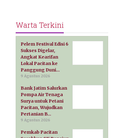
Warta Terkini
Pelem Festival Edisi 6
Sukses Digelar,
Angkat Kearifan
Lokal Pacitan ke
Panggung Duni…
9 Agustus 2026
Bank Jatim Salurkan
Pompa Air Tenaga
Surya untuk Petani
Pacitan, Wujudkan
Pertanian B…
9 Agustus 2026
Pemkab Pacitan