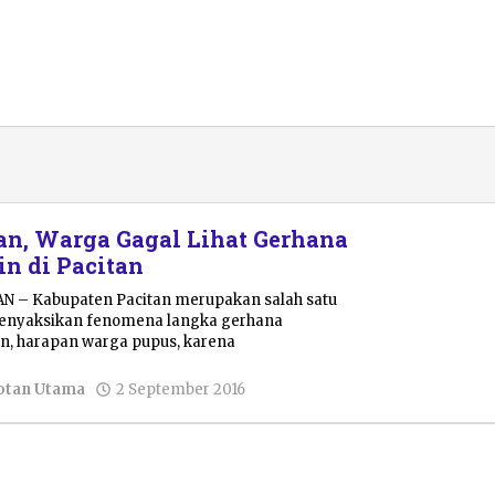
n, Warga Gagal Lihat Gerhana
in di Pacitan
AN – Kabupaten Pacitan merupakan salah satu
menyaksikan fenomena langka gerhana
un, harapan warga pupus, karena
oleh
otan Utama
2 September 2016
Pacitanku