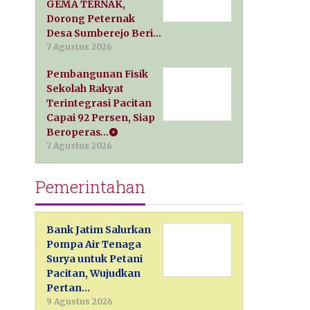
GEMA TERNAK,
Dorong Peternak
Desa Sumberejo Beri…
7 Agustus 2026
Pembangunan Fisik
Sekolah Rakyat
Terintegrasi Pacitan
Capai 92 Persen, Siap
Beroperas…
7 Agustus 2026
Pemerintahan
Bank Jatim Salurkan
Pompa Air Tenaga
Surya untuk Petani
Pacitan, Wujudkan
Pertan…
9 Agustus 2026