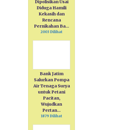
Dipolisikan Usai
Diduga Hamili
Kekasih dan
Rencana
Pernikahan Ba…
2003 Dilihat
Bank Jatim
Salurkan Pompa
Air Tenaga Surya
untuk Petani
Pacitan,
Wujudkan
Pertan…
1879 Dilihat