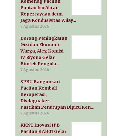
Kemenag Pacitan
Pantau Isu Aliran
Kepercayaan demi
Jaga Kondusivitas Wilay…
7 Agustus 2026
Dorong Peningkatan
Gizi dan Ekonomi
Warga, Aleg Komisi
IV Riyono Gelar
Bimtek Pengola…
7 Agustus 2026
SPBU Bangunsari
Pacitan Kembali
Beroperasi,
Disdagnaker
Pastikan Penutupan Dipicu Ken…
7 Agustus 2026
KKNT Inovasi IPB
Pacitan KAB01 Gelar