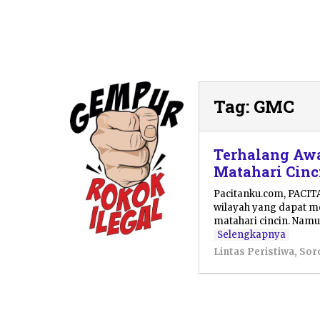
Tag:
GMC
Terhalang Awa
Matahari Cinc
Pacitanku.com, PACIT
wilayah yang dapat 
matahari cincin. Nam
Selengkapnya
Lintas Peristiwa
,
Sor