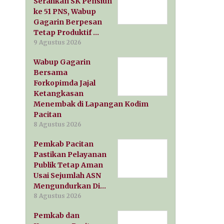
Serahkan SK Pensiun
ke 51 PNS, Wabup
Gagarin Berpesan
Tetap Produktif …
9 Agustus 2026
Wabup Gagarin
Bersama
Forkopimda Jajal
Ketangkasan
Menembak di Lapangan Kodim
Pacitan
8 Agustus 2026
Pemkab Pacitan
Pastikan Pelayanan
Publik Tetap Aman
Usai Sejumlah ASN
Mengundurkan Di…
8 Agustus 2026
Pemkab dan