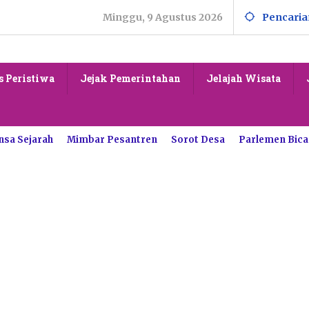
Minggu, 9 Agustus 2026
Pencaria
s Peristiwa
Jejak Pemerintahan
Jelajah Wisata
nsa Sejarah
Mimbar Pesantren
Sorot Desa
Parlemen Bica