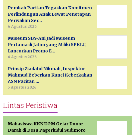
Pemkab Pacitan Tegaskan Komitmen
Perlindungan Anak Lewat Penetapan
Perwalian Ser…
6 Agustus 2026
Museum SBY-Ani Jadi Museum
Pertama di Jatim yang Miliki SPKLU,
Luncurkan Promo E…
6 Agustus 2026
Prinsip Ziadatul Nikmah, Inspektur
Mahmud Beberkan Kunci Keberkahan
ASN Pacitan …
5 Agustus 2026
Lintas Peristiwa
Mahasiswa KKN UGM Gelar Donor
Darah di Desa Pagerkidul Sudimoro