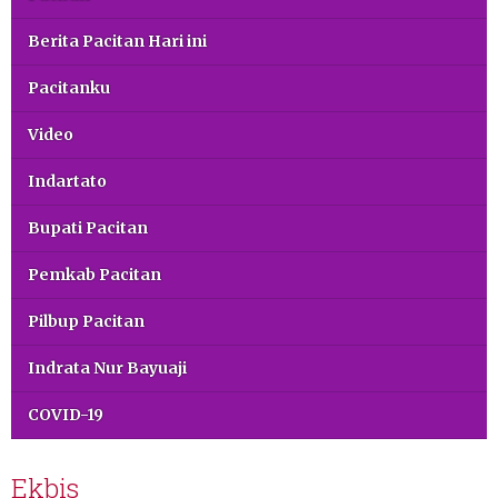
Berita Pacitan Hari ini
Pacitanku
Video
Indartato
Bupati Pacitan
Pemkab Pacitan
Pilbup Pacitan
Indrata Nur Bayuaji
COVID-19
Ekbis