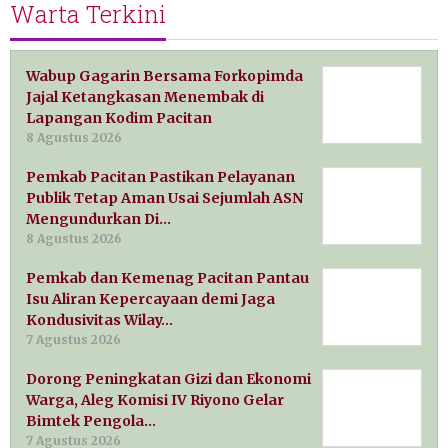
Warta Terkini
Wabup Gagarin Bersama Forkopimda
Jajal Ketangkasan Menembak di
Lapangan Kodim Pacitan
8 Agustus 2026
Pemkab Pacitan Pastikan Pelayanan
Publik Tetap Aman Usai Sejumlah ASN
Mengundurkan Di…
8 Agustus 2026
Pemkab dan Kemenag Pacitan Pantau
Isu Aliran Kepercayaan demi Jaga
Kondusivitas Wilay…
7 Agustus 2026
Dorong Peningkatan Gizi dan Ekonomi
Warga, Aleg Komisi IV Riyono Gelar
Bimtek Pengola…
7 Agustus 2026