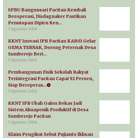
SPBU Bangunsari Pacitan Kembali
Beroperasi, Disdagnaker Pastikan
Penutupan Dipicu Ken…
7 Agustus 2026
KKNT Inovasi IPB Pacitan KAB01 Gelar
GEMA TERNAK, Dorong Peternak Desa
Sumberejo Beri…
7 Agustus 2026
Pembangunan Fisik Sekolah Rakyat
Terintegrasi Pacitan Capai 92 Persen,
Siap Beroperas…
7 Agustus 2026
KKNT IPB Ubah Galon Bekas Jadi
Sistem Akuaponik Produktif di Desa
Sumberejo Pacitan
7 Agustus 2026
Klaim Pengikut Sebut Pujianto Ikhsan