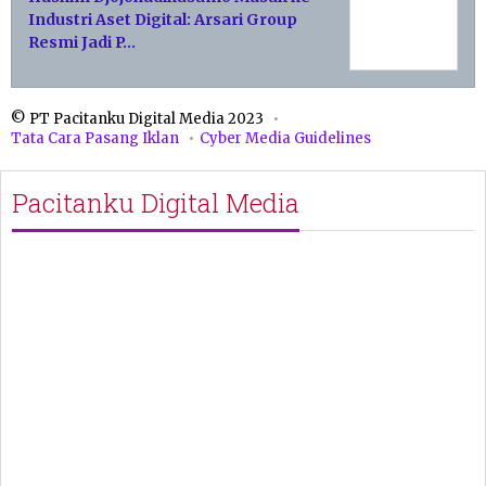
Industri Aset Digital: Arsari Group
Resmi Jadi P…
© PT Pacitanku Digital Media 2023
Tata Cara Pasang Iklan
Cyber Media Guidelines
Pacitanku Digital Media