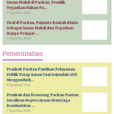
Imam Mahdi di Pacitan, Pemilik
Tegaskan Bukan Pa…
6 Agustus 2026
Viral di Pacitan, Pujianto Bantah Klaim
Sebagai Imam Mahdi dan Tegaskan
Hanya Tempat …
6 Agustus 2026
Pemerintahan
Pemkab Pacitan Pastikan Pelayanan
Publik Tetap Aman Usai Sejumlah ASN
Mengundurk…
8 Agustus 2026
Pemkab dan Kemenag Pacitan Pantau
Isu Aliran Kepercayaan demi Jaga
Kondusivitas …
7 Agustus 2026