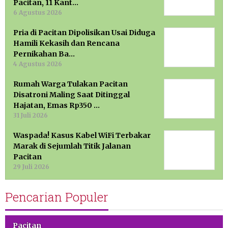
Pacitan, 11 Kant…
6 Agustus 2026
Pria di Pacitan Dipolisikan Usai Diduga
Hamili Kekasih dan Rencana
Pernikahan Ba…
4 Agustus 2026
Rumah Warga Tulakan Pacitan
Disatroni Maling Saat Ditinggal
Hajatan, Emas Rp350 …
31 Juli 2026
Waspada! Kasus Kabel WiFi Terbakar
Marak di Sejumlah Titik Jalanan
Pacitan
29 Juli 2026
Pencarian Populer
Pacitan