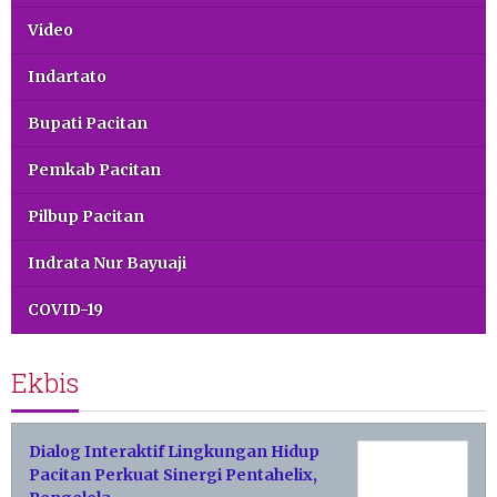
Video
Indartato
Bupati Pacitan
Pemkab Pacitan
Pilbup Pacitan
Indrata Nur Bayuaji
COVID-19
Ekbis
Dialog Interaktif Lingkungan Hidup
Pacitan Perkuat Sinergi Pentahelix,