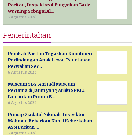
Pacitan, Inspektorat Fungsikan Early
Warning Sebagai Al…
5 Agustus 2026
Pemerintahan
Pemkab Pacitan Tegaskan Komitmen
Perlindungan Anak Lewat Penetapan
Perwalian Ser…
6 Agustus 2026
Museum SBY-Ani Jadi Museum
Pertama di Jatim yang Miliki SPKLU,
Luncurkan Promo E…
6 Agustus 2026
Prinsip Ziadatul Nikmah, Inspektur
Mahmud Beberkan Kunci Keberkahan
ASN Pacitan …
5 Agustus 2026