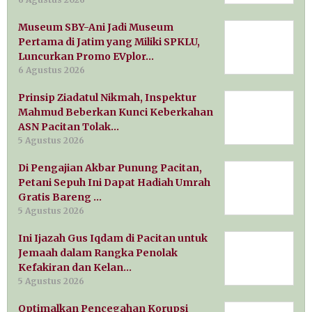
Museum SBY-Ani Jadi Museum
Pertama di Jatim yang Miliki SPKLU,
Luncurkan Promo EVplor…
6 Agustus 2026
Prinsip Ziadatul Nikmah, Inspektur
Mahmud Beberkan Kunci Keberkahan
ASN Pacitan Tolak…
5 Agustus 2026
Di Pengajian Akbar Punung Pacitan,
Petani Sepuh Ini Dapat Hadiah Umrah
Gratis Bareng …
5 Agustus 2026
Ini Ijazah Gus Iqdam di Pacitan untuk
Jemaah dalam Rangka Penolak
Kefakiran dan Kelan…
5 Agustus 2026
Optimalkan Pencegahan Korupsi