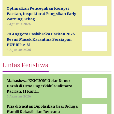
Optimalkan Pencegahan Korupsi
Pacitan, Inspektorat Fungsikan Early
Warning Sebag…
5 Agustus 2026
70 Anggota Paskibraka Pacitan 2026
Resmi Masuk Karantina Persiapan
HUT RI ke-81
4 Agustus 2026
Lintas Peristiwa
Mahasiswa KKN UGM Gelar Donor
Darah di Desa Pagerkidul Sudimoro
Pacitan, 11 Kant…
6 Agustus 2026
Pria di Pacitan Dipolisikan Usai Diduga
Hamili Kekasih dan Rencana