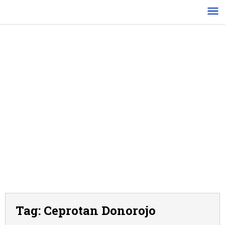
Lewati
ke
konten
Tag:
Ceprotan Donorojo