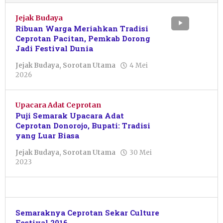
Jejak Budaya
Ribuan Warga Meriahkan Tradisi
Ceprotan Pacitan, Pemkab Dorong
Jadi Festival Dunia
Jejak Budaya
,
Sorotan Utama
4 Mei
oleh
2026
Putro
Primanto
Upacara Adat Ceprotan
Puji Semarak Upacara Adat
Ceprotan Donorojo, Bupati: Tradisi
yang Luar Biasa
Jejak Budaya
,
Sorotan Utama
30 Mei
oleh
2023
Pacitanku
Semaraknya Ceprotan Sekar Culture
Festival 2016