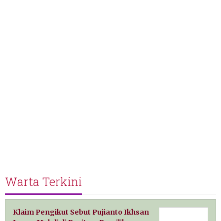
Warta Terkini
Klaim Pengikut Sebut Pujianto Ikhsan