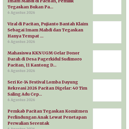
Imam Mahdi di Pacitan, Pemilik
Tegaskan Bukan Pa…
6 Agustus 2026
Viral di Pacitan, Pujianto Bantah Klaim
Sebagai Imam Mahdi dan Tegaskan
Hanya Tempat …
6 Agustus 2026
Mahasiswa KKN UGM Gelar Donor
Darah di Desa Pagerkidul Sudimoro
Pacitan, 11 Kantong D…
6 Agustus 2026
Seri Ke-14 Festival Lomba Dayung
Rekreasi 2026 Pacitan Digelar: 40 Tim
Saling Adu Cep…
6 Agustus 2026
Pemkab Pacitan Tegaskan Komitmen
Perlindungan Anak Lewat Penetapan
Perwalian Serentak
6 Agustus 2026