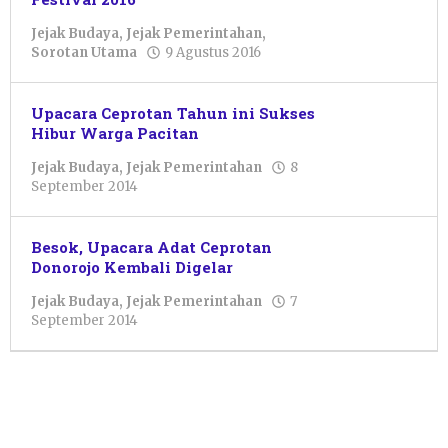
Jejak Budaya
,
Jejak Pemerintahan
,
oleh
Sorotan Utama
9 Agustus 2016
Pacitanku
Upacara Ceprotan Tahun ini Sukses
Hibur Warga Pacitan
Jejak Budaya
,
Jejak Pemerintahan
8
oleh
September 2014
Pacitanku
Besok, Upacara Adat Ceprotan
Donorojo Kembali Digelar
Jejak Budaya
,
Jejak Pemerintahan
7
oleh
September 2014
Pacitanku