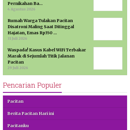
Pernikahan Ba…
4 Agustus 2026
Rumah Warga Tulakan Pacitan
Disatroni Maling Saat Ditinggal
Hajatan, Emas Rp350 …
31 Juli 2026
Waspada! Kasus Kabel WiFi Terbakar
Marak di Sejumlah Titik Jalanan
Pacitan
29 Juli 2026
Pencarian Populer
Pacitan
Berita Pacitan Hari ini
Pacitanku