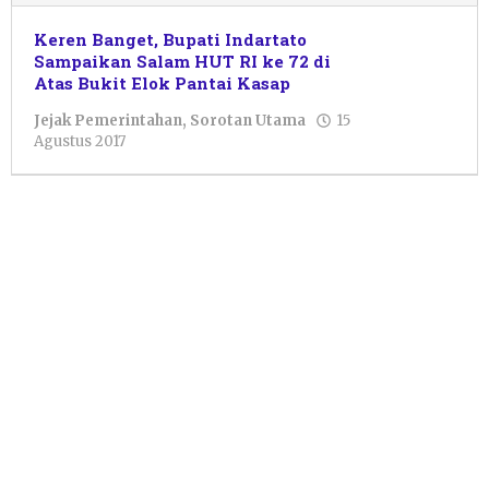
Keren Banget, Bupati Indartato
Sampaikan Salam HUT RI ke 72 di
Atas Bukit Elok Pantai Kasap
Jejak Pemerintahan
,
Sorotan Utama
15
oleh
Agustus 2017
Pacitanku