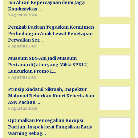
Isu Aliran Kepercayaan demi Jaga
Kondusivitas …
7 Agustus 2026
Pemkab Pacitan Tegaskan Komitmen
Perlindungan Anak Lewat Penetapan
Perwalian Ser…
6 Agustus 2026
Museum SBY-Ani Jadi Museum
Pertama di Jatim yang Miliki SPKLU,
Luncurkan Promo E…
6 Agustus 2026
Prinsip Ziadatul Nikmah, Inspektur
Mahmud Beberkan Kunci Keberkahan
ASN Pacitan …
5 Agustus 2026
Optimalkan Pencegahan Korupsi
Pacitan, Inspektorat Fungsikan Early
Warning Sebag…