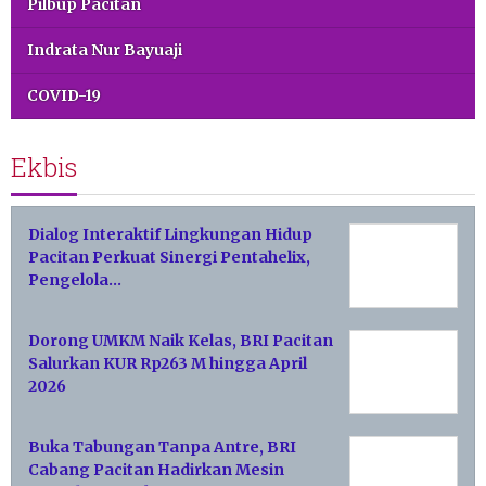
Pilbup Pacitan
Indrata Nur Bayuaji
COVID-19
Ekbis
Dialog Interaktif Lingkungan Hidup
Pacitan Perkuat Sinergi Pentahelix,
Pengelola…
Dorong UMKM Naik Kelas, BRI Pacitan
Salurkan KUR Rp263 M hingga April
2026
Buka Tabungan Tanpa Antre, BRI
Cabang Pacitan Hadirkan Mesin