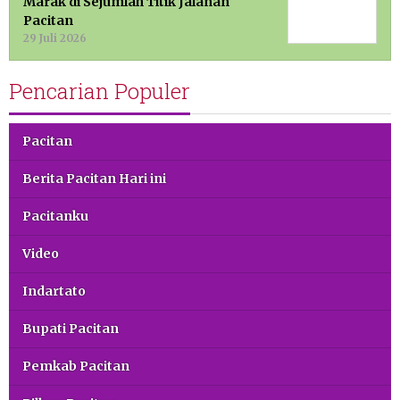
Marak di Sejumlah Titik Jalanan
Pacitan
29 Juli 2026
Pencarian Populer
Pacitan
Berita Pacitan Hari ini
Pacitanku
Video
Indartato
Bupati Pacitan
Pemkab Pacitan