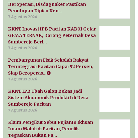
Beroperasi, Disdagnaker Pastikan
Penutupan Dipicu Ken…
7 Agustus 2026
KKNT Inovasi IPB Pacitan KAB01 Gelar
GEMA TERNAK, Dorong Peternak Desa
Sumberejo Beri…
7 Agustus 2026
Pembangunan Fisik Sekolah Rakyat
Terintegrasi Pacitan Capai 92 Persen,
Siap Beroperas…
7 Agustus 2026
KKNT IPB Ubah Galon Bekas Jadi
Sistem Akuaponik Produktif di Desa
Sumberejo Pacitan
7 Agustus 2026
Klaim Pengikut Sebut Pujianto Ikhsan
Imam Mahdi di Pacitan, Pemilik
Tegaskan Bukan Pa…