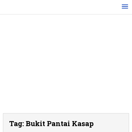
Lewati
ke
konten
Tag:
Bukit Pantai Kasap