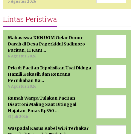
5 Agustus 2026
Lintas Peristiwa
Mahasiswa KKN UGM Gelar Donor
Darah di Desa Pagerkidul Sudimoro
Pacitan, 11 Kant…
6 Agustus 2026
Pria di Pacitan Dipolisikan Usai Diduga
Hamili Kekasih dan Rencana
Pernikahan Ba…
4 Agustus 2026
Rumah Warga Tulakan Pacitan
Disatroni Maling Saat Ditinggal
Hajatan, Emas Rp350 …
31 Juli 2026
Waspada! Kasus Kabel WiFi Terbakar