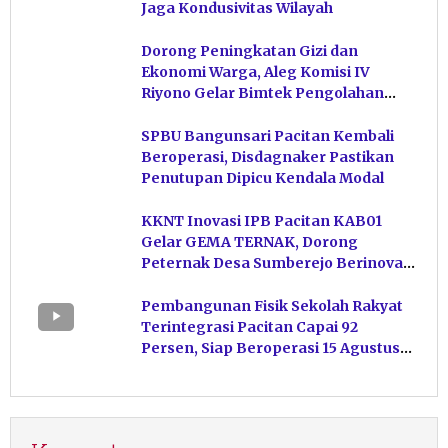
Jaga Kondusivitas Wilayah
Dorong Peningkatan Gizi dan
Ekonomi Warga, Aleg Komisi IV
Riyono Gelar Bimtek Pengolahan
Hasil Perikanan di Magetan
SPBU Bangunsari Pacitan Kembali
Beroperasi, Disdagnaker Pastikan
Penutupan Dipicu Kendala Modal
KKNT Inovasi IPB Pacitan KAB01
Gelar GEMA TERNAK, Dorong
Peternak Desa Sumberejo Berinovasi
Kelola Pakan
Pembangunan Fisik Sekolah Rakyat
Terintegrasi Pacitan Capai 92
Persen, Siap Beroperasi 15 Agustus
Mendatang