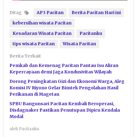
Ditag
AP3 Pacitan
Berita Pacitan Hari ini
kebersihan wisata Pacitan
Kesadaran Wisata Pacitan
Pacitanku
tips wisata Pacitan
Wisata Pacitan
Berita Terkait
Pemkab dan Kemenag Pacitan Pantau Isu Aliran
Kepercayaan demi Jaga Kondusivitas Wilayah
Dorong Peningkatan Gizi dan Ekonomi Warga, Aleg
Komisi IV Riyono Gelar Bimtek Pengolahan Hasil
Perikanan di Magetan
SPBU Bangunsari Pacitan Kembali Beroperasi,
Disdagnaker Pastikan Penutupan Dipicu Kendala
Modal
oleh
Pacitanku