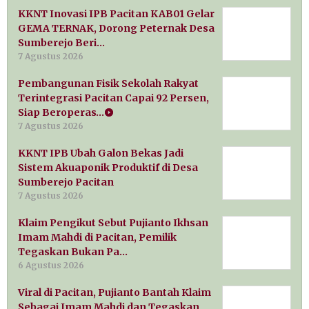
KKNT Inovasi IPB Pacitan KAB01 Gelar
GEMA TERNAK, Dorong Peternak Desa
Sumberejo Beri…
7 Agustus 2026
Pembangunan Fisik Sekolah Rakyat
Terintegrasi Pacitan Capai 92 Persen,
Siap Beroperas…
7 Agustus 2026
KKNT IPB Ubah Galon Bekas Jadi
Sistem Akuaponik Produktif di Desa
Sumberejo Pacitan
7 Agustus 2026
Klaim Pengikut Sebut Pujianto Ikhsan
Imam Mahdi di Pacitan, Pemilik
Tegaskan Bukan Pa…
6 Agustus 2026
Viral di Pacitan, Pujianto Bantah Klaim
Sebagai Imam Mahdi dan Tegaskan