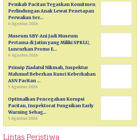
Pemkab Pacitan Tegaskan Komitmen
Perlindungan Anak Lewat Penetapan
Perwalian Ser…
6 Agustus 2026
Museum SBY-Ani Jadi Museum
Pertama di Jatim yang Miliki SPKLU,
Luncurkan Promo E…
6 Agustus 2026
Prinsip Ziadatul Nikmah, Inspektur
Mahmud Beberkan Kunci Keberkahan
ASN Pacitan …
5 Agustus 2026
Optimalkan Pencegahan Korupsi
Pacitan, Inspektorat Fungsikan Early
Warning Sebag…
5 Agustus 2026
Lintas Peristiwa