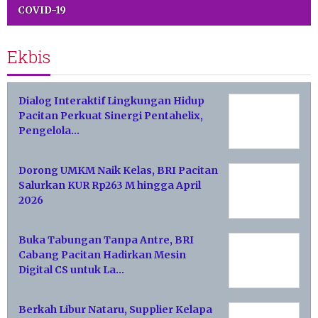
COVID-19
Ekbis
Dialog Interaktif Lingkungan Hidup
Pacitan Perkuat Sinergi Pentahelix,
Pengelola…
Dorong UMKM Naik Kelas, BRI Pacitan
Salurkan KUR Rp263 M hingga April
2026
Buka Tabungan Tanpa Antre, BRI
Cabang Pacitan Hadirkan Mesin
Digital CS untuk La…
Berkah Libur Nataru, Supplier Kelapa