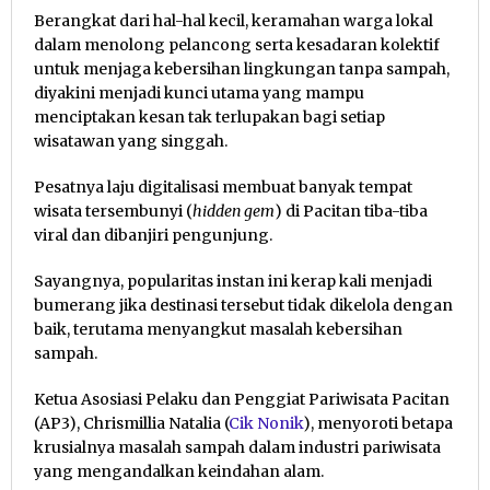
Berangkat dari hal-hal kecil, keramahan warga lokal
dalam menolong pelancong serta kesadaran kolektif
untuk menjaga kebersihan lingkungan tanpa sampah,
diyakini menjadi kunci utama yang mampu
menciptakan kesan tak terlupakan bagi setiap
wisatawan yang singgah.
Pesatnya laju digitalisasi membuat banyak tempat
wisata tersembunyi (
hidden gem
) di Pacitan tiba-tiba
viral dan dibanjiri pengunjung.
Sayangnya, popularitas instan ini kerap kali menjadi
bumerang jika destinasi tersebut tidak dikelola dengan
baik, terutama menyangkut masalah kebersihan
sampah.
Ketua Asosiasi Pelaku dan Penggiat Pariwisata Pacitan
(AP3), Chrismillia Natalia (
Cik Nonik
), menyoroti betapa
krusialnya masalah sampah dalam industri pariwisata
yang mengandalkan keindahan alam.