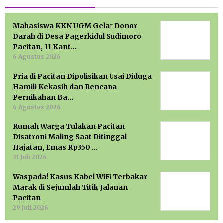
Mahasiswa KKN UGM Gelar Donor
Darah di Desa Pagerkidul Sudimoro
Pacitan, 11 Kant…
6 Agustus 2026
Pria di Pacitan Dipolisikan Usai Diduga
Hamili Kekasih dan Rencana
Pernikahan Ba…
4 Agustus 2026
Rumah Warga Tulakan Pacitan
Disatroni Maling Saat Ditinggal
Hajatan, Emas Rp350 …
31 Juli 2026
Waspada! Kasus Kabel WiFi Terbakar
Marak di Sejumlah Titik Jalanan
Pacitan
29 Juli 2026