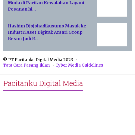
Muda di Pacitan Kewalahan Layani
Pesanan hi…
Hashim Djojohadikusumo Masuk ke
Industri Aset Digital: Arsari Group
Resmi Jadi P…
© PT Pacitanku Digital Media 2023
Tata Cara Pasang Iklan
Cyber Media Guidelines
Pacitanku Digital Media