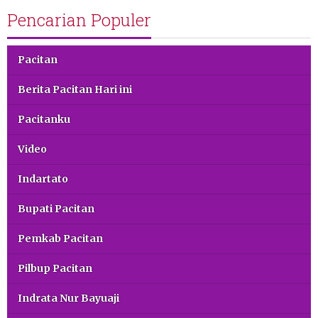
Pencarian Populer
Pacitan
Berita Pacitan Hari ini
Pacitanku
Video
Indartato
Bupati Pacitan
Pemkab Pacitan
Pilbup Pacitan
Indrata Nur Bayuaji