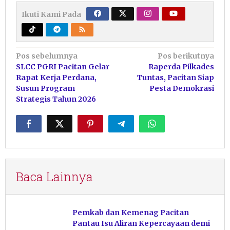
Ikuti Kami Pada
Navigasi
Pos sebelumnya
Pos berikutnya
SLCC PGRI Pacitan Gelar
Raperda Pilkades
pos
Rapat Kerja Perdana,
Tuntas, Pacitan Siap
Susun Program
Pesta Demokrasi
Strategis Tahun 2026
Baca Lainnya
Pemkab dan Kemenag Pacitan
Pantau Isu Aliran Kepercayaan demi