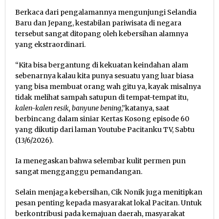
Berkaca dari pengalamannya mengunjungi Selandia
Baru dan Jepang, kestabilan pariwisata di negara
tersebut sangat ditopang oleh kebersihan alamnya
yang ekstraordinari.
“Kita bisa bergantung di kekuatan keindahan alam
sebenarnya kalau kita punya sesuatu yang luar biasa
yang bisa membuat orang wah gitu ya, kayak misalnya
tidak melihat sampah satupun di tempat-tempat itu,
kalen-kalen resik, banyune bening
,”katanya, saat
berbincang dalam siniar Kertas Kosong episode 60
yang dikutip dari laman Youtube Pacitanku TV, Sabtu
(13/6/2026).
Ia menegaskan bahwa selembar kulit permen pun
sangat mengganggu pemandangan.
Selain menjaga kebersihan, Cik Nonik juga menitipkan
pesan penting kepada masyarakat lokal Pacitan. Untuk
berkontribusi pada kemajuan daerah, masyarakat