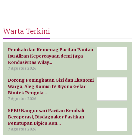
Warta Terkini
Pemkab dan Kemenag Pacitan Pantau
Isu Aliran Kepercayaan demi Jaga
Kondusivitas Wilay…
7 Agustus 2026
Dorong Peningkatan Gizi dan Ekonomi
Warga, Aleg Komisi IV Riyono Gelar
Bimtek Pengola…
7 Agustus 2026
SPBU Bangunsari Pacitan Kembali
Beroperasi, Disdagnaker Pastikan
Penutupan Dipicu Ken…
7 Agustus 2026