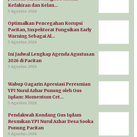
Kefakiran dan Kelan…
5 Agustus 2026
Optimalkan Pencegahan Korupsi
Pacitan, Inspektorat Fungsikan Early
Warning Sebagai Al…
5 Agustus 2026
Ini Jadwal Lengkap Agenda Agustusan
2026 di Pacitan
5 Agustus 2026
Wabup Gagarin Apresiasi Peresmian
YPI Nurul Azhar Punung oleh Gus
Iqdam: Momentum Cet…
5 Agustus 2026
Pendakwah Kondang Gus Iqdam
Resmikan YPI Nurul Azhar Desa Sooka
Punung Pacitan
5 Agustus 2026