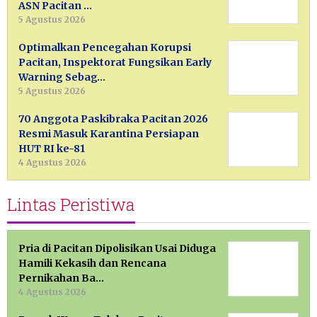
ASN Pacitan …
5 Agustus 2026
Optimalkan Pencegahan Korupsi
Pacitan, Inspektorat Fungsikan Early
Warning Sebag…
5 Agustus 2026
70 Anggota Paskibraka Pacitan 2026
Resmi Masuk Karantina Persiapan
HUT RI ke-81
4 Agustus 2026
Lintas Peristiwa
Pria di Pacitan Dipolisikan Usai Diduga
Hamili Kekasih dan Rencana
Pernikahan Ba…
4 Agustus 2026