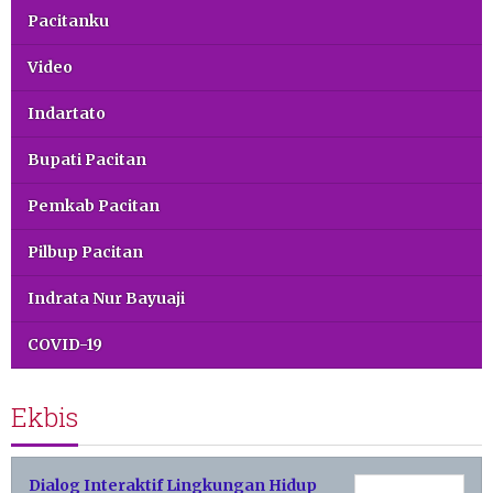
Pacitanku
Video
Indartato
Bupati Pacitan
Pemkab Pacitan
Pilbup Pacitan
Indrata Nur Bayuaji
COVID-19
Ekbis
Dialog Interaktif Lingkungan Hidup