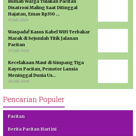
Rumah Warga Tulakan Pacitan
Disatroni Maling Saat Ditinggal
Hajatan, Emas Rp350 …
31 Juli 2026
Waspada! Kasus Kabel WiFi Terbakar
Marak di Sejumlah Titik Jalanan
Pacitan
29 Juli 2026
Kecelakaan Maut di Simpang Tiga
Kayen Pacitan, Pemotor Lansia
Meninggal Dunia Us…
28 Juli 2026
Pencarian Populer
Pacitan
Berita Pacitan Hari ini