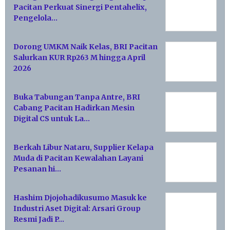
Pacitan Perkuat Sinergi Pentahelix,
Pengelola…
Dorong UMKM Naik Kelas, BRI Pacitan
Salurkan KUR Rp263 M hingga April
2026
Buka Tabungan Tanpa Antre, BRI
Cabang Pacitan Hadirkan Mesin
Digital CS untuk La…
Berkah Libur Nataru, Supplier Kelapa
Muda di Pacitan Kewalahan Layani
Pesanan hi…
Hashim Djojohadikusumo Masuk ke
Industri Aset Digital: Arsari Group
Resmi Jadi P…