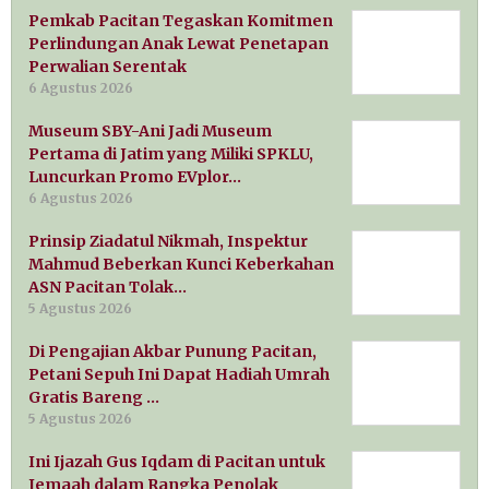
Pemkab Pacitan Tegaskan Komitmen
Perlindungan Anak Lewat Penetapan
Perwalian Serentak
6 Agustus 2026
Museum SBY-Ani Jadi Museum
Pertama di Jatim yang Miliki SPKLU,
Luncurkan Promo EVplor…
6 Agustus 2026
Prinsip Ziadatul Nikmah, Inspektur
Mahmud Beberkan Kunci Keberkahan
ASN Pacitan Tolak…
5 Agustus 2026
Di Pengajian Akbar Punung Pacitan,
Petani Sepuh Ini Dapat Hadiah Umrah
Gratis Bareng …
5 Agustus 2026
Ini Ijazah Gus Iqdam di Pacitan untuk
Jemaah dalam Rangka Penolak