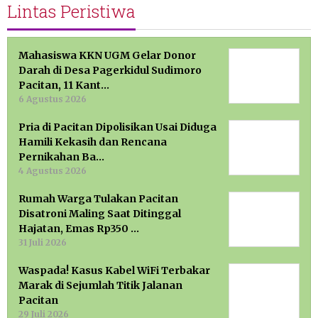
Lintas Peristiwa
Mahasiswa KKN UGM Gelar Donor
Darah di Desa Pagerkidul Sudimoro
Pacitan, 11 Kant…
6 Agustus 2026
Pria di Pacitan Dipolisikan Usai Diduga
Hamili Kekasih dan Rencana
Pernikahan Ba…
4 Agustus 2026
Rumah Warga Tulakan Pacitan
Disatroni Maling Saat Ditinggal
Hajatan, Emas Rp350 …
31 Juli 2026
Waspada! Kasus Kabel WiFi Terbakar
Marak di Sejumlah Titik Jalanan
Pacitan
29 Juli 2026