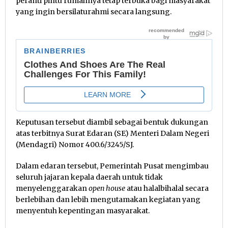
peranti pintu rumahnya tetap terbuka bagi masyarakat
yang ingin bersilaturahmi secara langsung.
Keputusan tersebut diambil sebagai bentuk dukungan
atas terbitnya Surat Edaran (SE) Menteri Dalam Negeri
(Mendagri) Nomor 400.6/3245/SJ.
Dalam edaran tersebut, Pemerintah Pusat mengimbau
seluruh jajaran kepala daerah untuk tidak
menyelenggarakan
open house
atau halalbihalal secara
berlebihan dan lebih mengutamakan kegiatan yang
menyentuh kepentingan masyarakat.