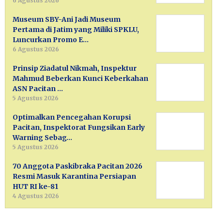
6 Agustus 2026
Museum SBY-Ani Jadi Museum
Pertama di Jatim yang Miliki SPKLU,
Luncurkan Promo E…
6 Agustus 2026
Prinsip Ziadatul Nikmah, Inspektur
Mahmud Beberkan Kunci Keberkahan
ASN Pacitan …
5 Agustus 2026
Optimalkan Pencegahan Korupsi
Pacitan, Inspektorat Fungsikan Early
Warning Sebag…
5 Agustus 2026
70 Anggota Paskibraka Pacitan 2026
Resmi Masuk Karantina Persiapan
HUT RI ke-81
4 Agustus 2026