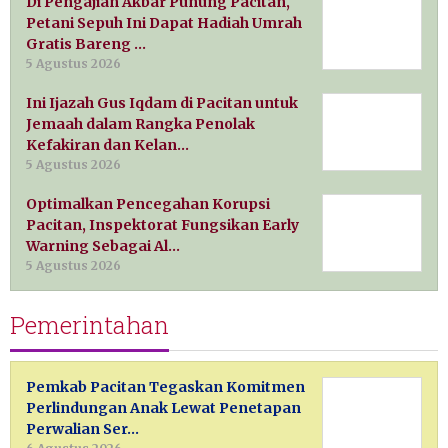
Di Pengajian Akbar Punung Pacitan,
Petani Sepuh Ini Dapat Hadiah Umrah
Gratis Bareng …
5 Agustus 2026
Ini Ijazah Gus Iqdam di Pacitan untuk
Jemaah dalam Rangka Penolak
Kefakiran dan Kelan…
5 Agustus 2026
Optimalkan Pencegahan Korupsi
Pacitan, Inspektorat Fungsikan Early
Warning Sebagai Al…
5 Agustus 2026
Pemerintahan
Pemkab Pacitan Tegaskan Komitmen
Perlindungan Anak Lewat Penetapan
Perwalian Ser…