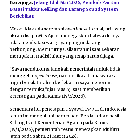
Baca juga:
Jelang Idul Fitri 2026, Pemkab Pacitan
Batasi Takbir Keliling dan Larang Sound System
Berlebihan
Meski tidak ada seremoni
open house
formal, pria yang
akrab disapa Mas Aji ini menegaskan bahwa dirinya
tidak membatasi warga yang ingin datang
berkunjung. Menurutnya, silaturahmi saat Lebaran
merupakan tradisi luhur yang tetap harus dijaga.
“Saya mendukung langkah pemerintah untuk tidak
menggelar
open house
, namun jika ada masyarakat
ingin bersilaturahmi berlebaran saya menerima
dengan terbuka,”ujar Mas Aji saat memberikan
keterangan pada Kamis (19/3/2026).
Sementara itu, penetapan 1 Syawal 1447 H di Indonesia
tahun ini mengalami perbedaan. Berdasarkan hasil
Sidang Isbat Kementerian Agama pada Kamis
(19/3/2026), pemerintah resmi menetapkan Idulfitri
jatuh pada Sabtu, 21 Maret 2026.