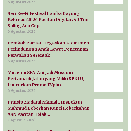
6 Agustus 2026
Seri Ke-14 Festival Lomba Dayung
Rekreasi 2026 Pacitan Digelar: 40 Tim
Saling Adu Cep…
6 Agustus 2026
Pemkab Pacitan Tegaskan Komitmen
Perlindungan Anak Lewat Penetapan
Perwalian Serentak
6 Agustus 2026
Museum SBY-Ani Jadi Museum
Pertama di Jatim yang Miliki SPKLU,
Luncurkan Promo EVplor…
6 Agustus 2026
Prinsip Ziadatul Nikmah, Inspektur
Mahmud Beberkan Kunci Keberkahan
ASN Pacitan Tolak…
5 Agustus 2026