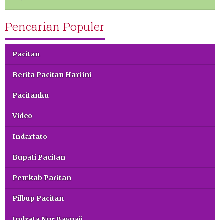
Pencarian Populer
Pacitan
Berita Pacitan Hari ini
Pacitanku
Video
Indartato
Bupati Pacitan
Pemkab Pacitan
Pilbup Pacitan
Indrata Nur Bayuaji