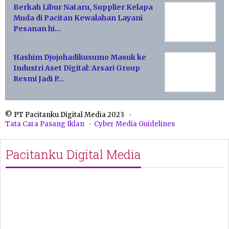
Berkah Libur Nataru, Supplier Kelapa
Muda di Pacitan Kewalahan Layani
Pesanan hi…
Hashim Djojohadikusumo Masuk ke
Industri Aset Digital: Arsari Group
Resmi Jadi P…
© PT Pacitanku Digital Media 2023
Tata Cara Pasang Iklan
Cyber Media Guidelines
Pacitanku Digital Media