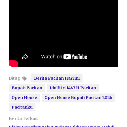
Ditag
Berita Pacitan Hari ini
Bupati Pacitan
Idulfitri 1447 H Pacitan
Open House
Open House Bupati Pacitan 2026
Pacitanku
Berita Terkait