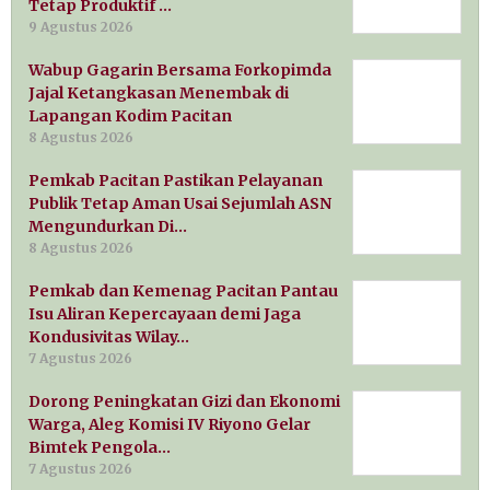
Tetap Produktif …
9 Agustus 2026
Wabup Gagarin Bersama Forkopimda
Jajal Ketangkasan Menembak di
Lapangan Kodim Pacitan
8 Agustus 2026
Pemkab Pacitan Pastikan Pelayanan
Publik Tetap Aman Usai Sejumlah ASN
Mengundurkan Di…
8 Agustus 2026
Pemkab dan Kemenag Pacitan Pantau
Isu Aliran Kepercayaan demi Jaga
Kondusivitas Wilay…
7 Agustus 2026
Dorong Peningkatan Gizi dan Ekonomi
Warga, Aleg Komisi IV Riyono Gelar
Bimtek Pengola…
7 Agustus 2026