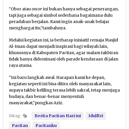
“Obor atau
oncor
ini bukan hanya sebagai penerangan,
tapi juga sebagai simbol sederhana bagaimana dulu
peradaban berjalan. Kami ingin anak-anak belajar
menghargai itu,”tambahnya.
Melalui kegiatan ini, ia berharap inisiatif remaja Masjid
Al-Iman dapat menjadi inspirasi bagi wilayah lain,
khususnya di Kabupaten Pacitan, agar malam takbiran
tidak hanya didominasi oleh parade kendaraan di jalan
raya utama.
“Ini baru langkah awal. Harapan kami ke depan,
kegiatan seperti ini bisa ditiru oleh masyarakat lain,
supaya takbir keliling terasa lebih sakral, tetap menjaga
budaya, dan benar-benar menyentuh
masyarakat,”pungkas Aziz.
Ditag
Berita Pacitan Hari ini
Idulftri
Pacitan
Pacitanku