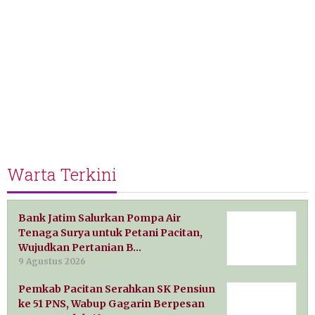
Warta Terkini
Bank Jatim Salurkan Pompa Air
Tenaga Surya untuk Petani Pacitan,
Wujudkan Pertanian B…
9 Agustus 2026
Pemkab Pacitan Serahkan SK Pensiun
ke 51 PNS, Wabup Gagarin Berpesan