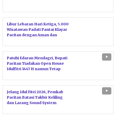
Libur Lebaran Hari Ketiga, 5.000
Wisatawan Padati Pantai Klayar
Pacitan dengan Aman dan
Nyaman
Patuhi Edaran Mendagri, Bupati
Pacitan Tiadakan Open House
Idulfitri 1447 H namun Tetap
Terima Silaturahmi Warga
Jelang Idul Fitri 2026, Pemkab
Pacitan Batasi Takbir Keliling
dan Larang Sound System
Berlebihan