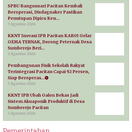
SPBU Bangunsari Pacitan Kembali
Beroperasi, Disdagnaker Pastikan
Penutupan Dipicu Ken…
7 Agustus 2026
KKNT Inovasi IPB Pacitan KAB01 Gelar
GEMA TERNAK, Dorong Peternak Desa
Sumberejo Beri…
7 Agustus 2026
Pembangunan Fisik Sekolah Rakyat
Terintegrasi Pacitan Capai 92 Persen,
Siap Beroperas…
7 Agustus 2026
KKNT IPB Ubah Galon Bekas Jadi
Sistem Akuaponik Produktif di Desa
Sumberejo Pacitan
7 Agustus 2026
Pemerintahan