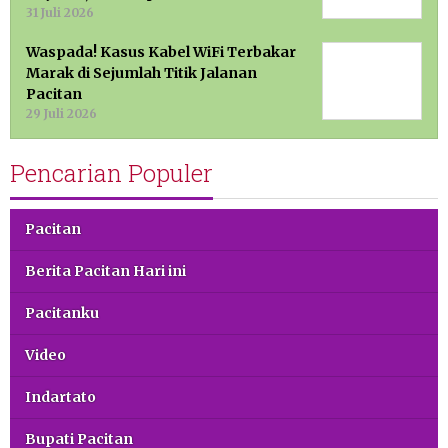
31 Juli 2026
Waspada! Kasus Kabel WiFi Terbakar
Marak di Sejumlah Titik Jalanan
Pacitan
29 Juli 2026
Pencarian Populer
Pacitan
Berita Pacitan Hari ini
Pacitanku
Video
Indartato
Bupati Pacitan