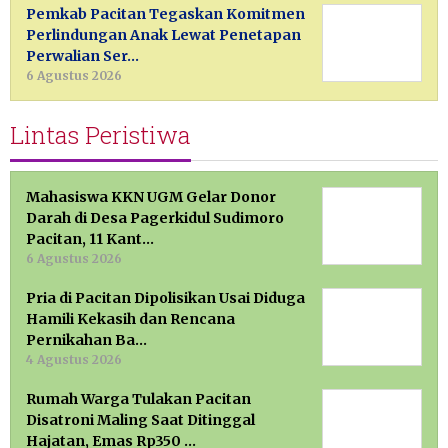
Pemkab Pacitan Tegaskan Komitmen
Perlindungan Anak Lewat Penetapan
Perwalian Ser…
6 Agustus 2026
Lintas Peristiwa
Mahasiswa KKN UGM Gelar Donor
Darah di Desa Pagerkidul Sudimoro
Pacitan, 11 Kant…
6 Agustus 2026
Pria di Pacitan Dipolisikan Usai Diduga
Hamili Kekasih dan Rencana
Pernikahan Ba…
4 Agustus 2026
Rumah Warga Tulakan Pacitan
Disatroni Maling Saat Ditinggal
Hajatan, Emas Rp350 …