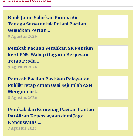
Bank Jatim Salurkan Pompa Air
Tenaga Surya untuk Petani Pacitan,
Wujudkan Pertan…
9 Agustus 2026
Pemkab Pacitan Serahkan SK Pensiun
ke 51 PNS, Wabup Gagarin Berpesan
Tetap Produ…
9 Agustus 2026
Pemkab Pacitan Pastikan Pelayanan
Publik Tetap Aman Usai Sejumlah ASN
Mengundurk…
8 Agustus 2026
Pemkab dan Kemenag Pacitan Pantau
Isu Aliran Kepercayaan demi Jaga
Kondusivitas …
7 Agustus 2026