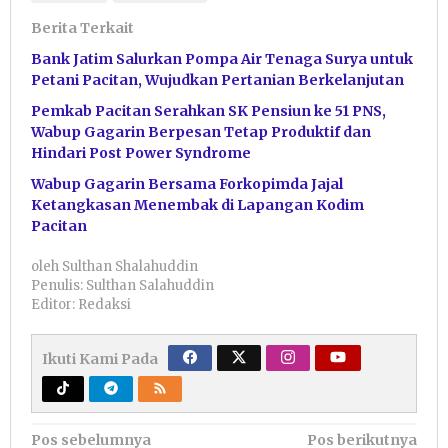
Berita Terkait
Bank Jatim Salurkan Pompa Air Tenaga Surya untuk
Petani Pacitan, Wujudkan Pertanian Berkelanjutan
Pemkab Pacitan Serahkan SK Pensiun ke 51 PNS,
Wabup Gagarin Berpesan Tetap Produktif dan
Hindari Post Power Syndrome
Wabup Gagarin Bersama Forkopimda Jajal
Ketangkasan Menembak di Lapangan Kodim
Pacitan
oleh
Sulthan Shalahuddin
Penulis: Sulthan Salahuddin
Editor: Redaksi
Ikuti Kami Pada
Navigasi
Pos sebelumnya
Pos berikutnya