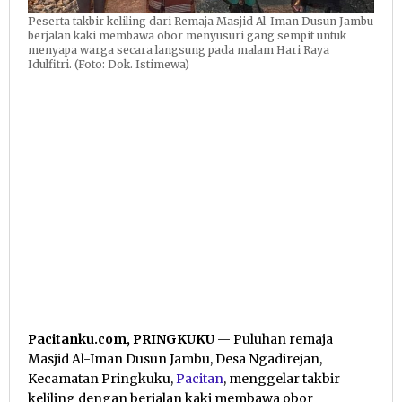
Peserta takbir keliling dari Remaja Masjid Al-Iman Dusun Jambu
berjalan kaki membawa obor menyusuri gang sempit untuk
menyapa warga secara langsung pada malam Hari Raya
Idulfitri. (Foto: Dok. Istimewa)
Pacitanku.com, PRINGKUKU
— Puluhan remaja
Masjid Al-Iman Dusun Jambu, Desa Ngadirejan,
Kecamatan Pringkuku,
Pacitan
, menggelar takbir
keliling dengan berjalan kaki membawa obor