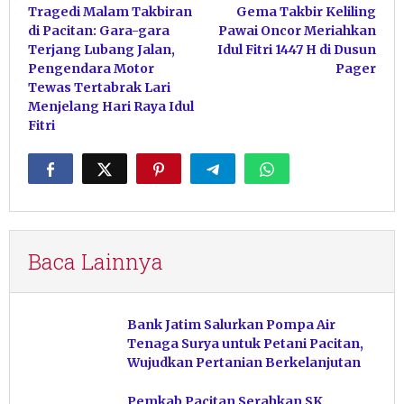
Tragedi Malam Takbiran
Gema Takbir Keliling
pos
di Pacitan: Gara-gara
Pawai Oncor Meriahkan
Terjang Lubang Jalan,
Idul Fitri 1447 H di Dusun
Pengendara Motor
Pager
Tewas Tertabrak Lari
Menjelang Hari Raya Idul
Fitri
Baca Lainnya
Bank Jatim Salurkan Pompa Air
Tenaga Surya untuk Petani Pacitan,
Wujudkan Pertanian Berkelanjutan
Pemkab Pacitan Serahkan SK