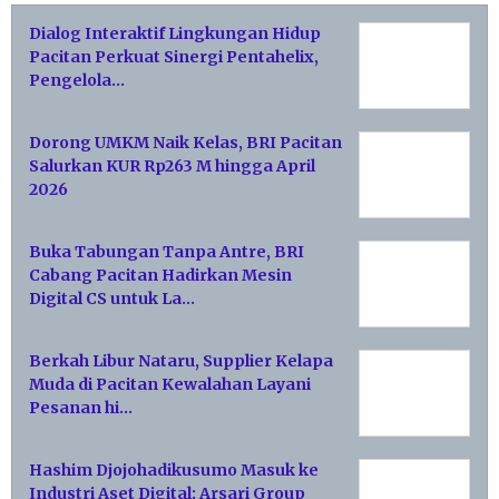
Dialog Interaktif Lingkungan Hidup
Pacitan Perkuat Sinergi Pentahelix,
Pengelola…
Dorong UMKM Naik Kelas, BRI Pacitan
Salurkan KUR Rp263 M hingga April
2026
Buka Tabungan Tanpa Antre, BRI
Cabang Pacitan Hadirkan Mesin
Digital CS untuk La…
Berkah Libur Nataru, Supplier Kelapa
Muda di Pacitan Kewalahan Layani
Pesanan hi…
Hashim Djojohadikusumo Masuk ke
Industri Aset Digital: Arsari Group