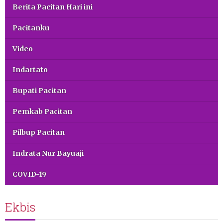
Berita Pacitan Hari ini
Pacitanku
Video
Indartato
Bupati Pacitan
Pemkab Pacitan
Pilbup Pacitan
Indrata Nur Bayuaji
COVID-19
Ekbis