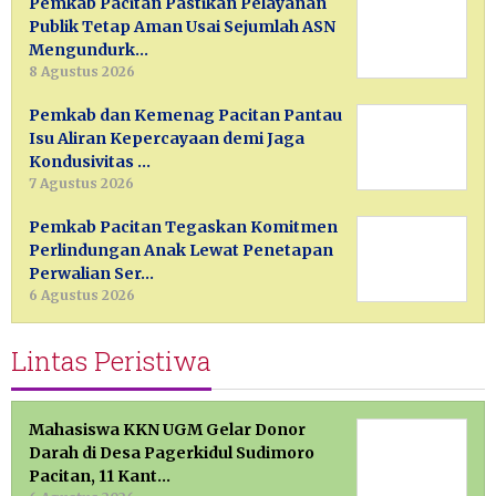
Pemkab Pacitan Pastikan Pelayanan
Publik Tetap Aman Usai Sejumlah ASN
Mengundurk…
8 Agustus 2026
Pemkab dan Kemenag Pacitan Pantau
Isu Aliran Kepercayaan demi Jaga
Kondusivitas …
7 Agustus 2026
Pemkab Pacitan Tegaskan Komitmen
Perlindungan Anak Lewat Penetapan
Perwalian Ser…
6 Agustus 2026
Lintas Peristiwa
Mahasiswa KKN UGM Gelar Donor
Darah di Desa Pagerkidul Sudimoro
Pacitan, 11 Kant…