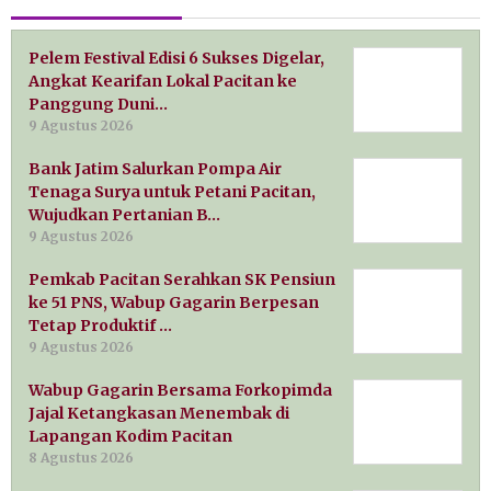
Pelem Festival Edisi 6 Sukses Digelar,
Angkat Kearifan Lokal Pacitan ke
Panggung Duni…
9 Agustus 2026
Bank Jatim Salurkan Pompa Air
Tenaga Surya untuk Petani Pacitan,
Wujudkan Pertanian B…
9 Agustus 2026
Pemkab Pacitan Serahkan SK Pensiun
ke 51 PNS, Wabup Gagarin Berpesan
Tetap Produktif …
9 Agustus 2026
Wabup Gagarin Bersama Forkopimda
Jajal Ketangkasan Menembak di
Lapangan Kodim Pacitan
8 Agustus 2026