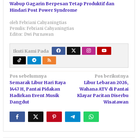
Wabup Gagarin Berpesan Tetap Produktif dan
Hindari Post Power Syndrome
oleh
Febriani Cahyaningtias
Penulis: Febriani Cahyaningtias
Editor: Dwi Purnawan
Ikuti Kami Pada
Navigasi
Pos sebelumnya
Pos berikutnya
Semarak Libur Hari Raya
Libur Lebaran 2026,
pos
1447 H, Pantai Pidakan
Wahana ATV di Pantai
Hadirkan Event Musik
Klayar Pacitan Diserbu
Dangdut
Wisatawan