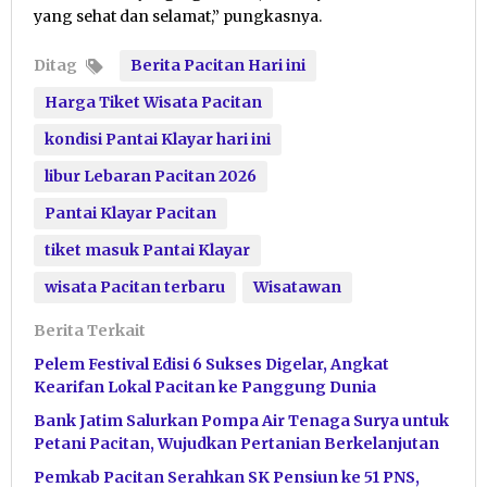
yang sehat dan selamat,” pungkasnya.
Ditag
Berita Pacitan Hari ini
Harga Tiket Wisata Pacitan
kondisi Pantai Klayar hari ini
libur Lebaran Pacitan 2026
Pantai Klayar Pacitan
tiket masuk Pantai Klayar
wisata Pacitan terbaru
Wisatawan
Berita Terkait
Pelem Festival Edisi 6 Sukses Digelar, Angkat
Kearifan Lokal Pacitan ke Panggung Dunia
Bank Jatim Salurkan Pompa Air Tenaga Surya untuk
Petani Pacitan, Wujudkan Pertanian Berkelanjutan
Pemkab Pacitan Serahkan SK Pensiun ke 51 PNS,