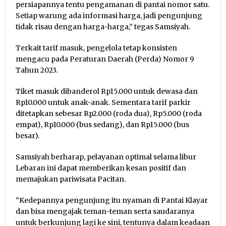
persiapannya tentu pengamanan di pantai nomor satu.
Setiap warung ada informasi harga, jadi pengunjung
tidak risau dengan harga-harga,” tegas Samsiyah.
Terkait tarif masuk, pengelola tetap konsisten
mengacu pada Peraturan Daerah (Perda) Nomor 9
Tahun 2023.
Tiket masuk dibanderol Rp15.000 untuk dewasa dan
Rp10.000 untuk anak-anak. Sementara tarif parkir
ditetapkan sebesar Rp2.000 (roda dua), Rp5.000 (roda
empat), Rp10.000 (bus sedang), dan Rp15.000 (bus
besar).
Samsiyah berharap, pelayanan optimal selama libur
Lebaran ini dapat memberikan kesan positif dan
memajukan pariwisata Pacitan.
“Kedepannya pengunjung itu nyaman di Pantai Klayar
dan bisa mengajak teman-teman serta saudaranya
untuk berkunjung lagi ke sini, tentunya dalam keadaan