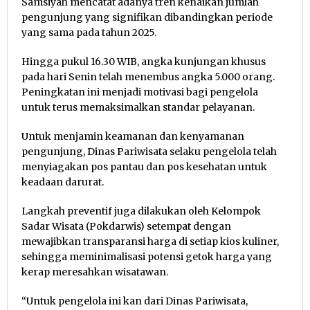
Samsiyah mencatat adanya tren kenaikan jumlah
pengunjung yang signifikan dibandingkan periode
yang sama pada tahun 2025.
Hingga pukul 16.30 WIB, angka kunjungan khusus
pada hari Senin telah menembus angka 5.000 orang.
Peningkatan ini menjadi motivasi bagi pengelola
untuk terus memaksimalkan standar pelayanan.
Untuk menjamin keamanan dan kenyamanan
pengunjung, Dinas Pariwisata selaku pengelola telah
menyiagakan pos pantau dan pos kesehatan untuk
keadaan darurat.
Langkah preventif juga dilakukan oleh Kelompok
Sadar Wisata (Pokdarwis) setempat dengan
mewajibkan transparansi harga di setiap kios kuliner,
sehingga meminimalisasi potensi getok harga yang
kerap meresahkan wisatawan.
“Untuk pengelola ini kan dari Dinas Pariwisata,