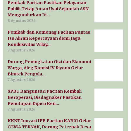
Pemkab Pacitan Pastikan Pelayanan
Publik Tetap Aman Usai Sejumlah ASN
Mengundurkan Di…
8 Agustus 2026
Pemkab dan Kemenag Pacitan Pantau
Isu Aliran Kepercayaan demi Jaga
Kondusivitas Wilay…
7 Agustus 2026
Dorong Peningkatan Gizi dan Ekonomi
Warga, Aleg Komisi IV Riyono Gelar
Bimtek Pengola…
7 Agustus 2026
SPBU Bangunsari Pacitan Kembali
Beroperasi, Disdagnaker Pastikan
Penutupan Dipicu Ken…
7 Agustus 2026
KKNT Inovasi IPB Pacitan KAB01 Gelar
GEMA TERNAK, Dorong Peternak Desa