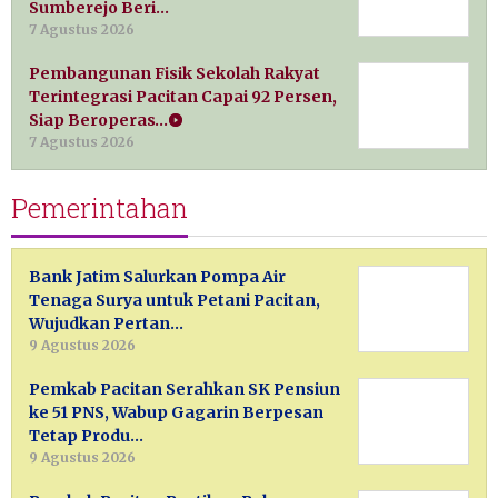
Sumberejo Beri…
7 Agustus 2026
Pembangunan Fisik Sekolah Rakyat
Terintegrasi Pacitan Capai 92 Persen,
Siap Beroperas…
7 Agustus 2026
Pemerintahan
Bank Jatim Salurkan Pompa Air
Tenaga Surya untuk Petani Pacitan,
Wujudkan Pertan…
9 Agustus 2026
Pemkab Pacitan Serahkan SK Pensiun
ke 51 PNS, Wabup Gagarin Berpesan
Tetap Produ…
9 Agustus 2026