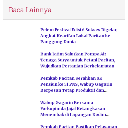
Baca Lainnya
Pelem Festival Edisi 6 Sukses Digelar,
Angkat Kearifan Lokal Pacitan ke
Panggung Dunia
Bank Jatim Salurkan Pompa Air
Tenaga Surya untuk Petani Pacitan,
Wujudkan Pertanian Berkelanjutan
Pemkab Pacitan Serahkan SK
Pensiun ke 51 PNS, Wabup Gagarin
Berpesan Tetap Produktif dan
Hindari Post Power Syndrome
Wabup Gagarin Bersama
Forkopimda Jajal Ketangkasan
Menembak di Lapangan Kodim
Pacitan
Pemkab Pacitan Pastikan Pelayanan