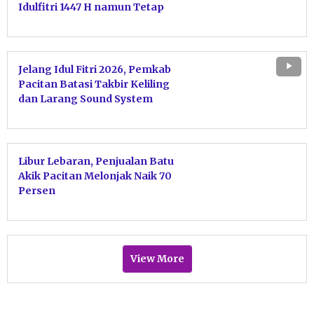
Idulfitri 1447 H namun Tetap
Terima Silaturahmi Warga
Jelang Idul Fitri 2026, Pemkab
Pacitan Batasi Takbir Keliling
dan Larang Sound System
Berlebihan
Libur Lebaran, Penjualan Batu
Akik Pacitan Melonjak Naik 70
Persen
View More