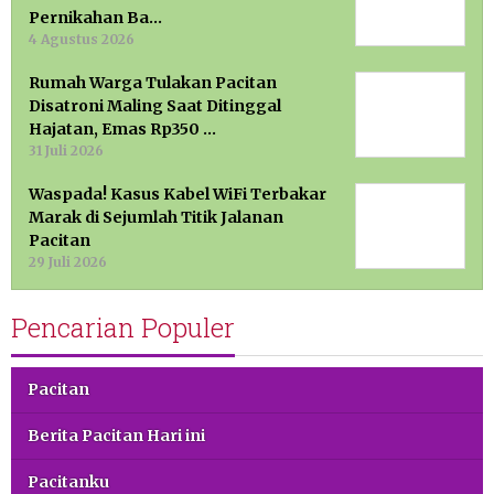
Pernikahan Ba…
4 Agustus 2026
Rumah Warga Tulakan Pacitan
Disatroni Maling Saat Ditinggal
Hajatan, Emas Rp350 …
31 Juli 2026
Waspada! Kasus Kabel WiFi Terbakar
Marak di Sejumlah Titik Jalanan
Pacitan
29 Juli 2026
Pencarian Populer
Pacitan
Berita Pacitan Hari ini
Pacitanku