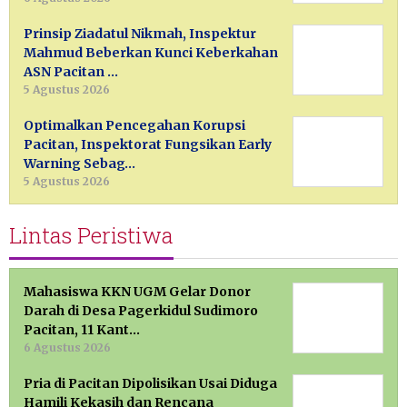
Prinsip Ziadatul Nikmah, Inspektur
Mahmud Beberkan Kunci Keberkahan
ASN Pacitan …
5 Agustus 2026
Optimalkan Pencegahan Korupsi
Pacitan, Inspektorat Fungsikan Early
Warning Sebag…
5 Agustus 2026
Lintas Peristiwa
Mahasiswa KKN UGM Gelar Donor
Darah di Desa Pagerkidul Sudimoro
Pacitan, 11 Kant…
6 Agustus 2026
Pria di Pacitan Dipolisikan Usai Diduga
Hamili Kekasih dan Rencana