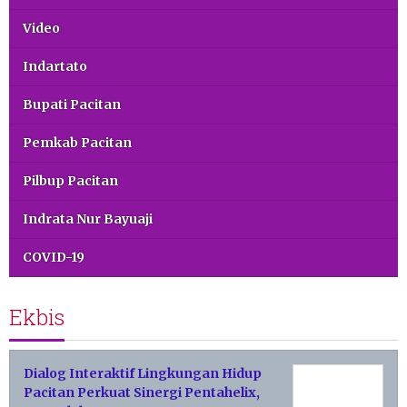
Video
Indartato
Bupati Pacitan
Pemkab Pacitan
Pilbup Pacitan
Indrata Nur Bayuaji
COVID-19
Ekbis
Dialog Interaktif Lingkungan Hidup
Pacitan Perkuat Sinergi Pentahelix,