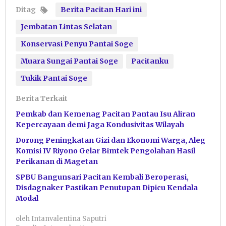
Ditag
Berita Pacitan Hari ini
Jembatan Lintas Selatan
Konservasi Penyu Pantai Soge
Muara Sungai Pantai Soge
Pacitanku
Tukik Pantai Soge
Berita Terkait
Pemkab dan Kemenag Pacitan Pantau Isu Aliran
Kepercayaan demi Jaga Kondusivitas Wilayah
Dorong Peningkatan Gizi dan Ekonomi Warga, Aleg
Komisi IV Riyono Gelar Bimtek Pengolahan Hasil
Perikanan di Magetan
SPBU Bangunsari Pacitan Kembali Beroperasi,
Disdagnaker Pastikan Penutupan Dipicu Kendala
Modal
oleh
Intanvalentina Saputri