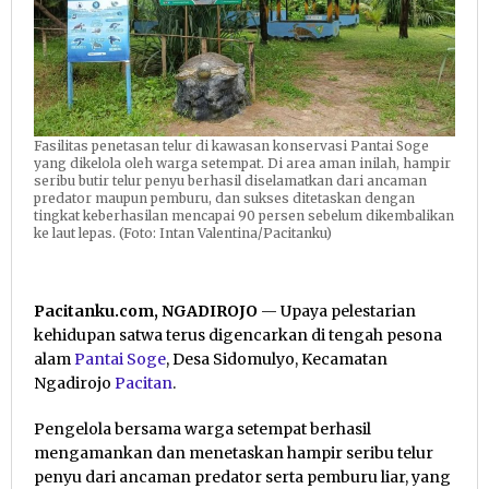
Fasilitas penetasan telur di kawasan konservasi Pantai Soge
yang dikelola oleh warga setempat. Di area aman inilah, hampir
seribu butir telur penyu berhasil diselamatkan dari ancaman
predator maupun pemburu, dan sukses ditetaskan dengan
tingkat keberhasilan mencapai 90 persen sebelum dikembalikan
ke laut lepas. (Foto: Intan Valentina/Pacitanku)
Pacitanku.com, NGADIROJO
— Upaya pelestarian
kehidupan satwa terus digencarkan di tengah pesona
alam
Pantai Soge
, Desa Sidomulyo, Kecamatan
Ngadirojo
Pacitan
.
Pengelola bersama warga setempat berhasil
mengamankan dan menetaskan hampir seribu telur
penyu dari ancaman predator serta pemburu liar, yang