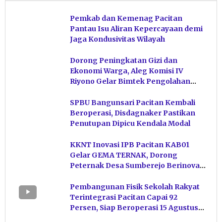
Pemkab dan Kemenag Pacitan
Pantau Isu Aliran Kepercayaan demi
Jaga Kondusivitas Wilayah
Dorong Peningkatan Gizi dan
Ekonomi Warga, Aleg Komisi IV
Riyono Gelar Bimtek Pengolahan
Hasil Perikanan di Magetan
SPBU Bangunsari Pacitan Kembali
Beroperasi, Disdagnaker Pastikan
Penutupan Dipicu Kendala Modal
KKNT Inovasi IPB Pacitan KAB01
Gelar GEMA TERNAK, Dorong
Peternak Desa Sumberejo Berinovasi
Kelola Pakan
Pembangunan Fisik Sekolah Rakyat
Terintegrasi Pacitan Capai 92
Persen, Siap Beroperasi 15 Agustus
Mendatang