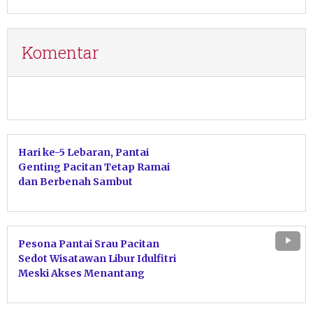
Komentar
Hari ke-5 Lebaran, Pantai
Genting Pacitan Tetap Ramai
dan Berbenah Sambut
Wisatawan
Pesona Pantai Srau Pacitan
Sedot Wisatawan Libur Idulfitri
Meski Akses Menantang