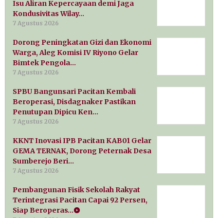
Isu Aliran Kepercayaan demi Jaga
Kondusivitas Wilay…
7 Agustus 2026
Dorong Peningkatan Gizi dan Ekonomi
Warga, Aleg Komisi IV Riyono Gelar
Bimtek Pengola…
7 Agustus 2026
SPBU Bangunsari Pacitan Kembali
Beroperasi, Disdagnaker Pastikan
Penutupan Dipicu Ken…
7 Agustus 2026
KKNT Inovasi IPB Pacitan KAB01 Gelar
GEMA TERNAK, Dorong Peternak Desa
Sumberejo Beri…
7 Agustus 2026
Pembangunan Fisik Sekolah Rakyat
Terintegrasi Pacitan Capai 92 Persen,
Siap Beroperas…