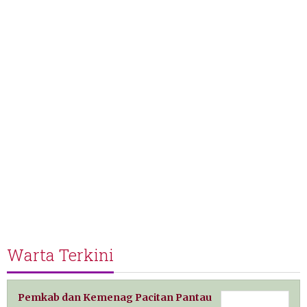
Warta Terkini
Pemkab dan Kemenag Pacitan Pantau