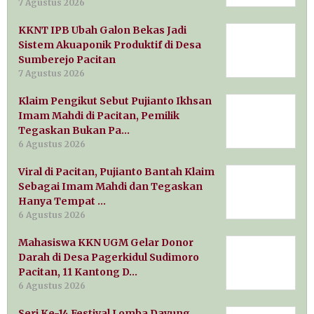
7 Agustus 2026
KKNT IPB Ubah Galon Bekas Jadi
Sistem Akuaponik Produktif di Desa
Sumberejo Pacitan
7 Agustus 2026
Klaim Pengikut Sebut Pujianto Ikhsan
Imam Mahdi di Pacitan, Pemilik
Tegaskan Bukan Pa…
6 Agustus 2026
Viral di Pacitan, Pujianto Bantah Klaim
Sebagai Imam Mahdi dan Tegaskan
Hanya Tempat …
6 Agustus 2026
Mahasiswa KKN UGM Gelar Donor
Darah di Desa Pagerkidul Sudimoro
Pacitan, 11 Kantong D…
6 Agustus 2026
Seri Ke-14 Festival Lomba Dayung