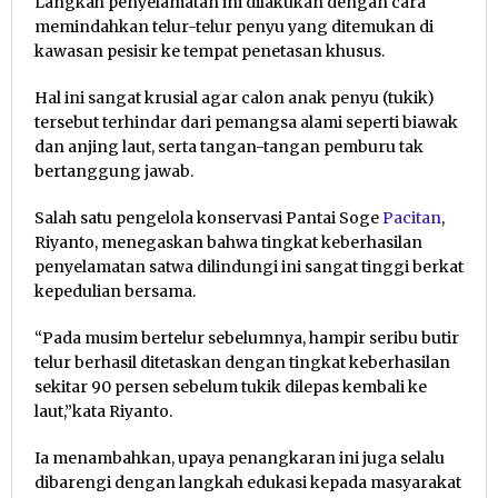
Langkah penyelamatan ini dilakukan dengan cara
memindahkan telur-telur penyu yang ditemukan di
kawasan pesisir ke tempat penetasan khusus.
Hal ini sangat krusial agar calon anak penyu (tukik)
tersebut terhindar dari pemangsa alami seperti biawak
dan anjing laut, serta tangan-tangan pemburu tak
bertanggung jawab.
Salah satu pengelola konservasi Pantai Soge
Pacitan
,
Riyanto, menegaskan bahwa tingkat keberhasilan
penyelamatan satwa dilindungi ini sangat tinggi berkat
kepedulian bersama.
“Pada musim bertelur sebelumnya, hampir seribu butir
telur berhasil ditetaskan dengan tingkat keberhasilan
sekitar 90 persen sebelum tukik dilepas kembali ke
laut,”kata Riyanto.
Ia menambahkan, upaya penangkaran ini juga selalu
dibarengi dengan langkah edukasi kepada masyarakat