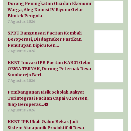
Dorong Peningkatan Gizi dan Ekonomi
Warga, Aleg Komisi IV Riyono Gelar
Bimtek Pengola…
7 Agustus 2026
SPBU Bangunsari Pacitan Kembali
Beroperasi, Disdagnaker Pastikan
Penutupan Dipicu Ken…
7 Agustus 2026
KKNT Inovasi IPB Pacitan KAB01 Gelar
GEMA TERNAK, Dorong Peternak Desa
Sumberejo Beri…
7 Agustus 2026
Pembangunan Fisik Sekolah Rakyat
Terintegrasi Pacitan Capai 92 Persen,
Siap Beroperas…
7 Agustus 2026
KKNT IPB Ubah Galon Bekas Jadi
Sistem Akuaponik Produktif di Desa