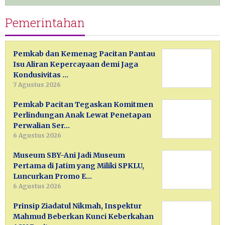
Pemerintahan
Pemkab dan Kemenag Pacitan Pantau
Isu Aliran Kepercayaan demi Jaga
Kondusivitas …
7 Agustus 2026
Pemkab Pacitan Tegaskan Komitmen
Perlindungan Anak Lewat Penetapan
Perwalian Ser…
6 Agustus 2026
Museum SBY-Ani Jadi Museum
Pertama di Jatim yang Miliki SPKLU,
Luncurkan Promo E…
6 Agustus 2026
Prinsip Ziadatul Nikmah, Inspektur
Mahmud Beberkan Kunci Keberkahan