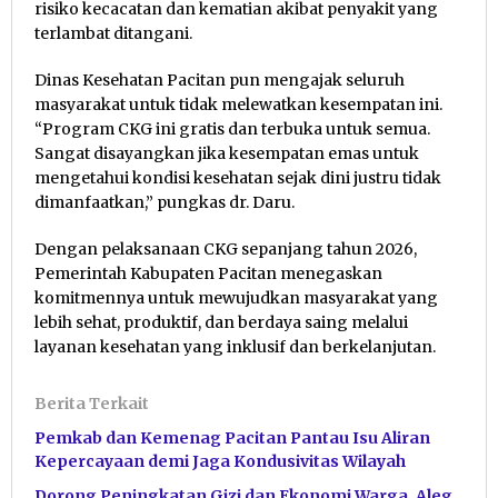
risiko kecacatan dan kematian akibat penyakit yang
terlambat ditangani.
Dinas Kesehatan Pacitan pun mengajak seluruh
masyarakat untuk tidak melewatkan kesempatan ini.
“Program CKG ini gratis dan terbuka untuk semua.
Sangat disayangkan jika kesempatan emas untuk
mengetahui kondisi kesehatan sejak dini justru tidak
dimanfaatkan,” pungkas dr. Daru.
Dengan pelaksanaan CKG sepanjang tahun 2026,
Pemerintah Kabupaten Pacitan menegaskan
komitmennya untuk mewujudkan masyarakat yang
lebih sehat, produktif, dan berdaya saing melalui
layanan kesehatan yang inklusif dan berkelanjutan.
Berita Terkait
Pemkab dan Kemenag Pacitan Pantau Isu Aliran
Kepercayaan demi Jaga Kondusivitas Wilayah
Dorong Peningkatan Gizi dan Ekonomi Warga, Aleg