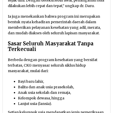
sejak dini. Dengan deteksi lebih awal, penanganan bisa
dilakukan lebih cepat dan tepat,” ungkap dr. Daru.
Ia juga menekankan bahwa program ini merupakan
bentuk nyata kehadiran pemerintah daerah dalam
memberikan pelayanan kesehatan yang adil, merata,
dan mudah diakses oleh seluruh lapisan masyarakat.
Sasar Seluruh Masyarakat Tanpa
Terkecuali
Berbeda dengan program kesehatan yang bersifat
terbatas, CKG menyasar seluruh siklus hidup
masyarakat, mulai dari:
Bayi baru lahir,
Balita dan anak usia prasekolah,
Anak usia sekolah dan remaja,
Kelompok dewasa, hingga
Lanjut usia (lansia).
Setiap kelompok usia mendapatkan jenis pemeriksaan