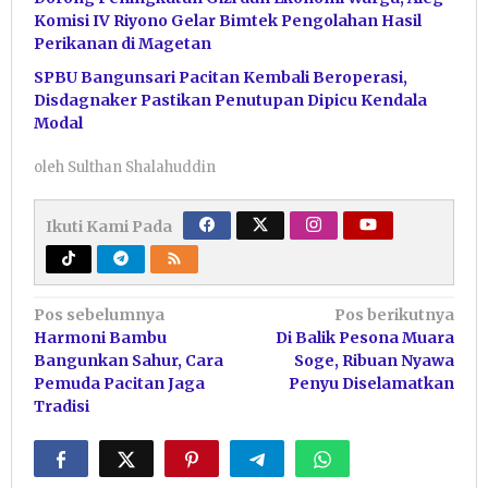
Komisi IV Riyono Gelar Bimtek Pengolahan Hasil
Perikanan di Magetan
SPBU Bangunsari Pacitan Kembali Beroperasi,
Disdagnaker Pastikan Penutupan Dipicu Kendala
Modal
oleh
Sulthan Shalahuddin
Ikuti Kami Pada
Navigasi
Pos sebelumnya
Pos berikutnya
Harmoni Bambu
Di Balik Pesona Muara
pos
Bangunkan Sahur, Cara
Soge, Ribuan Nyawa
Pemuda Pacitan Jaga
Penyu Diselamatkan
Tradisi