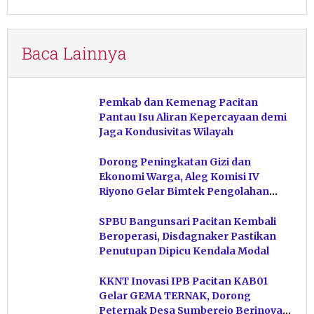
Baca Lainnya
Pemkab dan Kemenag Pacitan
Pantau Isu Aliran Kepercayaan demi
Jaga Kondusivitas Wilayah
Dorong Peningkatan Gizi dan
Ekonomi Warga, Aleg Komisi IV
Riyono Gelar Bimtek Pengolahan
Hasil Perikanan di Magetan
SPBU Bangunsari Pacitan Kembali
Beroperasi, Disdagnaker Pastikan
Penutupan Dipicu Kendala Modal
KKNT Inovasi IPB Pacitan KAB01
Gelar GEMA TERNAK, Dorong
Peternak Desa Sumberejo Berinovasi