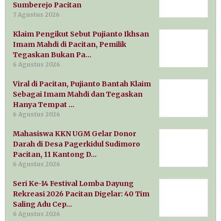
Sumberejo Pacitan
7 Agustus 2026
Klaim Pengikut Sebut Pujianto Ikhsan
Imam Mahdi di Pacitan, Pemilik
Tegaskan Bukan Pa…
6 Agustus 2026
Viral di Pacitan, Pujianto Bantah Klaim
Sebagai Imam Mahdi dan Tegaskan
Hanya Tempat …
6 Agustus 2026
Mahasiswa KKN UGM Gelar Donor
Darah di Desa Pagerkidul Sudimoro
Pacitan, 11 Kantong D…
6 Agustus 2026
Seri Ke-14 Festival Lomba Dayung
Rekreasi 2026 Pacitan Digelar: 40 Tim
Saling Adu Cep…
6 Agustus 2026