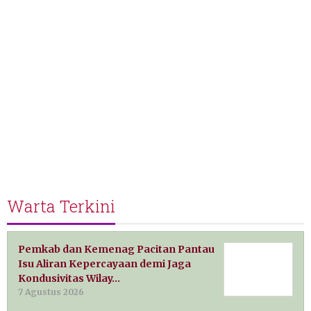
Warta Terkini
Pemkab dan Kemenag Pacitan Pantau
Isu Aliran Kepercayaan demi Jaga
Kondusivitas Wilay…
7 Agustus 2026