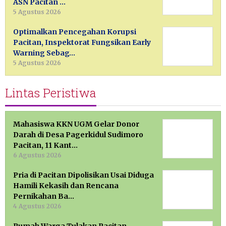
ASN Pacitan …
5 Agustus 2026
Optimalkan Pencegahan Korupsi
Pacitan, Inspektorat Fungsikan Early
Warning Sebag…
5 Agustus 2026
Lintas Peristiwa
Mahasiswa KKN UGM Gelar Donor
Darah di Desa Pagerkidul Sudimoro
Pacitan, 11 Kant…
6 Agustus 2026
Pria di Pacitan Dipolisikan Usai Diduga
Hamili Kekasih dan Rencana
Pernikahan Ba…
4 Agustus 2026