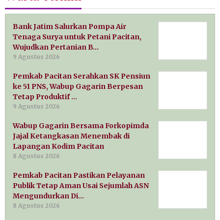
Bank Jatim Salurkan Pompa Air
Tenaga Surya untuk Petani Pacitan,
Wujudkan Pertanian B…
9 Agustus 2026
Pemkab Pacitan Serahkan SK Pensiun
ke 51 PNS, Wabup Gagarin Berpesan
Tetap Produktif …
9 Agustus 2026
Wabup Gagarin Bersama Forkopimda
Jajal Ketangkasan Menembak di
Lapangan Kodim Pacitan
8 Agustus 2026
Pemkab Pacitan Pastikan Pelayanan
Publik Tetap Aman Usai Sejumlah ASN
Mengundurkan Di…
8 Agustus 2026