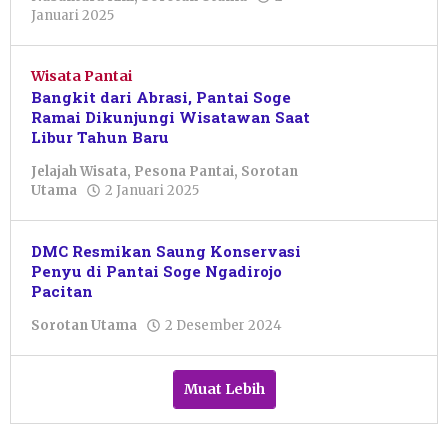
oleh
Januari 2025
Resi
Wulandari
Wisata Pantai
Bangkit dari Abrasi, Pantai Soge
Ramai Dikunjungi Wisatawan Saat
Libur Tahun Baru
Jelajah Wisata
,
Pesona Pantai
,
Sorotan
oleh
Utama
2 Januari 2025
Resi
Wulandari
DMC Resmikan Saung Konservasi
Penyu di Pantai Soge Ngadirojo
Pacitan
oleh
Sorotan Utama
2 Desember 2024
Pacitanku
Muat Lebih