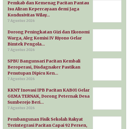
Pemkab dan Kemenag Pacitan Pantau
Isu Aliran Kepercayaan demi Jaga
Kondusivitas Wilay…
7 Agustus 2026
Dorong Peningkatan Gizi dan Ekonomi
Warga, Aleg Komisi IV Riyono Gelar
Bimtek Pengola…
7 Agustus 2026
SPBU Bangunsari Pacitan Kembali
Beroperasi, Disdagnaker Pastikan
Penutupan Dipicu Ken…
7 Agustus 2026
KKNT Inovasi IPB Pacitan KAB01 Gelar
GEMA TERNAK, Dorong Peternak Desa
Sumberejo Beri…
7 Agustus 2026
Pembangunan Fisik Sekolah Rakyat
Terintegrasi Pacitan Capai 92 Persen,