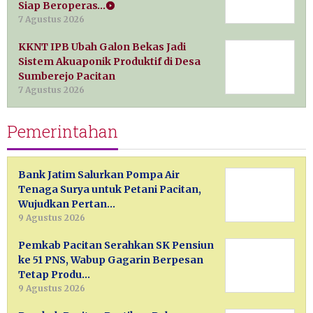
Siap Beroperas…
7 Agustus 2026
KKNT IPB Ubah Galon Bekas Jadi
Sistem Akuaponik Produktif di Desa
Sumberejo Pacitan
7 Agustus 2026
Pemerintahan
Bank Jatim Salurkan Pompa Air
Tenaga Surya untuk Petani Pacitan,
Wujudkan Pertan…
9 Agustus 2026
Pemkab Pacitan Serahkan SK Pensiun
ke 51 PNS, Wabup Gagarin Berpesan
Tetap Produ…
9 Agustus 2026