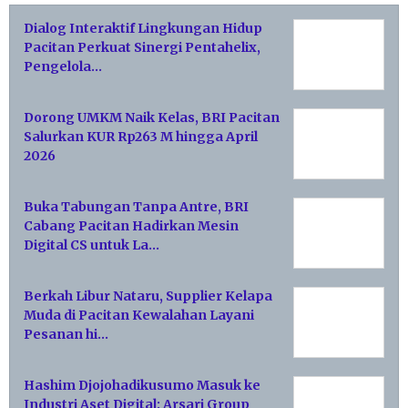
Dialog Interaktif Lingkungan Hidup
Pacitan Perkuat Sinergi Pentahelix,
Pengelola…
Dorong UMKM Naik Kelas, BRI Pacitan
Salurkan KUR Rp263 M hingga April
2026
Buka Tabungan Tanpa Antre, BRI
Cabang Pacitan Hadirkan Mesin
Digital CS untuk La…
Berkah Libur Nataru, Supplier Kelapa
Muda di Pacitan Kewalahan Layani
Pesanan hi…
Hashim Djojohadikusumo Masuk ke
Industri Aset Digital: Arsari Group