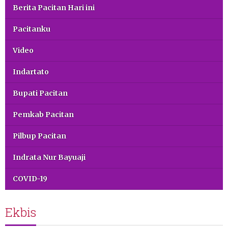
Berita Pacitan Hari ini
Pacitanku
Video
Indartato
Bupati Pacitan
Pemkab Pacitan
Pilbup Pacitan
Indrata Nur Bayuaji
COVID-19
Ekbis