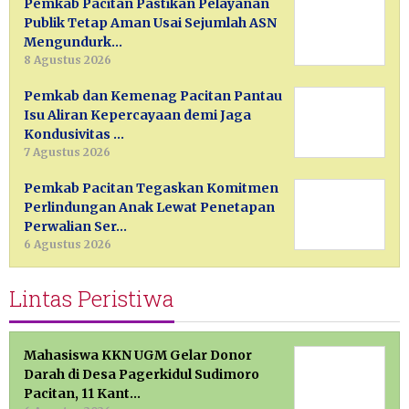
Pemkab Pacitan Pastikan Pelayanan
Publik Tetap Aman Usai Sejumlah ASN
Mengundurk…
8 Agustus 2026
Pemkab dan Kemenag Pacitan Pantau
Isu Aliran Kepercayaan demi Jaga
Kondusivitas …
7 Agustus 2026
Pemkab Pacitan Tegaskan Komitmen
Perlindungan Anak Lewat Penetapan
Perwalian Ser…
6 Agustus 2026
Lintas Peristiwa
Mahasiswa KKN UGM Gelar Donor
Darah di Desa Pagerkidul Sudimoro
Pacitan, 11 Kant…