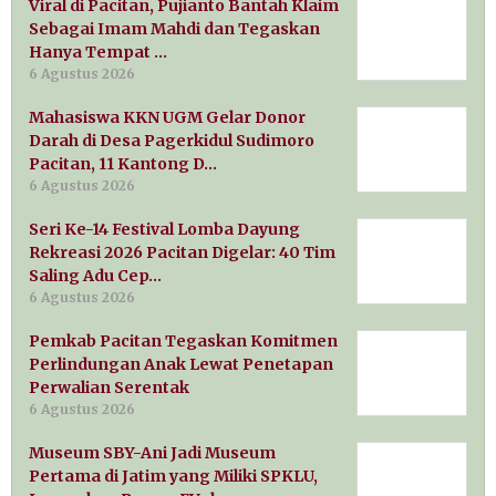
Viral di Pacitan, Pujianto Bantah Klaim
Sebagai Imam Mahdi dan Tegaskan
Hanya Tempat …
6 Agustus 2026
Mahasiswa KKN UGM Gelar Donor
Darah di Desa Pagerkidul Sudimoro
Pacitan, 11 Kantong D…
6 Agustus 2026
Seri Ke-14 Festival Lomba Dayung
Rekreasi 2026 Pacitan Digelar: 40 Tim
Saling Adu Cep…
6 Agustus 2026
Pemkab Pacitan Tegaskan Komitmen
Perlindungan Anak Lewat Penetapan
Perwalian Serentak
6 Agustus 2026
Museum SBY-Ani Jadi Museum
Pertama di Jatim yang Miliki SPKLU,