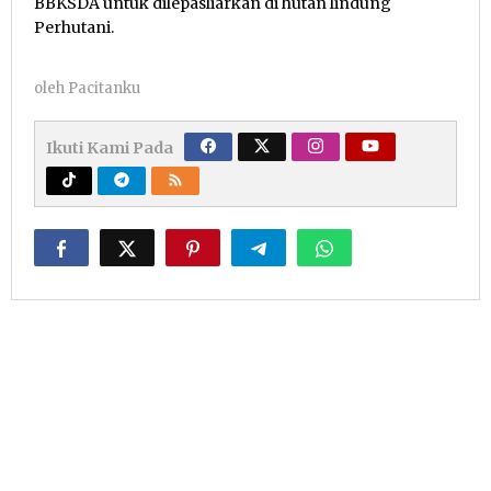
BBKSDA untuk dilepasliarkan di hutan lindung
Perhutani.
oleh
Pacitanku
Ikuti Kami Pada