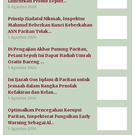
Luncurkan Promo EVplor…
6 Agustus 2026
Prinsip Ziadatul Nikmah, Inspektur
Mahmud Beberkan Kunci Keberkahan
ASN Pacitan Tolak…
5 Agustus 2026
Di Pengajian Akbar Punung Pacitan,
Petani Sepuh Ini Dapat Hadiah Umrah
Gratis Bareng …
5 Agustus 2026
Ini Ijazah Gus Iqdam di Pacitan untuk
Jemaah dalam Rangka Penolak
Kefakiran dan Kelan…
5 Agustus 2026
Optimalkan Pencegahan Korupsi
Pacitan, Inspektorat Fungsikan Early
Warning Sebagai Al…
5 Agustus 2026