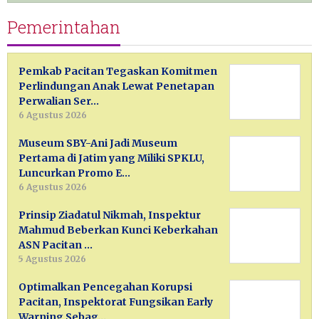
Pemerintahan
Pemkab Pacitan Tegaskan Komitmen
Perlindungan Anak Lewat Penetapan
Perwalian Ser…
6 Agustus 2026
Museum SBY-Ani Jadi Museum
Pertama di Jatim yang Miliki SPKLU,
Luncurkan Promo E…
6 Agustus 2026
Prinsip Ziadatul Nikmah, Inspektur
Mahmud Beberkan Kunci Keberkahan
ASN Pacitan …
5 Agustus 2026
Optimalkan Pencegahan Korupsi
Pacitan, Inspektorat Fungsikan Early
Warning Sebag…