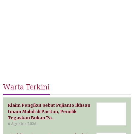
Warta Terkini
Klaim Pengikut Sebut Pujianto Ikhsan
Imam Mahdi di Pacitan, Pemilik
Tegaskan Bukan Pa…
6 Agustus 2026