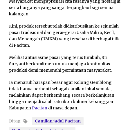
Masyarakat mengapresiasi cita rasanya yang nostalgik
serta harganya yang sangat terjangkau bagi semua
kalangan.
Kini, produk tersebut telah didistribusikan ke sejumlah
pasar tradisional dan gerai-gerai Usaha Mikro, Kecil,
dan Menengah (UMKM) yang tersebar di berbagai titik
di Pacitan.
Melihat antusiasme pasar yang terus tumbuh, Sri
Suryani berkomitmen untuk menjaga kontinuitas
produksi demi memenuhi permintaan masyarakat.
Ia menaruh harapan besar agar Kolong Gemblong
tidak hanya berhenti sebagai camilan lokal semata,
melainkan dapat berkembang secara berkelanjutan
hingga menjadi salah satu ikon kuliner kebanggaan
Kabupaten
Pacitan
di masa depan.
Ditag
Camilan jadul Pacitan