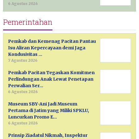
6 Agustus 2026
Pemerintahan
Pemkab dan Kemenag Pacitan Pantau
Isu Aliran Kepercayaan demi Jaga
Kondusivitas …
7 Agustus 2026
Pemkab Pacitan Tegaskan Komitmen
Perlindungan Anak Lewat Penetapan
Perwalian Ser…
6 Agustus 2026
Museum SBY-Ani Jadi Museum
Pertama di Jatim yang Miliki SPKLU,
Luncurkan Promo E…
6 Agustus 2026
Prinsip Ziadatul Nikmah, Inspektur