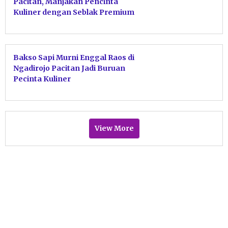
Pacitan, Manjakan Pencinta
Kuliner dengan Seblak Premium
Prasmanan
Bakso Sapi Murni Enggal Raos di
Ngadirojo Pacitan Jadi Buruan
Pecinta Kuliner
View More