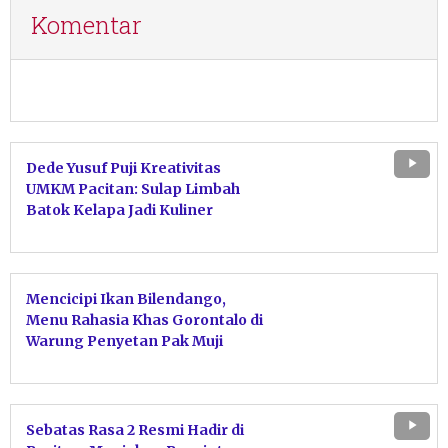
Komentar
Dede Yusuf Puji Kreativitas
UMKM Pacitan: Sulap Limbah
Batok Kelapa Jadi Kuliner
Penghasil Rupiah
Mencicipi Ikan Bilendango,
Menu Rahasia Khas Gorontalo di
Warung Penyetan Pak Muji
Tulakan Pacitan
Sebatas Rasa 2 Resmi Hadir di