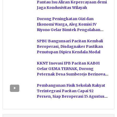
Pantau Isu Aliran Kepercayaan demi
Jaga Kondusivitas Wilayah
Dorong Peningkatan Gizi dan
Ekonomi Warga, Aleg Komisi IV
Riyono Gelar Bimtek Pengolahan
Hasil Perikanan di Magetan
SPBU Bangunsari Pacitan Kembali
Beroperasi, Disdagnaker Pastikan
Penutupan Dipicu Kendala Modal
KKNT Inovasi IPB Pacitan KAB01
Gelar GEMA TERNAK, Dorong
Peternak Desa Sumberejo Berinovasi
Kelola Pakan
Pembangunan Fisik Sekolah Rakyat
Terintegrasi Pacitan Capai 92
Persen, Siap Beroperasi 15 Agustus
Mendatang