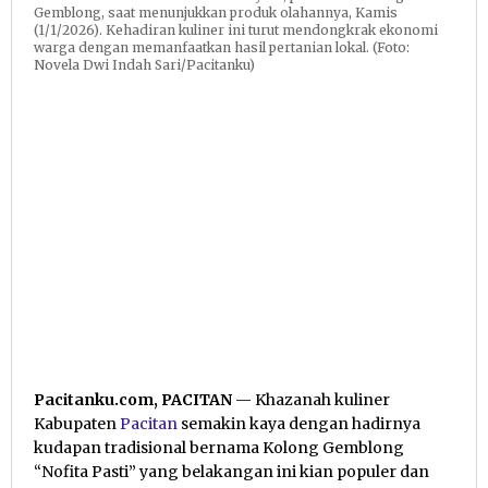
Gemblong, saat menunjukkan produk olahannya, Kamis
(1/1/2026). Kehadiran kuliner ini turut mendongkrak ekonomi
warga dengan memanfaatkan hasil pertanian lokal. (Foto:
Novela Dwi Indah Sari/Pacitanku)
Pacitanku.com, PACITAN
— Khazanah kuliner
Kabupaten
Pacitan
semakin kaya dengan hadirnya
kudapan tradisional bernama Kolong Gemblong
“Nofita Pasti” yang belakangan ini kian populer dan