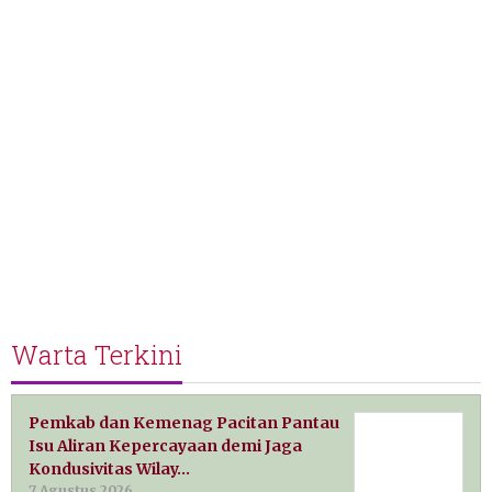
Warta Terkini
Pemkab dan Kemenag Pacitan Pantau
Isu Aliran Kepercayaan demi Jaga
Kondusivitas Wilay…
7 Agustus 2026