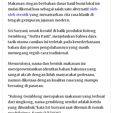
Makanan ringan berbahan dasar hasil bumi lokal ini
mulai dikenal luas sebagai salah satu alternatif
oleh-
oleh otentik
yang menawarkan cita rasa klasik di
tengah gempuran jajanan modern.
Sri Suryani, sosok kreatif di balik produksi Kolong
Gemblong “Nofita Pasti”, menjelaskan bahwa daya
tarik utama camilan ini terletak pada kesederhanaan
bahan dan proses pengolahannya yang masih
memegang teguh cara tradisional.
Menurutnya, nama dan bentuk makanan ini
merepresentasikan identitas bahan bakunya yang
sangat akrab dengan lidah masyarakat pedesaan,
namun dikemas dengan kualitas rasa yang mampu
bersaing di pasaran.
“Kolong Gemblong merupakan makanan yang terbuat
dari singkong, nama gemblong sendiri adalah ketela
yang ditumbuk,”kata Sri Suryani saat ditemui di rumah
produksinya, Kamis (1/1/2026).