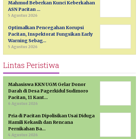
Mahmud Beberkan Kunci Keberkahan
ASN Pacitan …
5 Agustus 2026
Optimalkan Pencegahan Korupsi
Pacitan, Inspektorat Fungsikan Early
Warning Sebag…
5 Agustus 2026
Lintas Peristiwa
Mahasiswa KKN UGM Gelar Donor
Darah di Desa Pagerkidul Sudimoro
Pacitan, 11 Kant…
6 Agustus 2026
Pria di Pacitan Dipolisikan Usai Diduga
Hamili Kekasih dan Rencana
Pernikahan Ba…
4 Agustus 2026