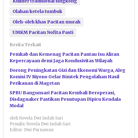
Kuliner tradisional singkong
Olahan ketela tumbuk
Oleh-oleh khas Pacitan murah
UMKM Pacitan Nofita Pasti
Berita Terkait
Pemkab dan Kemenag Pacitan Pantau Isu Aliran
Kepercayaan demi Jaga Kondusivitas Wilayah
Dorong Peningkatan Gizi dan Ekonomi Warga, Aleg
Komisi IV Riyono Gelar Bimtek Pengolahan Hasil
Perikanan di Magetan
SPBU Bangunsari Pacitan Kembali Beroperasi,
Disdagnaker Pastikan Penutupan Dipicu Kendala
Modal
oleh
Novela Dwi Indah Sari
Penulis: Novela Dwi Indah Sari
Editor: Dwi Purnawan