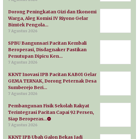
Dorong Peningkatan Gizi dan Ekonomi
Warga, Aleg Komisi IV Riyono Gelar
Bimtek Pengola…
7 Agustus 2026
SPBU Bangunsari Pacitan Kembali
Beroperasi, Disdagnaker Pastikan
Penutupan Dipicu Ken…
7 Agustus 2026
KKNT Inovasi IPB Pacitan KAB01 Gelar
GEMA TERNAK, Dorong Peternak Desa
Sumberejo Beri…
7 Agustus 2026
Pembangunan Fisik Sekolah Rakyat
Terintegrasi Pacitan Capai 92 Persen,
Siap Beroperas…
7 Agustus 2026
KKNT IPB Ubah Galon Bekas Jadi