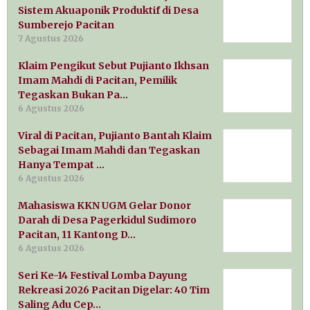
Sistem Akuaponik Produktif di Desa
Sumberejo Pacitan
7 Agustus 2026
Klaim Pengikut Sebut Pujianto Ikhsan
Imam Mahdi di Pacitan, Pemilik
Tegaskan Bukan Pa…
6 Agustus 2026
Viral di Pacitan, Pujianto Bantah Klaim
Sebagai Imam Mahdi dan Tegaskan
Hanya Tempat …
6 Agustus 2026
Mahasiswa KKN UGM Gelar Donor
Darah di Desa Pagerkidul Sudimoro
Pacitan, 11 Kantong D…
6 Agustus 2026
Seri Ke-14 Festival Lomba Dayung
Rekreasi 2026 Pacitan Digelar: 40 Tim
Saling Adu Cep…