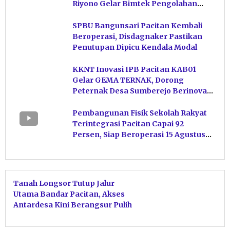
Riyono Gelar Bimtek Pengolahan
Hasil Perikanan di Magetan
SPBU Bangunsari Pacitan Kembali
Beroperasi, Disdagnaker Pastikan
Penutupan Dipicu Kendala Modal
KKNT Inovasi IPB Pacitan KAB01
Gelar GEMA TERNAK, Dorong
Peternak Desa Sumberejo Berinovasi
Kelola Pakan
Pembangunan Fisik Sekolah Rakyat
Terintegrasi Pacitan Capai 92
Persen, Siap Beroperasi 15 Agustus
Mendatang
Tanah Longsor Tutup Jalur
Utama Bandar Pacitan, Akses
Antardesa Kini Berangsur Pulih