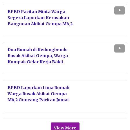
BPBD Pacitan Minta Warga
Segera Laporkan Kerusakan
Bangunan Akibat Gempa M6,2
Dua Rumah di Kedungbendo
Rusak Akibat Gempa, Warga
Kompak Gelar Kerja Bakti
Bersihkan Puing
BPBD Laporkan Lima Rumah
Warga Rusak Akibat Gempa
M6,2 Guncang Pacitan Jumat
Dini Hari
View More