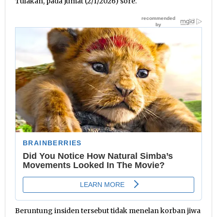
Tulakan, pada Jumat (2/1/2026) sore.
Beruntung insiden tersebut tidak menelan korban jiwa