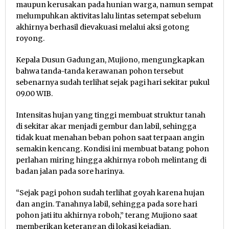
maupun kerusakan pada hunian warga, namun sempat
melumpuhkan aktivitas lalu lintas setempat sebelum
akhirnya berhasil dievakuasi melalui aksi gotong
royong.
Kepala Dusun Gadungan, Mujiono, mengungkapkan
bahwa tanda-tanda kerawanan pohon tersebut
sebenarnya sudah terlihat sejak pagi hari sekitar pukul
09.00 WIB.
Intensitas hujan yang tinggi membuat struktur tanah
di sekitar akar menjadi gembur dan labil, sehingga
tidak kuat menahan beban pohon saat terpaan angin
semakin kencang. Kondisi ini membuat batang pohon
perlahan miring hingga akhirnya roboh melintang di
badan jalan pada sore harinya.
“Sejak pagi pohon sudah terlihat goyah karena hujan
dan angin. Tanahnya labil, sehingga pada sore hari
pohon jati itu akhirnya roboh,” terang Mujiono saat
memberikan keterangan di lokasi kejadian.