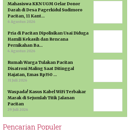
Mahasiswa KKN UGM Gelar Donor
Darah di Desa Pagerkidul Sudimoro
Pacitan, 11 Kant…
6 Agustus 2026
Pria di Pacitan Dipolisikan Usai Diduga
Hamili Kekasih dan Rencana
Pernikahan Ba…
4 Agustus 2026
Rumah Warga Tulakan Pacitan
Disatroni Maling Saat Ditinggal
Hajatan, Emas Rp350 …
31 Juli 2026
Waspada! Kasus Kabel WiFi Terbakar
Marak di Sejumlah Titik Jalanan
Pacitan
29 Juli 2026
Pencarian Populer