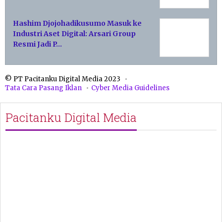
Hashim Djojohadikusumo Masuk ke
Industri Aset Digital: Arsari Group
Resmi Jadi P…
© PT Pacitanku Digital Media 2023
Tata Cara Pasang Iklan
Cyber Media Guidelines
Pacitanku Digital Media