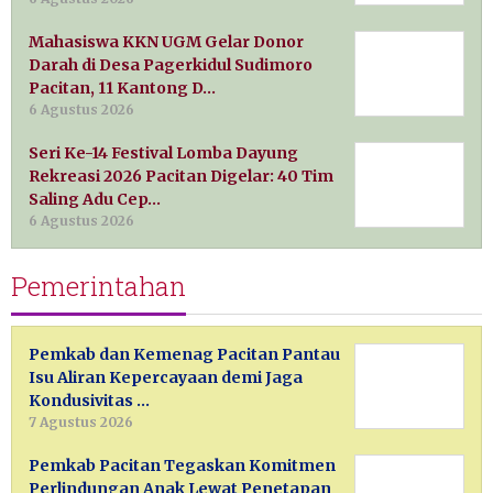
Mahasiswa KKN UGM Gelar Donor
Darah di Desa Pagerkidul Sudimoro
Pacitan, 11 Kantong D…
6 Agustus 2026
Seri Ke-14 Festival Lomba Dayung
Rekreasi 2026 Pacitan Digelar: 40 Tim
Saling Adu Cep…
6 Agustus 2026
Pemerintahan
Pemkab dan Kemenag Pacitan Pantau
Isu Aliran Kepercayaan demi Jaga
Kondusivitas …
7 Agustus 2026
Pemkab Pacitan Tegaskan Komitmen
Perlindungan Anak Lewat Penetapan