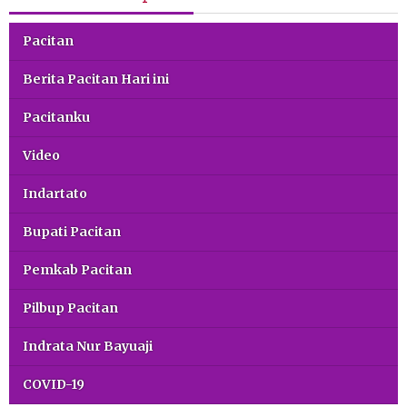
Pacitan
Berita Pacitan Hari ini
Pacitanku
Video
Indartato
Bupati Pacitan
Pemkab Pacitan
Pilbup Pacitan
Indrata Nur Bayuaji
COVID-19