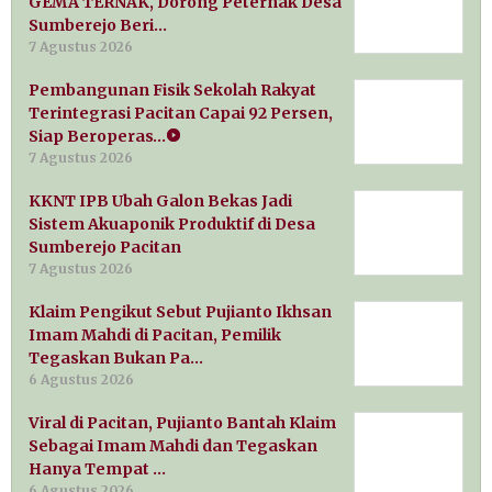
GEMA TERNAK, Dorong Peternak Desa
Sumberejo Beri…
7 Agustus 2026
Pembangunan Fisik Sekolah Rakyat
Terintegrasi Pacitan Capai 92 Persen,
Siap Beroperas…
7 Agustus 2026
KKNT IPB Ubah Galon Bekas Jadi
Sistem Akuaponik Produktif di Desa
Sumberejo Pacitan
7 Agustus 2026
Klaim Pengikut Sebut Pujianto Ikhsan
Imam Mahdi di Pacitan, Pemilik
Tegaskan Bukan Pa…
6 Agustus 2026
Viral di Pacitan, Pujianto Bantah Klaim
Sebagai Imam Mahdi dan Tegaskan
Hanya Tempat …
6 Agustus 2026