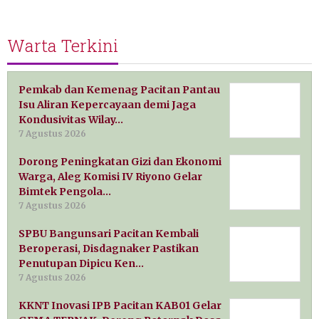
Warta Terkini
Pemkab dan Kemenag Pacitan Pantau
Isu Aliran Kepercayaan demi Jaga
Kondusivitas Wilay…
7 Agustus 2026
Dorong Peningkatan Gizi dan Ekonomi
Warga, Aleg Komisi IV Riyono Gelar
Bimtek Pengola…
7 Agustus 2026
SPBU Bangunsari Pacitan Kembali
Beroperasi, Disdagnaker Pastikan
Penutupan Dipicu Ken…
7 Agustus 2026
KKNT Inovasi IPB Pacitan KAB01 Gelar