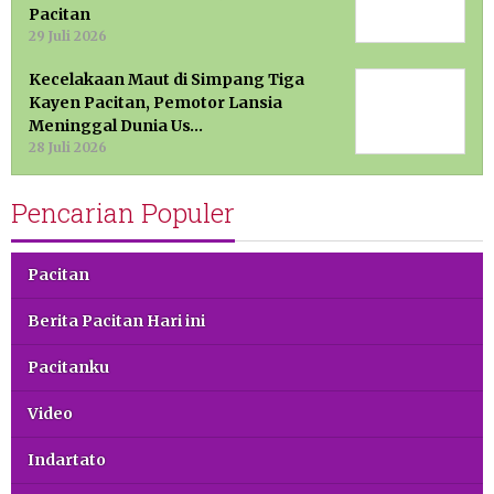
Pacitan
29 Juli 2026
Kecelakaan Maut di Simpang Tiga
Kayen Pacitan, Pemotor Lansia
Meninggal Dunia Us…
28 Juli 2026
Pencarian Populer
Pacitan
Berita Pacitan Hari ini
Pacitanku
Video
Indartato