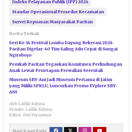
Indeks Pelayanan Publik (IPP) 2024
Standar Operasional Prosedur Kecamatan
Survei Kepuasan Masyarakat Pacitan
Berita Terkait
Seri Ke-14 Festival Lomba Dayung Rekreasi 2026
Pacitan Digelar: 40 Tim Saling Adu Cepat di Sungai
Ngiroboyo
Pemkab Pacitan Tegaskan Komitmen Perlindungan
Anak Lewat Penetapan Perwalian Serentak
Museum SBY-Ani Jadi Museum Pertama di Jatim
yang Miliki SPKLU, Luncurkan Promo EVplore SBY-
ANI
oleh
Lailliii Rahma
Penulis: Lailliii Rahma
Editor: Dwi Purnawan
Ikuti Kami Pada