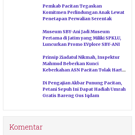
Pemkab Pacitan Tegaskan
Komitmen Perlindungan Anak Lewat
Penetapan Perwalian Serentak
Museum SBY-Ani Jadi Museum
Pertama di Jatim yang Miliki SPKLU,
Luncurkan Promo EVplore SBY-ANI
Prinsip Ziadatul Nikmah, Inspektur
Mahmud Beberkan Kunci
Keberkahan ASN Pacitan Tolak Harta
Haram
Di Pengajian Akbar Punung Pacitan,
Petani Sepuh Ini Dapat Hadiah Umrah
Gratis Bareng Gus Iqdam
Komentar