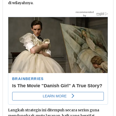
di wilayahnya.
Langkah strategis ini ditempuh secara serius guna
mendongkrak mutu layanan, baik yang bersifat