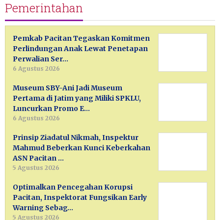
Pemerintahan
Pemkab Pacitan Tegaskan Komitmen
Perlindungan Anak Lewat Penetapan
Perwalian Ser…
6 Agustus 2026
Museum SBY-Ani Jadi Museum
Pertama di Jatim yang Miliki SPKLU,
Luncurkan Promo E…
6 Agustus 2026
Prinsip Ziadatul Nikmah, Inspektur
Mahmud Beberkan Kunci Keberkahan
ASN Pacitan …
5 Agustus 2026
Optimalkan Pencegahan Korupsi
Pacitan, Inspektorat Fungsikan Early
Warning Sebag…
5 Agustus 2026