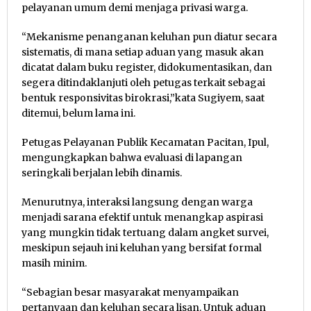
pelayanan umum demi menjaga privasi warga.
“Mekanisme penanganan keluhan pun diatur secara
sistematis, di mana setiap aduan yang masuk akan
dicatat dalam buku register, didokumentasikan, dan
segera ditindaklanjuti oleh petugas terkait sebagai
bentuk responsivitas birokrasi,”kata Sugiyem, saat
ditemui, belum lama ini.
Petugas Pelayanan Publik Kecamatan Pacitan, Ipul,
mengungkapkan bahwa evaluasi di lapangan
seringkali berjalan lebih dinamis.
Menurutnya, interaksi langsung dengan warga
menjadi sarana efektif untuk menangkap aspirasi
yang mungkin tidak tertuang dalam angket survei,
meskipun sejauh ini keluhan yang bersifat formal
masih minim.
“Sebagian besar masyarakat menyampaikan
pertanyaan dan keluhan secara lisan. Untuk aduan