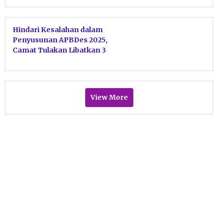
Hindari Kesalahan dalam
Penyusunan APBDes 2025,
Camat Tulakan Libatkan 3
Narasumber
View More