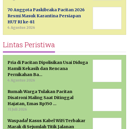
70 Anggota Paskibraka Pacitan 2026
Resmi Masuk Karantina Persiapan
HUT RI ke-81
4 Agustus 2026
Lintas Peristiwa
Pria di Pacitan Dipolisikan Usai Diduga
Hamili Kekasih dan Rencana
Pernikahan Ba…
4 Agustus 2026
Rumah Warga Tulakan Pacitan
Disatroni Maling Saat Ditinggal
Hajatan, Emas Rp350 …
31 Juli 2026
Waspada! Kasus Kabel WiFi Terbakar
Marak di Sejumlah Titik Jalanan