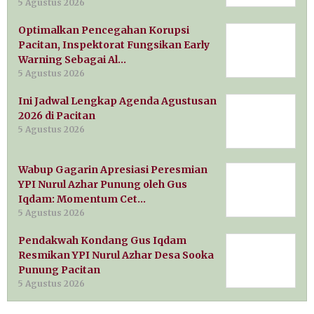
5 Agustus 2026
Optimalkan Pencegahan Korupsi
Pacitan, Inspektorat Fungsikan Early
Warning Sebagai Al…
5 Agustus 2026
Ini Jadwal Lengkap Agenda Agustusan
2026 di Pacitan
5 Agustus 2026
Wabup Gagarin Apresiasi Peresmian
YPI Nurul Azhar Punung oleh Gus
Iqdam: Momentum Cet…
5 Agustus 2026
Pendakwah Kondang Gus Iqdam
Resmikan YPI Nurul Azhar Desa Sooka
Punung Pacitan
5 Agustus 2026