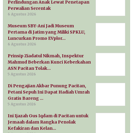
Perlindungan Anak Lewat Penetapan
Perwalian Serentak
6 Agustus 2026
Museum SBY-Ani Jadi Museum
Pertama di Jatim yang Miliki SPKLU,
Luncurkan Promo EVplor…
6 Agustus 2026
Prinsip Ziadatul Nikmah, Inspektur
Mahmud Beberkan Kunci Keberkahan
ASN Pacitan Tolak…
5 Agustus 2026
Di Pengajian Akbar Punung Pacitan,
Petani Sepuh Ini Dapat Hadiah Umrah
Gratis Bareng …
5 Agustus 2026
Ini Ijazah Gus Iqdam di Pacitan untuk
Jemaah dalam Rangka Penolak
Kefakiran dan Kelan…