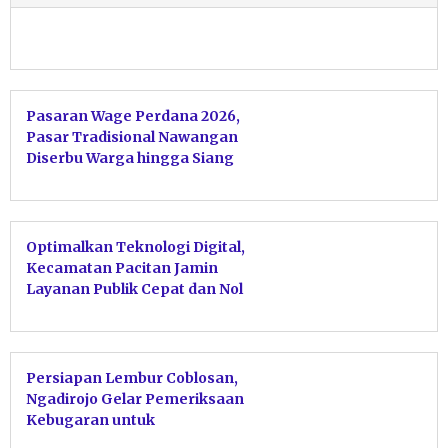
Pasaran Wage Perdana 2026,
Pasar Tradisional Nawangan
Diserbu Warga hingga Siang
Hari
Optimalkan Teknologi Digital,
Kecamatan Pacitan Jamin
Layanan Publik Cepat dan Nol
Rupiah
Persiapan Lembur Coblosan,
Ngadirojo Gelar Pemeriksaan
Kebugaran untuk
Penyelenggara Pilkada