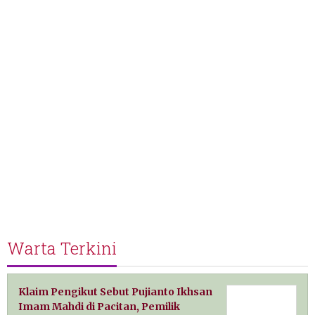
Warta Terkini
Klaim Pengikut Sebut Pujianto Ikhsan
Imam Mahdi di Pacitan, Pemilik