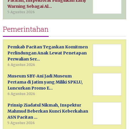
Pacitan, Inspektorat Fungsikan Early
Warning Sebagai Al…
5 Agustus 2026
Pemerintahan
Pemkab Pacitan Tegaskan Komitmen
Perlindungan Anak Lewat Penetapan
Perwalian Ser…
6 Agustus 2026
Museum SBY-Ani Jadi Museum
Pertama di Jatim yang Miliki SPKLU,
Luncurkan Promo E…
6 Agustus 2026
Prinsip Ziadatul Nikmah, Inspektur
Mahmud Beberkan Kunci Keberkahan
ASN Pacitan …
5 Agustus 2026