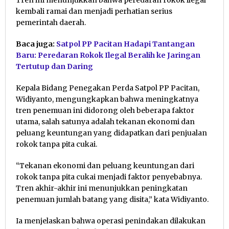
Tren ini menunjukkan bahwa peredaran rokok ilegal
kembali ramai dan menjadi perhatian serius
pemerintah daerah.
Baca juga:
Satpol PP Pacitan Hadapi Tantangan
Baru: Peredaran Rokok Ilegal Beralih ke Jaringan
Tertutup dan Daring
Kepala Bidang Penegakan Perda Satpol PP Pacitan,
Widiyanto, mengungkapkan bahwa meningkatnya
tren penemuan ini didorong oleh beberapa faktor
utama, salah satunya adalah tekanan ekonomi dan
peluang keuntungan yang didapatkan dari penjualan
rokok tanpa pita cukai.
“Tekanan ekonomi dan peluang keuntungan dari
rokok tanpa pita cukai menjadi faktor penyebabnya.
Tren akhir-akhir ini menunjukkan peningkatan
penemuan jumlah batang yang disita,” kata Widiyanto.
Ia menjelaskan bahwa operasi penindakan dilakukan