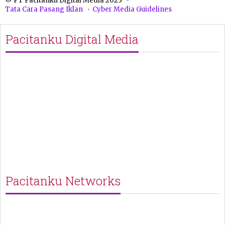
© PT Pacitanku Digital Media 2023
Tata Cara Pasang Iklan
Cyber Media Guidelines
Pacitanku Digital Media
Pacitanku Networks