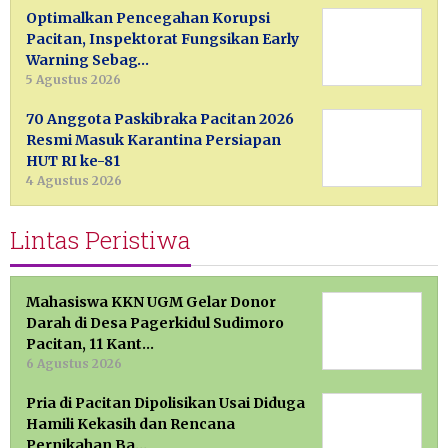
Optimalkan Pencegahan Korupsi
Pacitan, Inspektorat Fungsikan Early
Warning Sebag…
5 Agustus 2026
70 Anggota Paskibraka Pacitan 2026
Resmi Masuk Karantina Persiapan
HUT RI ke-81
4 Agustus 2026
Lintas Peristiwa
Mahasiswa KKN UGM Gelar Donor
Darah di Desa Pagerkidul Sudimoro
Pacitan, 11 Kant…
6 Agustus 2026
Pria di Pacitan Dipolisikan Usai Diduga
Hamili Kekasih dan Rencana
Pernikahan Ba…