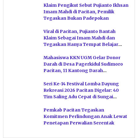
Klaim Pengikut Sebut Pujianto Ikhsan
Imam Mahdi di Pacitan, Pemilik
Tegaskan Bukan Padepokan
Viral di Pacitan, Pujianto Bantah
Klaim Sebagai Imam Mahdi dan
Tegaskan Hanya Tempat Belajar
Ketuhanan
Mahasiswa KKN UGM Gelar Donor
Darah di Desa Pagerkidul Sudimoro
Pacitan, 11 Kantong Darah
Terkumpul
Seri Ke-14 Festival Lomba Dayung
Rekreasi 2026 Pacitan Digelar: 40
Tim Saling Adu Cepat di Sungai
Ngiroboyo
Pemkab Pacitan Tegaskan
Komitmen Perlindungan Anak Lewat
Penetapan Perwalian Serentak