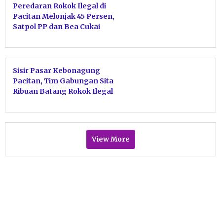
Peredaran Rokok Ilegal di
Pacitan Melonjak 45 Persen,
Satpol PP dan Bea Cukai
Gencarkan Sidak dan Edukasi
Hukum
Sisir Pasar Kebonagung
Pacitan, Tim Gabungan Sita
Ribuan Batang Rokok Ilegal
View More