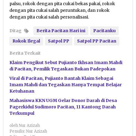
palsu, rokok dengan pita cukai bekas pakai, rokok
dengan pita cukai salah peruntukan, dan rokok
dengan pita cukai salah personalisasi.
Ditag
Berita Pacitan Hari ini
Pacitanku
Rokok Ilegal
Satpol PP
Satpol PP Pacitan
Berita Terkait
Klaim Pengikut Sebut Pujianto Ikhsan Imam Mahdi
di Pacitan, Pemilik Tegaskan Bukan Padepokan
Viral di Pacitan, Pujianto Bantah Klaim Sebagai
Imam Mahdi dan Tegaskan Hanya Tempat Belajar
Ketuhanan
Mahasiswa KKN UGM Gelar Donor Darah di Desa
Pagerkidul Sudimoro Pacitan, 11 Kantong Darah
Terkumpul
oleh
Nur Azizah
Penulis: Nur Azizah