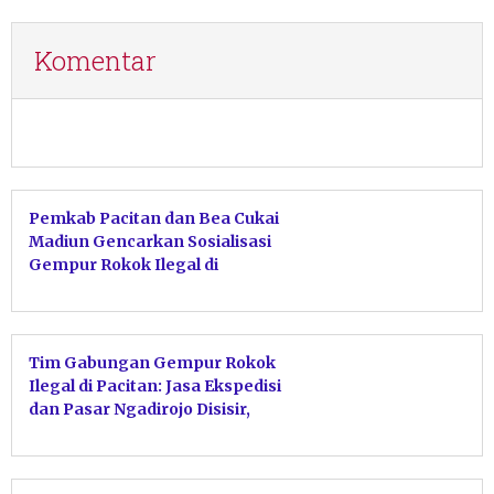
Komentar
Pemkab Pacitan dan Bea Cukai
Madiun Gencarkan Sosialisasi
Gempur Rokok Ilegal di
Donorojo dan Punung
Tim Gabungan Gempur Rokok
Ilegal di Pacitan: Jasa Ekspedisi
dan Pasar Ngadirojo Disisir,
Hasil Nihil