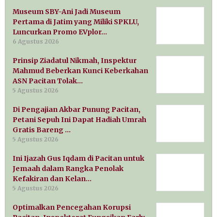
Museum SBY-Ani Jadi Museum
Pertama di Jatim yang Miliki SPKLU,
Luncurkan Promo EVplor…
6 Agustus 2026
Prinsip Ziadatul Nikmah, Inspektur
Mahmud Beberkan Kunci Keberkahan
ASN Pacitan Tolak…
5 Agustus 2026
Di Pengajian Akbar Punung Pacitan,
Petani Sepuh Ini Dapat Hadiah Umrah
Gratis Bareng …
5 Agustus 2026
Ini Ijazah Gus Iqdam di Pacitan untuk
Jemaah dalam Rangka Penolak
Kefakiran dan Kelan…
5 Agustus 2026
Optimalkan Pencegahan Korupsi