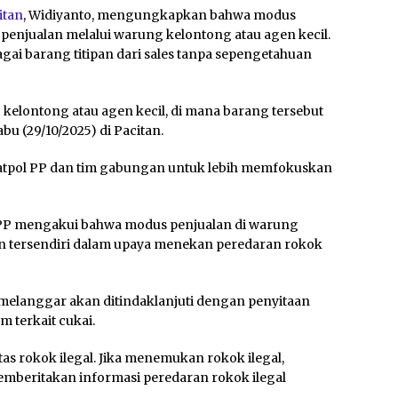
itan
, Widiyanto, mengungkapkan bahwa modus
penjualan melalui warung kelontong atau agen kecil.
ai barang titipan dari sales tanpa sepengetahuan
 kelontong atau agen kecil, di mana barang tersebut
bu (29/10/2025) di Pacitan.
 Satpol PP dan tim gabungan untuk lebih memfokuskan
 PP mengakui bahwa modus penjualan di warung
an tersendiri dalam upaya menekan peredaran rokok
melanggar akan ditindaklanjuti dengan penyitaan
 terkait cukai.
as rokok ilegal. Jika menemukan rokok ilegal,
mberitakan informasi peredaran rokok ilegal