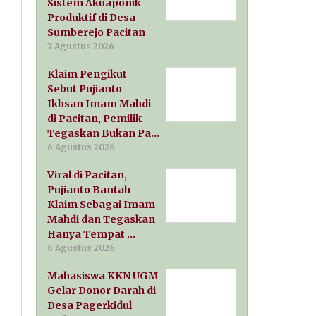
Sistem Akuaponik
Produktif di Desa
Sumberejo Pacitan
7 Agustus 2026
Klaim Pengikut
Sebut Pujianto
Ikhsan Imam Mahdi
di Pacitan, Pemilik
Tegaskan Bukan Pa…
6 Agustus 2026
Viral di Pacitan,
Pujianto Bantah
Klaim Sebagai Imam
Mahdi dan Tegaskan
Hanya Tempat …
6 Agustus 2026
Mahasiswa KKN UGM
Gelar Donor Darah di
Desa Pagerkidul