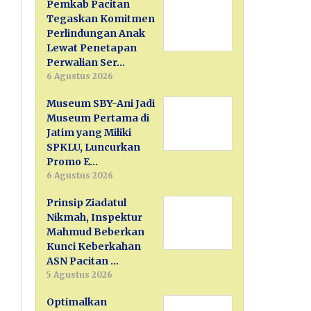
Pemkab Pacitan
Tegaskan Komitmen
Perlindungan Anak
Lewat Penetapan
Perwalian Ser…
6 Agustus 2026
Museum SBY-Ani Jadi
Museum Pertama di
Jatim yang Miliki
SPKLU, Luncurkan
Promo E…
6 Agustus 2026
Prinsip Ziadatul
Nikmah, Inspektur
Mahmud Beberkan
Kunci Keberkahan
ASN Pacitan …
5 Agustus 2026
Optimalkan