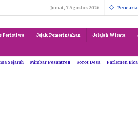
Jumat, 7 Agustus 2026
Pencaria
s Peristiwa
Jejak Pemerintahan
Jelajah Wisata
nsa Sejarah
Mimbar Pesantren
Sorot Desa
Parlemen Bica