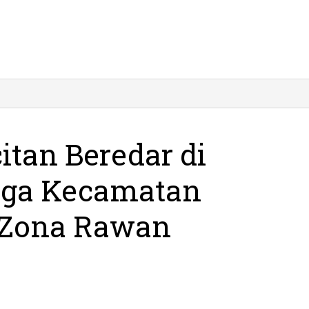
itan Beredar di
Tiga Kecamatan
i Zona Rawan