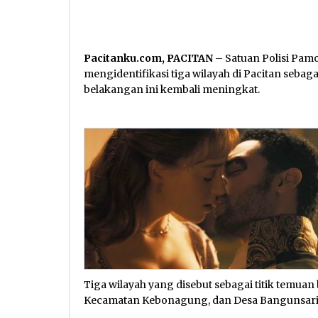
Pacitanku.com, PACITAN
– Satuan Polisi Pam
mengidentifikasi tiga wilayah di Pacitan sebag
belakangan ini kembali meningkat.
Tiga wilayah yang disebut sebagai titik temua
Kecamatan Kebonagung, dan Desa Bangunsari 