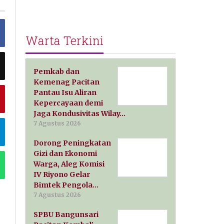
Warta Terkini
Pemkab dan
Kemenag Pacitan
Pantau Isu Aliran
Kepercayaan demi
Jaga Kondusivitas Wilay…
7 Agustus 2026
Dorong Peningkatan
Gizi dan Ekonomi
Warga, Aleg Komisi
IV Riyono Gelar
Bimtek Pengola…
7 Agustus 2026
SPBU Bangunsari