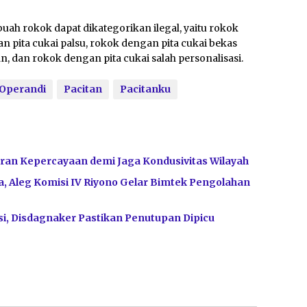
buah rokok dapat dikategorikan ilegal, yaitu rokok
gan pita cukai palsu, rokok dengan pita cukai bekas
n, dan rokok dengan pita cukai salah personalisasi.
Operandi
Pacitan
Pacitanku
ran Kepercayaan demi Jaga Kondusivitas Wilayah
, Aleg Komisi IV Riyono Gelar Bimtek Pengolahan
i, Disdagnaker Pastikan Penutupan Dipicu