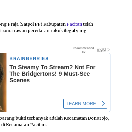
ong Praja (Satpol PP) Kabupaten
Pacitan
telah
ai zona rawan peredaran rokok ilegal yang
n barang bukti terbanyak adalah Kecamatan Donorojo,
di Kecamatan Pacitan.