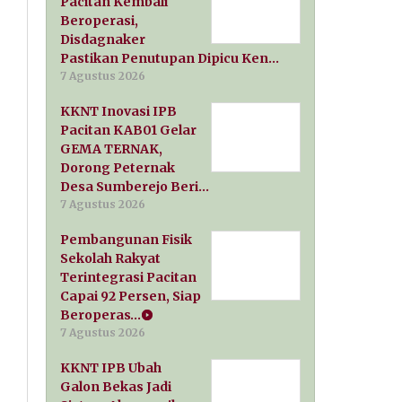
Pacitan Kembali
Beroperasi,
Disdagnaker
Pastikan Penutupan Dipicu Ken…
7 Agustus 2026
KKNT Inovasi IPB
Pacitan KAB01 Gelar
GEMA TERNAK,
Dorong Peternak
Desa Sumberejo Beri…
7 Agustus 2026
Pembangunan Fisik
Sekolah Rakyat
Terintegrasi Pacitan
Capai 92 Persen, Siap
Beroperas…
7 Agustus 2026
KKNT IPB Ubah
Galon Bekas Jadi