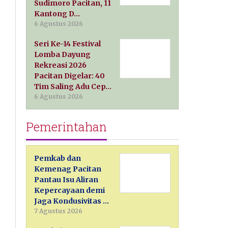
Sudimoro Pacitan, 11
Kantong D…
6 Agustus 2026
Seri Ke-14 Festival
Lomba Dayung
Rekreasi 2026
Pacitan Digelar: 40
Tim Saling Adu Cep…
6 Agustus 2026
Pemerintahan
Pemkab dan
Kemenag Pacitan
Pantau Isu Aliran
Kepercayaan demi
Jaga Kondusivitas …
7 Agustus 2026