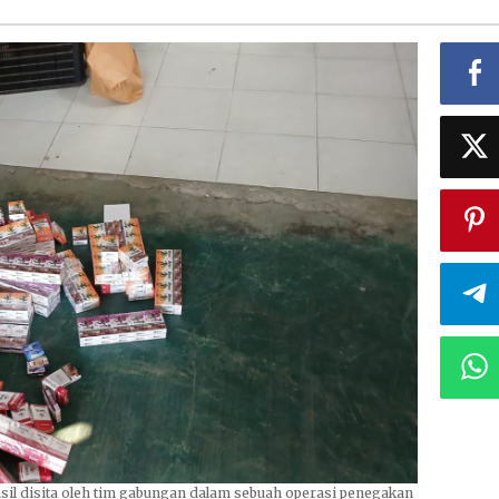
asil disita oleh tim gabungan dalam sebuah operasi penegakan