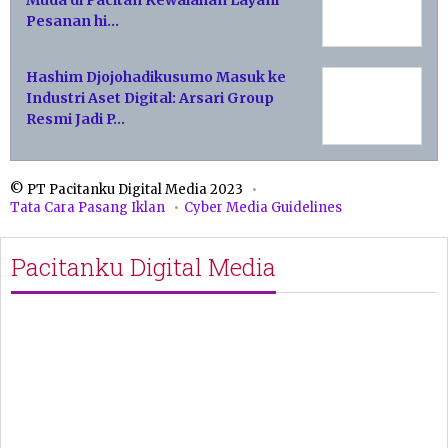
Muda di Pacitan Kewalahan Layani
Pesanan hi…
Hashim Djojohadikusumo Masuk ke
Industri Aset Digital: Arsari Group
Resmi Jadi P…
© PT Pacitanku Digital Media 2023
Tata Cara Pasang Iklan
Cyber Media Guidelines
Pacitanku Digital Media