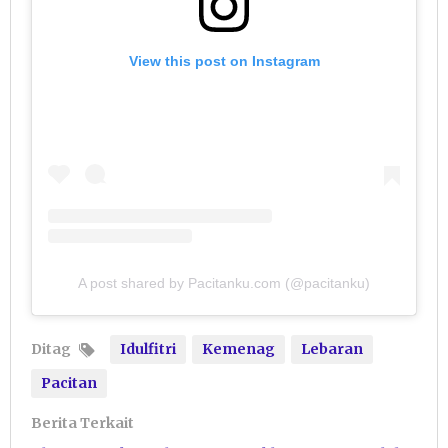
View this post on Instagram
A post shared by Pacitanku.com (@pacitanku)
Ditag
Idulfitri
Kemenag
Lebaran
Pacitan
Berita Terkait