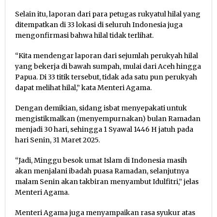
Selain itu, laporan dari para petugas rukyatul hilal yang
ditempatkan di 33 lokasi di seluruh Indonesia juga
mengonfirmasi bahwa hilal tidak terlihat.
“Kita mendengar laporan dari sejumlah perukyah hilal
yang bekerja di bawah sumpah, mulai dari Aceh hingga
Papua. Di 33 titik tersebut, tidak ada satu pun perukyah
dapat melihat hilal,” kata Menteri Agama.
Dengan demikian, sidang isbat menyepakati untuk
mengistikmalkan (menyempurnakan) bulan Ramadan
menjadi 30 hari, sehingga 1 Syawal 1446 H jatuh pada
hari Senin, 31 Maret 2025.
“Jadi, Minggu besok umat Islam di Indonesia masih
akan menjalani ibadah puasa Ramadan, selanjutnya
malam Senin akan takbiran menyambut Idulfitri,” jelas
Menteri Agama.
Menteri Agama juga menyampaikan rasa syukur atas