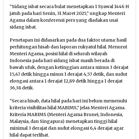
“Sidang isbat secara bulat menetapkan 1 Syawal 1446 H
jatuh pada hari Senin, 31 Maret 2025,” ungkap Menteri
Agama dalam konferensi pers yang diadakan usai
sidang isbat.
Penetapan ini didasarkan pada dua faktor utama: hasil
perhitungan hisab dan laporan rukyatul hilal. Menurut
Menteri Agama, posisi hilal di seluruh wilayah
Indonesia pada hari sidang isbat masih berada di
bawah ufuk, dengan ketinggian antara minus 3 derajat
15,47 detik hingga minus 1 derajat 4,57 detik, dan sudut
elongasi antara 1 derajat 12,89 detik hingga 1 derajat
36,38 detik.
“Secara hisab, data hilal pada hari ini belum memenuhi
kriteria visibilitas hilal MABIMS,” jelas Menteri Agama.
Kriteria MABIMS (Menteri Agama Brunei, Indonesia,
Malaysia, dan Singapura) menetapkan tinggi hilal
minimal 3 derajat dan sudut elongasi 6,4 derajat agar
hilal dapat terlihat.