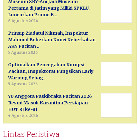
Museum SBY-Ani Jadi Museum
Pertama di Jatim yang Miliki SPKLU,
Luncurkan Promo E…
6 Agustus 2026
Prinsip Ziadatul Nikmah, Inspektur
Mahmud Beberkan Kunci Keberkahan
ASN Pacitan …
5 Agustus 2026
Optimalkan Pencegahan Korupsi
Pacitan, Inspektorat Fungsikan Early
Warning Sebag…
5 Agustus 2026
70 Anggota Paskibraka Pacitan 2026
Resmi Masuk Karantina Persiapan
HUT RI ke-81
4 Agustus 2026
Lintas Peristiwa