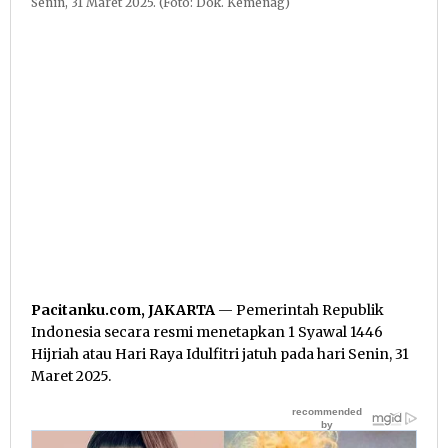
Senin, 31 Maret 2025. (Foto: Dok. Kemenag)
Pacitanku.com, JAKARTA
— Pemerintah Republik
Indonesia secara resmi menetapkan 1 Syawal 1446
Hijriah atau Hari Raya Idulfitri jatuh pada hari Senin, 31
Maret 2025.