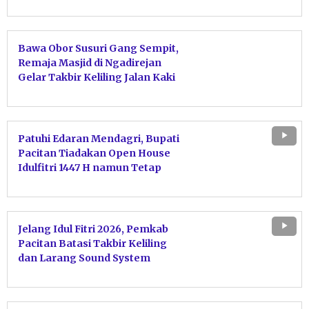
Nyaman
Bawa Obor Susuri Gang Sempit,
Remaja Masjid di Ngadirejan
Gelar Takbir Keliling Jalan Kaki
Patuhi Edaran Mendagri, Bupati
Pacitan Tiadakan Open House
Idulfitri 1447 H namun Tetap
Terima Silaturahmi Warga
Jelang Idul Fitri 2026, Pemkab
Pacitan Batasi Takbir Keliling
dan Larang Sound System
Berlebihan