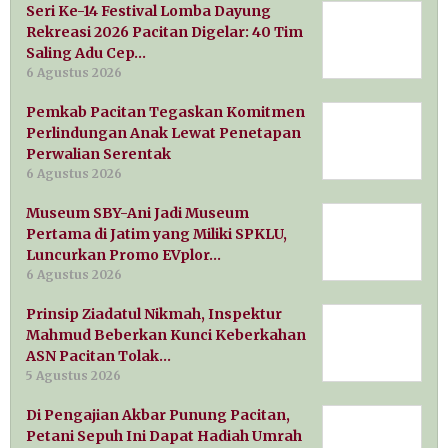
Seri Ke-14 Festival Lomba Dayung
Rekreasi 2026 Pacitan Digelar: 40 Tim
Saling Adu Cep…
6 Agustus 2026
Pemkab Pacitan Tegaskan Komitmen
Perlindungan Anak Lewat Penetapan
Perwalian Serentak
6 Agustus 2026
Museum SBY-Ani Jadi Museum
Pertama di Jatim yang Miliki SPKLU,
Luncurkan Promo EVplor…
6 Agustus 2026
Prinsip Ziadatul Nikmah, Inspektur
Mahmud Beberkan Kunci Keberkahan
ASN Pacitan Tolak…
5 Agustus 2026
Di Pengajian Akbar Punung Pacitan,
Petani Sepuh Ini Dapat Hadiah Umrah