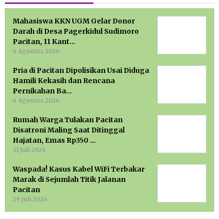
Mahasiswa KKN UGM Gelar Donor
Darah di Desa Pagerkidul Sudimoro
Pacitan, 11 Kant…
6 Agustus 2026
Pria di Pacitan Dipolisikan Usai Diduga
Hamili Kekasih dan Rencana
Pernikahan Ba…
4 Agustus 2026
Rumah Warga Tulakan Pacitan
Disatroni Maling Saat Ditinggal
Hajatan, Emas Rp350 …
31 Juli 2026
Waspada! Kasus Kabel WiFi Terbakar
Marak di Sejumlah Titik Jalanan
Pacitan
29 Juli 2026