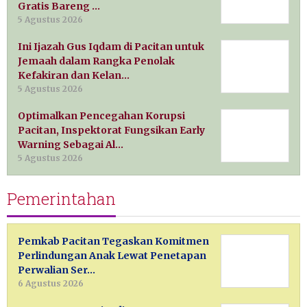
Gratis Bareng …
5 Agustus 2026
Ini Ijazah Gus Iqdam di Pacitan untuk
Jemaah dalam Rangka Penolak
Kefakiran dan Kelan…
5 Agustus 2026
Optimalkan Pencegahan Korupsi
Pacitan, Inspektorat Fungsikan Early
Warning Sebagai Al…
5 Agustus 2026
Pemerintahan
Pemkab Pacitan Tegaskan Komitmen
Perlindungan Anak Lewat Penetapan
Perwalian Ser…
6 Agustus 2026