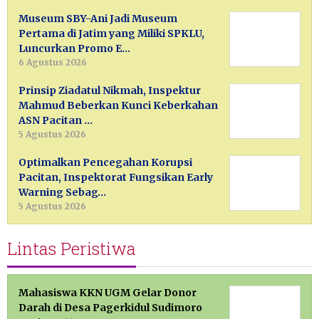
Museum SBY-Ani Jadi Museum
Pertama di Jatim yang Miliki SPKLU,
Luncurkan Promo E…
6 Agustus 2026
Prinsip Ziadatul Nikmah, Inspektur
Mahmud Beberkan Kunci Keberkahan
ASN Pacitan …
5 Agustus 2026
Optimalkan Pencegahan Korupsi
Pacitan, Inspektorat Fungsikan Early
Warning Sebag…
5 Agustus 2026
Lintas Peristiwa
Mahasiswa KKN UGM Gelar Donor
Darah di Desa Pagerkidul Sudimoro