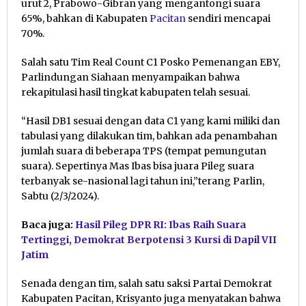
urut 2, Prabowo-Gibran yang mengantongi suara
65%, bahkan di Kabupaten
Pacitan
sendiri mencapai
70%.
Salah satu Tim Real Count C1 Posko Pemenangan EBY,
Parlindungan Siahaan menyampaikan bahwa
rekapitulasi hasil tingkat kabupaten telah sesuai.
“Hasil DB1 sesuai dengan data C1 yang kami miliki dan
tabulasi yang dilakukan tim, bahkan ada penambahan
jumlah suara di beberapa TPS (tempat pemungutan
suara). Sepertinya Mas Ibas bisa juara Pileg suara
terbanyak se-nasional lagi tahun ini,”terang Parlin,
Sabtu (2/3/2024).
Baca juga:
Hasil Pileg DPR RI: Ibas Raih Suara
Tertinggi, Demokrat Berpotensi 3 Kursi di Dapil VII
Jatim
Senada dengan tim, salah satu saksi Partai Demokrat
Kabupaten Pacitan, Krisyanto juga menyatakan bahwa