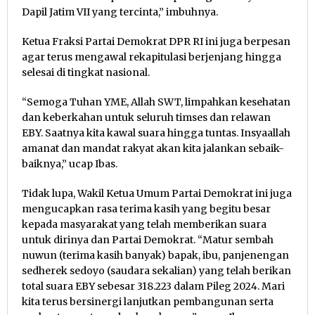
Dapil Jatim VII yang tercinta,” imbuhnya.
Ketua Fraksi Partai Demokrat DPR RI ini juga berpesan
agar terus mengawal rekapitulasi berjenjang hingga
selesai di tingkat nasional.
“Semoga Tuhan YME, Allah SWT, limpahkan kesehatan
dan keberkahan untuk seluruh timses dan relawan
EBY. Saatnya kita kawal suara hingga tuntas. Insyaallah
amanat dan mandat rakyat akan kita jalankan sebaik-
baiknya,” ucap Ibas.
Tidak lupa, Wakil Ketua Umum Partai Demokrat ini juga
mengucapkan rasa terima kasih yang begitu besar
kepada masyarakat yang telah memberikan suara
untuk dirinya dan Partai Demokrat. “Matur sembah
nuwun (terima kasih banyak) bapak, ibu, panjenengan
sedherek sedoyo (saudara sekalian) yang telah berikan
total suara EBY sebesar 318.223 dalam Pileg 2024. Mari
kita terus bersinergi lanjutkan pembangunan serta