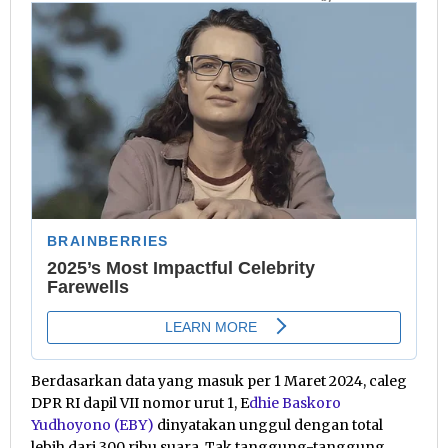
Berdasarkan data yang masuk per 1 Maret 2024, caleg
DPR RI dapil VII nomor urut 1, E
dhie Baskoro
Yudhoyono (EBY)
dinyatakan unggul dengan total
lebih dari 300 ribu suara. Tak tanggung-tanggung,