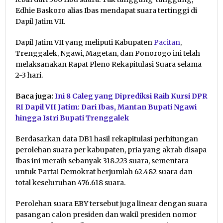
Edhie Baskoro alias Ibas mendapat suara tertinggi di
Dapil Jatim VII.
Dapil Jatim VII yang meliputi Kabupaten
Pacitan
,
Trenggalek, Ngawi, Magetan, dan Ponorogo ini telah
melaksanakan Rapat Pleno Rekapitulasi Suara selama
2-3 hari.
Baca juga:
Ini 8 Caleg yang Diprediksi Raih Kursi DPR
RI Dapil VII Jatim: Dari Ibas, Mantan Bupati Ngawi
hingga Istri Bupati Trenggalek
Berdasarkan data DB1 hasil rekapitulasi perhitungan
perolehan suara per kabupaten, pria yang akrab disapa
Ibas ini meraih sebanyak 318.223 suara, sementara
untuk Partai Demokrat berjumlah 62.482 suara dan
total keseluruhan 476.618 suara.
Perolehan suara EBY tersebut juga linear dengan suara
pasangan calon presiden dan wakil presiden nomor