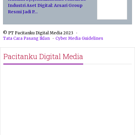
Industri Aset Digital: Arsari Group
Resmi Jadi P…
© PT Pacitanku Digital Media 2023
Tata Cara Pasang Iklan
Cyber Media Guidelines
Pacitanku Digital Media