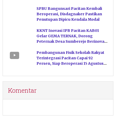
Hasil Perikanan di Magetan
SPBU Bangunsari Pacitan Kembali
Beroperasi, Disdagnaker Pastikan
Penutupan Dipicu Kendala Modal
KKNT Inovasi IPB Pacitan KAB01
Gelar GEMA TERNAK, Dorong
Peternak Desa Sumberejo Berinovasi
Kelola Pakan
Pembangunan Fisik Sekolah Rakyat
Terintegrasi Pacitan Capai 92
Persen, Siap Beroperasi 15 Agustus
Mendatang
Komentar