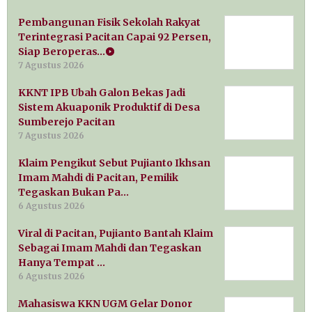
Pembangunan Fisik Sekolah Rakyat
Terintegrasi Pacitan Capai 92 Persen,
Siap Beroperas…
7 Agustus 2026
KKNT IPB Ubah Galon Bekas Jadi
Sistem Akuaponik Produktif di Desa
Sumberejo Pacitan
7 Agustus 2026
Klaim Pengikut Sebut Pujianto Ikhsan
Imam Mahdi di Pacitan, Pemilik
Tegaskan Bukan Pa…
6 Agustus 2026
Viral di Pacitan, Pujianto Bantah Klaim
Sebagai Imam Mahdi dan Tegaskan
Hanya Tempat …
6 Agustus 2026
Mahasiswa KKN UGM Gelar Donor