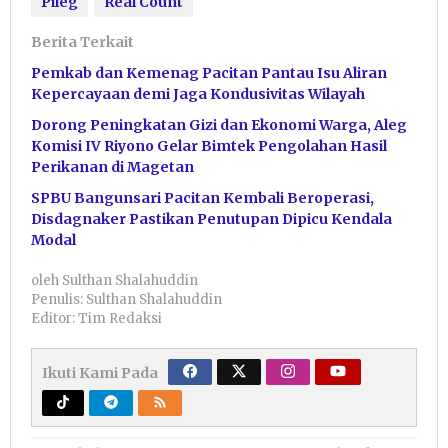
Pileg
Real Count
Berita Terkait
Pemkab dan Kemenag Pacitan Pantau Isu Aliran
Kepercayaan demi Jaga Kondusivitas Wilayah
Dorong Peningkatan Gizi dan Ekonomi Warga, Aleg
Komisi IV Riyono Gelar Bimtek Pengolahan Hasil
Perikanan di Magetan
SPBU Bangunsari Pacitan Kembali Beroperasi,
Disdagnaker Pastikan Penutupan Dipicu Kendala
Modal
oleh
Sulthan Shalahuddin
Penulis: Sulthan Shalahuddin
Editor: Tim Redaksi
Ikuti Kami Pada