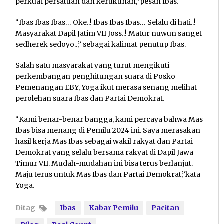
perkuat persatuan dan kerukunan,”pesan Ibas.
“Ibas Ibas Ibas… Oke..! Ibas Ibas Ibas… Selalu di hati..!
Masyarakat Dapil Jatim VII Joss..! Matur nuwun sanget
sedherek sedoyo..,” sebagai kalimat penutup Ibas.
Salah satu masyarakat yang turut mengikuti
perkembangan penghitungan suara di Posko
Pemenangan EBY, Yoga ikut merasa senang melihat
perolehan suara Ibas dan Partai Demokrat.
“Kami benar-benar bangga, kami percaya bahwa Mas
Ibas bisa menang di Pemilu 2024 ini. Saya merasakan
hasil kerja Mas Ibas sebagai wakil rakyat dan Partai
Demokrat yang selalu bersama rakyat di Dapil Jawa
Timur VII. Mudah-mudahan ini bisa terus berlanjut.
Maju terus untuk Mas Ibas dan Partai Demokrat,”kata
Yoga.
Ditag
Ibas
Kabar Pemilu
Pacitan