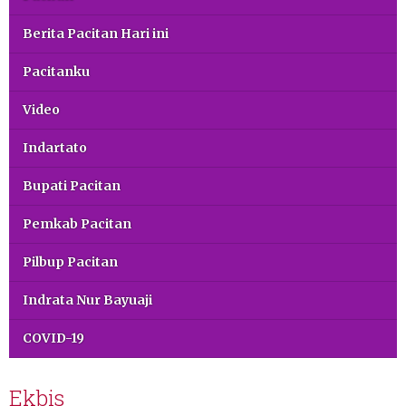
Berita Pacitan Hari ini
Pacitanku
Video
Indartato
Bupati Pacitan
Pemkab Pacitan
Pilbup Pacitan
Indrata Nur Bayuaji
COVID-19
Ekbis