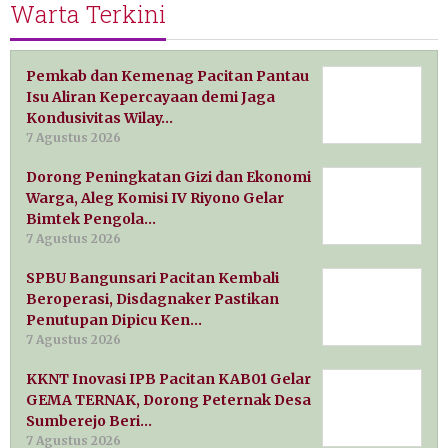
Warta Terkini
Pemkab dan Kemenag Pacitan Pantau
Isu Aliran Kepercayaan demi Jaga
Kondusivitas Wilay…
7 Agustus 2026
Dorong Peningkatan Gizi dan Ekonomi
Warga, Aleg Komisi IV Riyono Gelar
Bimtek Pengola…
7 Agustus 2026
SPBU Bangunsari Pacitan Kembali
Beroperasi, Disdagnaker Pastikan
Penutupan Dipicu Ken…
7 Agustus 2026
KKNT Inovasi IPB Pacitan KAB01 Gelar
GEMA TERNAK, Dorong Peternak Desa
Sumberejo Beri…
7 Agustus 2026