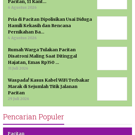
Pacitan, 11 Kant…
6 Agustus 2026
Pria di Pacitan Dipolisikan Usai Diduga
Hamili Kekasih dan Rencana
Pernikahan Ba…
4 Agustus 2026
Rumah Warga Tulakan Pacitan
Disatroni Maling Saat Ditinggal
Hajatan, Emas Rp350 …
31 Juli 2026
Waspada! Kasus Kabel WiFi Terbakar
Marak di Sejumlah Titik Jalanan
Pacitan
29 Juli 2026
Pencarian Populer
Pacitan