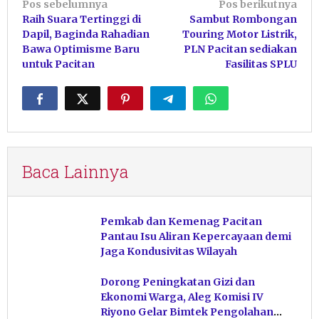
Navigasi
Pos sebelumnya
Pos berikutnya
Raih Suara Tertinggi di
Sambut Rombongan
pos
Dapil, Baginda Rahadian
Touring Motor Listrik,
Bawa Optimisme Baru
PLN Pacitan sediakan
untuk Pacitan
Fasilitas SPLU
Baca Lainnya
Pemkab dan Kemenag Pacitan
Pantau Isu Aliran Kepercayaan demi
Jaga Kondusivitas Wilayah
Dorong Peningkatan Gizi dan
Ekonomi Warga, Aleg Komisi IV
Riyono Gelar Bimtek Pengolahan