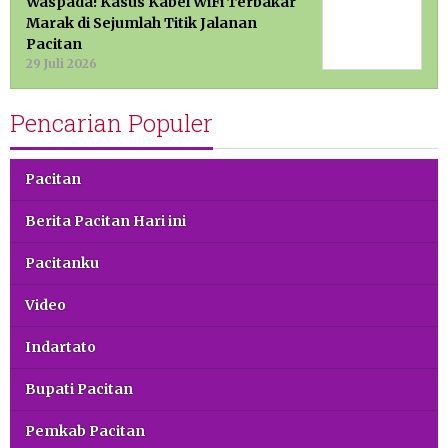
Waspada! Kasus Kabel WiFi Terbakar
Marak di Sejumlah Titik Jalanan
Pacitan
29 Juli 2026
Pencarian Populer
Pacitan
Berita Pacitan Hari ini
Pacitanku
Video
Indartato
Bupati Pacitan
Pemkab Pacitan