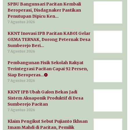
SPBU Bangunsari Pacitan Kembali
Beroperasi, Disdagnaker Pastikan
Penutupan Dipicu Ken…
7 Agustus 2026
KKNT Inovasi IPB Pacitan KAB01 Gelar
GEMA TERNAK, Dorong Peternak Desa
Sumberejo Beri…
7 Agustus 2026
Pembangunan Fisik Sekolah Rakyat
Terintegrasi Pacitan Capai 92 Persen,
Siap Beroperas…
7 Agustus 2026
KKNT IPB Ubah Galon Bekas Jadi
Sistem Akuaponik Produktif di Desa
Sumberejo Pacitan
7 Agustus 2026
Klaim Pengikut Sebut Pujianto Ikhsan
Imam Mahdi di Pacitan, Pemilik