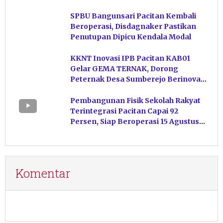
Hasil Perikanan di Magetan
SPBU Bangunsari Pacitan Kembali
Beroperasi, Disdagnaker Pastikan
Penutupan Dipicu Kendala Modal
KKNT Inovasi IPB Pacitan KAB01
Gelar GEMA TERNAK, Dorong
Peternak Desa Sumberejo Berinovasi
Kelola Pakan
Pembangunan Fisik Sekolah Rakyat
Terintegrasi Pacitan Capai 92
Persen, Siap Beroperasi 15 Agustus
Mendatang
Komentar