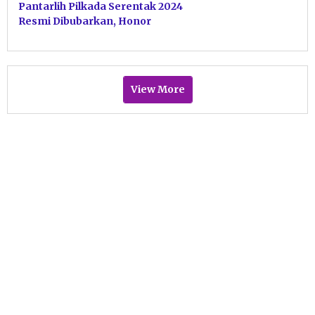
Pantarlih Pilkada Serentak 2024
Resmi Dibubarkan, Honor
Dibagikan
View More