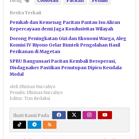
Ditag
Coblosan
Pacitan
Pemilu
Berita Terkait
Pemkab dan Kemenag Pacitan Pantau Isu Aliran
Kepercayaan demi Jaga Kondusivitas Wilayah
Dorong Peningkatan Gizi dan Ekonomi Warga, Aleg
Komisi IV Riyono Gelar Bimtek Pengolahan Hasil
Perikanan di Magetan
SPBU Bangunsari Pacitan Kembali Beroperasi,
Disdagnaker Pastikan Penutupan Dipicu Kendala
Modal
oleh
Dhimas Nurcahyo
Penulis: Dhimas Nurcahyo
Editor: Tim Redaksi
Ikuti Kami Pada