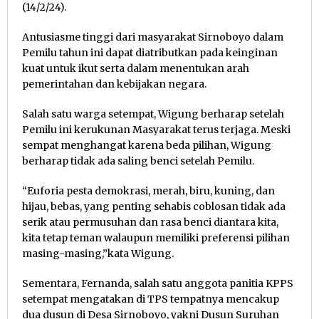
(14/2/24).
Antusiasme tinggi dari masyarakat Sirnoboyo dalam
Pemilu tahun ini dapat diatributkan pada keinginan
kuat untuk ikut serta dalam menentukan arah
pemerintahan dan kebijakan negara.
Salah satu warga setempat, Wigung berharap setelah
Pemilu ini kerukunan Masyarakat terus terjaga. Meski
sempat menghangat karena beda pilihan, Wigung
berharap tidak ada saling benci setelah Pemilu.
“Euforia pesta demokrasi, merah, biru, kuning, dan
hijau, bebas, yang penting sehabis coblosan tidak ada
serik atau permusuhan dan rasa benci diantara kita,
kita tetap teman walaupun memiliki preferensi pilihan
masing-masing,”kata Wigung.
Sementara, Fernanda, salah satu anggota panitia KPPS
setempat mengatakan di TPS tempatnya mencakup
dua dusun di Desa Sirnoboyo, yakni Dusun Suruhan