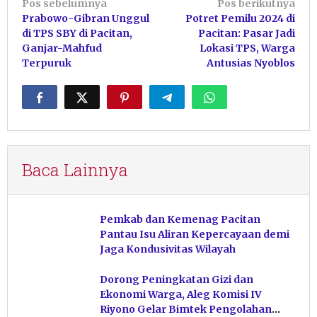
Navigasi
Pos sebelumnya
Pos berikutnya
Prabowo-Gibran Unggul
Potret Pemilu 2024 di
pos
di TPS SBY di Pacitan,
Pacitan: Pasar Jadi
Ganjar-Mahfud
Lokasi TPS, Warga
Terpuruk
Antusias Nyoblos
Baca Lainnya
Pemkab dan Kemenag Pacitan
Pantau Isu Aliran Kepercayaan demi
Jaga Kondusivitas Wilayah
Dorong Peningkatan Gizi dan
Ekonomi Warga, Aleg Komisi IV
Riyono Gelar Bimtek Pengolahan