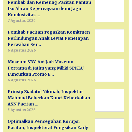
Pemkab dan Kemenag Pacitan Pantau
Isu Aliran Kepercayaan demi Jaga
Kondusivitas …
7 Agustus 2026
Pemkab Pacitan Tegaskan Komitmen
Perlindungan Anak Lewat Penetapan
Perwalian Ser…
6 Agustus 2026
Museum SBY-Ani Jadi Museum
Pertama di Jatim yang Miliki SPKLU,
Luncurkan Promo E…
6 Agustus 2026
Prinsip Ziadatul Nikmah, Inspektur
Mahmud Beberkan Kunci Keberkahan
ASN Pacitan …
5 Agustus 2026
Optimalkan Pencegahan Korupsi
Pacitan, Inspektorat Fungsikan Early