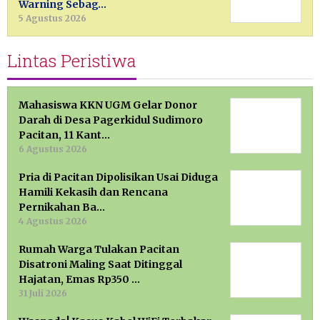
Warning Sebag…
5 Agustus 2026
Lintas Peristiwa
Mahasiswa KKN UGM Gelar Donor
Darah di Desa Pagerkidul Sudimoro
Pacitan, 11 Kant…
6 Agustus 2026
Pria di Pacitan Dipolisikan Usai Diduga
Hamili Kekasih dan Rencana
Pernikahan Ba…
4 Agustus 2026
Rumah Warga Tulakan Pacitan
Disatroni Maling Saat Ditinggal
Hajatan, Emas Rp350 …
31 Juli 2026