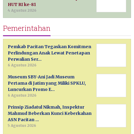
HUT RI ke-81
4 Agustus 2026
Pemerintahan
Pemkab Pacitan Tegaskan Komitmen
Perlindungan Anak Lewat Penetapan
Perwalian Ser…
6 Agustus 2026
Museum SBY-Ani Jadi Museum
Pertama di Jatim yang Miliki SPKLU,
Luncurkan Promo E…
6 Agustus 2026
Prinsip Ziadatul Nikmah, Inspektur
Mahmud Beberkan Kunci Keberkahan
ASN Pacitan …
5 Agustus 2026