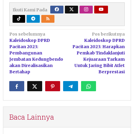
Ikuti Kami Pada
Navigasi
Pos sebelumnya
Pos berikutnya
Kaleidoskop DPRD
Kaleidoskop DPRD
pos
Pacitan 2023:
Pacitan 2023: Harapkan
Pembangunan
Pemkab Tindaklanjuti
Jembatan Kedungbendo
Kejuaraan Tarkam
akan Direalisasikan
Untuk Jaring Bibit Atlet
Bertahap
Berprestasi
Baca Lainnya