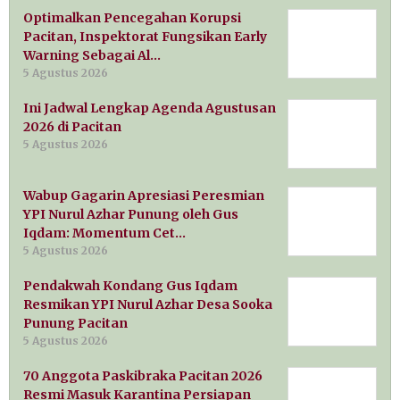
Optimalkan Pencegahan Korupsi
Pacitan, Inspektorat Fungsikan Early
Warning Sebagai Al…
5 Agustus 2026
Ini Jadwal Lengkap Agenda Agustusan
2026 di Pacitan
5 Agustus 2026
Wabup Gagarin Apresiasi Peresmian
YPI Nurul Azhar Punung oleh Gus
Iqdam: Momentum Cet…
5 Agustus 2026
Pendakwah Kondang Gus Iqdam
Resmikan YPI Nurul Azhar Desa Sooka
Punung Pacitan
5 Agustus 2026
70 Anggota Paskibraka Pacitan 2026
Resmi Masuk Karantina Persiapan