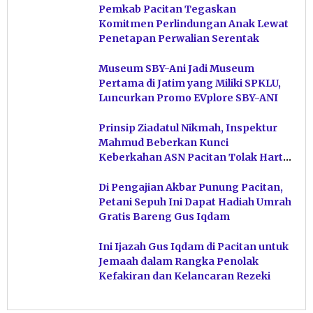
Pemkab Pacitan Tegaskan
Komitmen Perlindungan Anak Lewat
Penetapan Perwalian Serentak
Museum SBY-Ani Jadi Museum
Pertama di Jatim yang Miliki SPKLU,
Luncurkan Promo EVplore SBY-ANI
Prinsip Ziadatul Nikmah, Inspektur
Mahmud Beberkan Kunci
Keberkahan ASN Pacitan Tolak Harta
Haram
Di Pengajian Akbar Punung Pacitan,
Petani Sepuh Ini Dapat Hadiah Umrah
Gratis Bareng Gus Iqdam
Ini Ijazah Gus Iqdam di Pacitan untuk
Jemaah dalam Rangka Penolak
Kefakiran dan Kelancaran Rezeki