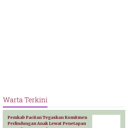
Warta Terkini
Pemkab Pacitan Tegaskan Komitmen
Perlindungan Anak Lewat Penetapan