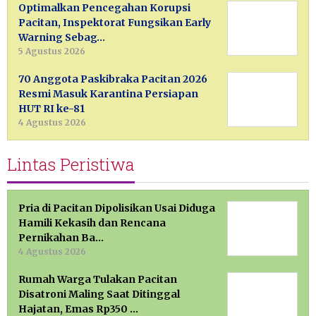
Optimalkan Pencegahan Korupsi
Pacitan, Inspektorat Fungsikan Early
Warning Sebag…
5 Agustus 2026
70 Anggota Paskibraka Pacitan 2026
Resmi Masuk Karantina Persiapan
HUT RI ke-81
4 Agustus 2026
Lintas Peristiwa
Pria di Pacitan Dipolisikan Usai Diduga
Hamili Kekasih dan Rencana
Pernikahan Ba…
4 Agustus 2026
Rumah Warga Tulakan Pacitan
Disatroni Maling Saat Ditinggal
Hajatan, Emas Rp350 …