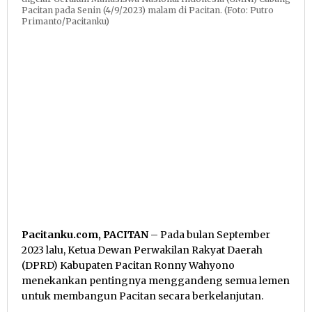
Pacitan pada Senin (4/9/2023) malam di Pacitan. (Foto: Putro
Primanto/Pacitanku)
Pacitanku.com, PACITAN
– Pada bulan September
2023 lalu, Ketua Dewan Perwakilan Rakyat Daerah
(DPRD) Kabupaten Pacitan Ronny Wahyono
menekankan pentingnya menggandeng semua lemen
untuk membangun Pacitan secara berkelanjutan.