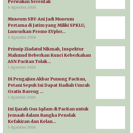
Perwalian Serentak
6 Agustus 2026
Museum SBY-Ani Jadi Museum
Pertama di Jatim yang Miliki SPKLU,
Luncurkan Promo EVplor…
6 Agustus 2026
Prinsip Ziadatul Nikmah, Inspektur
Mahmud Beberkan Kunci Keberkahan
ASN Pacitan Tolak…
5 Agustus 2026
Di Pengajian Akbar Punung Pacitan,
Petani Sepuh Ini Dapat Hadiah Umrah
Gratis Bareng …
5 Agustus 2026
Ini Ijazah Gus Iqdam di Pacitan untuk
Jemaah dalam Rangka Penolak
Kefakiran dan Kelan…
5 Agustus 2026