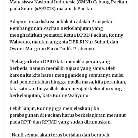
Mahasiswa Nasional Indonesia (GMNI) Cabang Pacitan
pada Senin (4/9/2023) malam di Pacitan.
Adapun tema diskusi publik itu adalah Prospektif
Pembangunan Pacitan Berkelanjutan yang
menghadirkan pemateri Ketua DPRD Pacitan, Ronny
Wahyono, mantan anggota DPR RI Nur Suhud, dan
Owner Margono Farm Dodik Prahcoyo.
“Sebagai ketua DPRD kita memiliki peran yang
berbeda, namun memiliki tujuan yang sama. Oleh
karena itu kita harus menggandeng semuanya mulai
dari pemerintahan hingga media masa, kita perankan,
kita satukan Insyaallah akan menjadi kekuatan yang
berkelanjutan,”kata Ronny Wahyono.
Lebih lanjut, Ronny juga menjelaskan jika
pembagunan di Pacitan harus berkelanjutan merunut
pada RPJP dan RPJMD yang sudah dirumuskan.
“Nanti semua akan terus berjalan dan berubah,