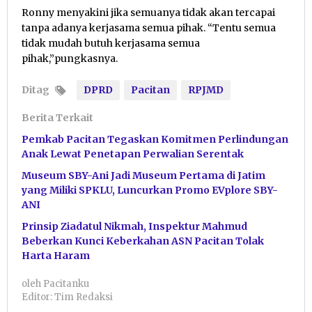
Ronny menyakini jika semuanya tidak akan tercapai
tanpa adanya kerjasama semua pihak. “Tentu semua
tidak mudah butuh kerjasama semua
pihak,”pungkasnya.
Ditag
DPRD
Pacitan
RPJMD
Berita Terkait
Pemkab Pacitan Tegaskan Komitmen Perlindungan
Anak Lewat Penetapan Perwalian Serentak
Museum SBY-Ani Jadi Museum Pertama di Jatim
yang Miliki SPKLU, Luncurkan Promo EVplore SBY-
ANI
Prinsip Ziadatul Nikmah, Inspektur Mahmud
Beberkan Kunci Keberkahan ASN Pacitan Tolak
Harta Haram
oleh
Pacitanku
Editor: Tim Redaksi