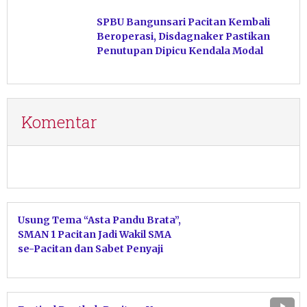
Hasil Perikanan di Magetan
SPBU Bangunsari Pacitan Kembali
Beroperasi, Disdagnaker Pastikan
Penutupan Dipicu Kendala Modal
Komentar
Usung Tema “Asta Pandu Brata”,
SMAN 1 Pacitan Jadi Wakil SMA
se-Pacitan dan Sabet Penyaji
Terbaik Festival Ronthek 2026