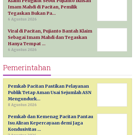
Klaim Pengikut Sebut Pujianto Ikhsan
Imam Mahdi di Pacitan, Pemilik
Tegaskan Bukan Pa…
6 Agustus 2026
Viral di Pacitan, Pujianto Bantah Klaim
Sebagai Imam Mahdi dan Tegaskan
Hanya Tempat …
6 Agustus 2026
Pemerintahan
Pemkab Pacitan Pastikan Pelayanan
Publik Tetap Aman Usai Sejumlah ASN
Mengundurk…
8 Agustus 2026
Pemkab dan Kemenag Pacitan Pantau
Isu Aliran Kepercayaan demi Jaga
Kondusivitas …