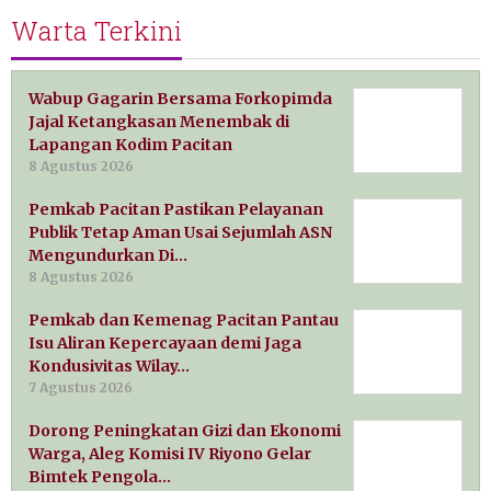
Warta Terkini
Wabup Gagarin Bersama Forkopimda
Jajal Ketangkasan Menembak di
Lapangan Kodim Pacitan
8 Agustus 2026
Pemkab Pacitan Pastikan Pelayanan
Publik Tetap Aman Usai Sejumlah ASN
Mengundurkan Di…
8 Agustus 2026
Pemkab dan Kemenag Pacitan Pantau
Isu Aliran Kepercayaan demi Jaga
Kondusivitas Wilay…
7 Agustus 2026
Dorong Peningkatan Gizi dan Ekonomi
Warga, Aleg Komisi IV Riyono Gelar
Bimtek Pengola…