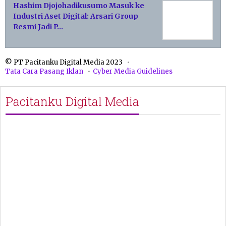
Hashim Djojohadikusumo Masuk ke
Industri Aset Digital: Arsari Group
Resmi Jadi P…
© PT Pacitanku Digital Media 2023
Tata Cara Pasang Iklan
Cyber Media Guidelines
Pacitanku Digital Media