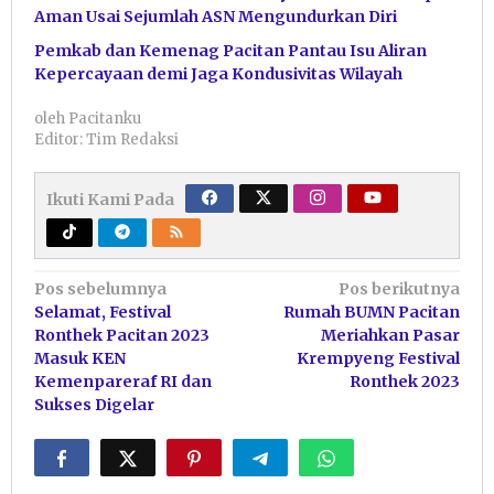
Aman Usai Sejumlah ASN Mengundurkan Diri
Pemkab dan Kemenag Pacitan Pantau Isu Aliran
Kepercayaan demi Jaga Kondusivitas Wilayah
oleh
Pacitanku
Editor: Tim Redaksi
Ikuti Kami Pada
Navigasi
Pos sebelumnya
Pos berikutnya
Selamat, Festival
Rumah BUMN Pacitan
pos
Ronthek Pacitan 2023
Meriahkan Pasar
Masuk KEN
Krempyeng Festival
Kemenpareraf RI dan
Ronthek 2023
Sukses Digelar