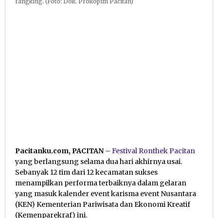
rangking. (Foto: Dok. Prokopim Pacitan)
Pacitanku.com, PACITAN
–
Festival Ronthek Pacitan
yang berlangsung selama dua hari akhirnya usai.
Sebanyak 12 tim dari 12 kecamatan sukses
menampilkan performa terbaiknya dalam gelaran
yang masuk kalender event karisma event Nusantara
(KEN) Kementerian Pariwisata dan Ekonomi Kreatif
(Kemenparekraf) ini.