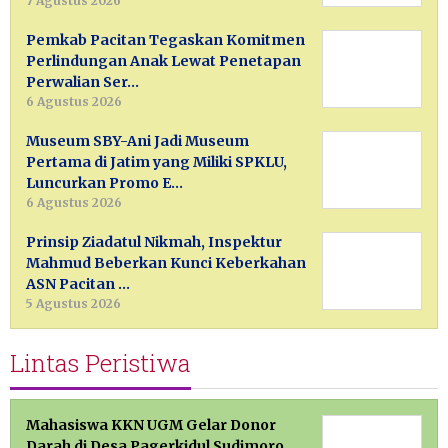
7 Agustus 2026
Pemkab Pacitan Tegaskan Komitmen
Perlindungan Anak Lewat Penetapan
Perwalian Ser…
6 Agustus 2026
Museum SBY-Ani Jadi Museum
Pertama di Jatim yang Miliki SPKLU,
Luncurkan Promo E…
6 Agustus 2026
Prinsip Ziadatul Nikmah, Inspektur
Mahmud Beberkan Kunci Keberkahan
ASN Pacitan …
5 Agustus 2026
Lintas Peristiwa
Mahasiswa KKN UGM Gelar Donor
Darah di Desa Pagerkidul Sudimoro