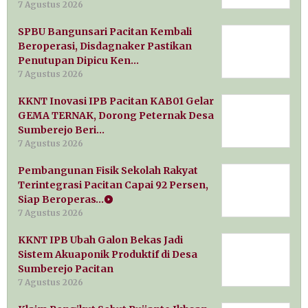
7 Agustus 2026
SPBU Bangunsari Pacitan Kembali
Beroperasi, Disdagnaker Pastikan
Penutupan Dipicu Ken…
7 Agustus 2026
KKNT Inovasi IPB Pacitan KAB01 Gelar
GEMA TERNAK, Dorong Peternak Desa
Sumberejo Beri…
7 Agustus 2026
Pembangunan Fisik Sekolah Rakyat
Terintegrasi Pacitan Capai 92 Persen,
Siap Beroperas…
7 Agustus 2026
KKNT IPB Ubah Galon Bekas Jadi
Sistem Akuaponik Produktif di Desa
Sumberejo Pacitan
7 Agustus 2026