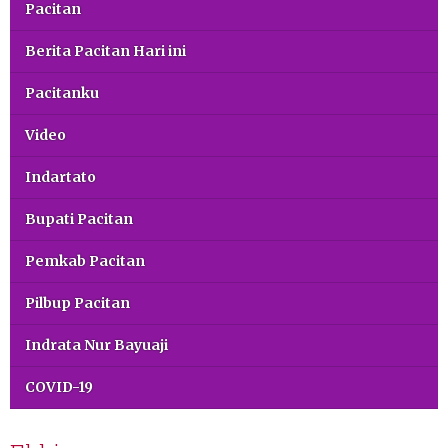
Pacitan
Berita Pacitan Hari ini
Pacitanku
Video
Indartato
Bupati Pacitan
Pemkab Pacitan
Pilbup Pacitan
Indrata Nur Bayuaji
COVID-19