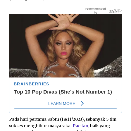
Pada hari pertama Sabtu (18/11/2023), sebanyak 5 tim
sukses menghibur masyarakat
Pacitan
, baik yang