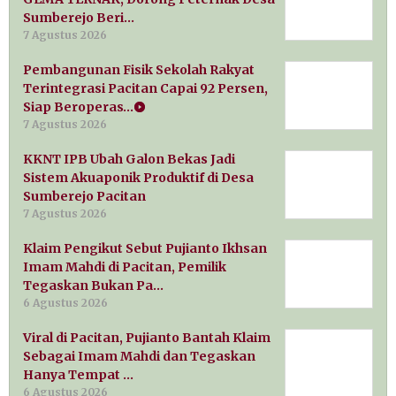
Sumberejo Beri…
7 Agustus 2026
Pembangunan Fisik Sekolah Rakyat
Terintegrasi Pacitan Capai 92 Persen,
Siap Beroperas…
7 Agustus 2026
KKNT IPB Ubah Galon Bekas Jadi
Sistem Akuaponik Produktif di Desa
Sumberejo Pacitan
7 Agustus 2026
Klaim Pengikut Sebut Pujianto Ikhsan
Imam Mahdi di Pacitan, Pemilik
Tegaskan Bukan Pa…
6 Agustus 2026
Viral di Pacitan, Pujianto Bantah Klaim
Sebagai Imam Mahdi dan Tegaskan
Hanya Tempat …
6 Agustus 2026