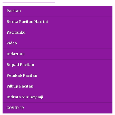
Pacitan
Berita Pacitan Hari ini
Pacitanku
Video
Indartato
Bupati Pacitan
Pemkab Pacitan
Pilbup Pacitan
Indrata Nur Bayuaji
COVID-19