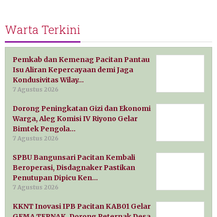
Warta Terkini
Pemkab dan Kemenag Pacitan Pantau
Isu Aliran Kepercayaan demi Jaga
Kondusivitas Wilay…
7 Agustus 2026
Dorong Peningkatan Gizi dan Ekonomi
Warga, Aleg Komisi IV Riyono Gelar
Bimtek Pengola…
7 Agustus 2026
SPBU Bangunsari Pacitan Kembali
Beroperasi, Disdagnaker Pastikan
Penutupan Dipicu Ken…
7 Agustus 2026
KKNT Inovasi IPB Pacitan KAB01 Gelar
GEMA TERNAK, Dorong Peternak Desa