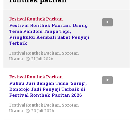
Festival Ronthek Pacitan
Festival Ronthek Pacitan: Usung
Tema Pandom Tanpa Tepi,
Pringkuku Kembali Sabet Penyaji
Terbaik
Festival Ronthek Pacitan
,
Sorotan
oleh
Utama
21 Juli 2026
Febriani
Cahyaningtias
Festival Ronthek Pacitan
Pukau Juri dengan Tema ‘Surup’,
Donorojo Jadi Penyaji Terbaik di
Festival Ronthek Pacitan 2026
Festival Ronthek Pacitan
,
Sorotan
oleh
Utama
20 Juli 2026
Resi
Wulandari