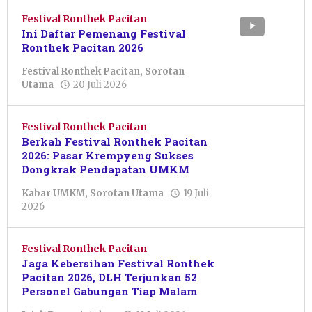
Festival Ronthek Pacitan
Ini Daftar Pemenang Festival
Ronthek Pacitan 2026
Festival Ronthek Pacitan
,
Sorotan
oleh
Utama
20 Juli 2026
Pacitanku
Festival Ronthek Pacitan
Berkah Festival Ronthek Pacitan
2026: Pasar Krempyeng Sukses
Dongkrak Pendapatan UMKM
Kabar UMKM
,
Sorotan Utama
19 Juli
oleh
2026
Febriani
Cahyaningtias
Festival Ronthek Pacitan
Jaga Kebersihan Festival Ronthek
Pacitan 2026, DLH Terjunkan 52
Personel Gabungan Tiap Malam