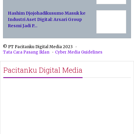
Hashim Djojohadikusumo Masuk ke
Industri Aset Digital: Arsari Group
Resmi Jadi P…
© PT Pacitanku Digital Media 2023
Tata Cara Pasang Iklan
Cyber Media Guidelines
Pacitanku Digital Media