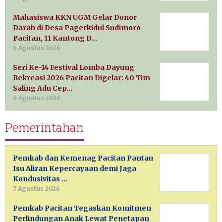
Mahasiswa KKN UGM Gelar Donor
Darah di Desa Pagerkidul Sudimoro
Pacitan, 11 Kantong D…
6 Agustus 2026
Seri Ke-14 Festival Lomba Dayung
Rekreasi 2026 Pacitan Digelar: 40 Tim
Saling Adu Cep…
6 Agustus 2026
Pemerintahan
Pemkab dan Kemenag Pacitan Pantau
Isu Aliran Kepercayaan demi Jaga
Kondusivitas …
7 Agustus 2026
Pemkab Pacitan Tegaskan Komitmen
Perlindungan Anak Lewat Penetapan