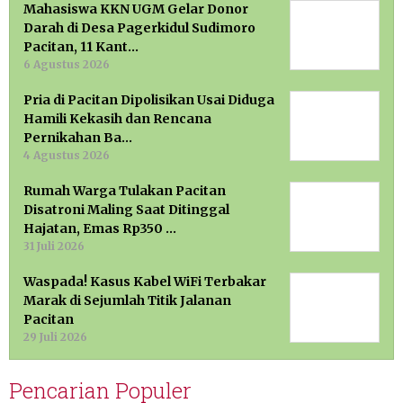
Mahasiswa KKN UGM Gelar Donor
Darah di Desa Pagerkidul Sudimoro
Pacitan, 11 Kant…
6 Agustus 2026
Pria di Pacitan Dipolisikan Usai Diduga
Hamili Kekasih dan Rencana
Pernikahan Ba…
4 Agustus 2026
Rumah Warga Tulakan Pacitan
Disatroni Maling Saat Ditinggal
Hajatan, Emas Rp350 …
31 Juli 2026
Waspada! Kasus Kabel WiFi Terbakar
Marak di Sejumlah Titik Jalanan
Pacitan
29 Juli 2026
Pencarian Populer