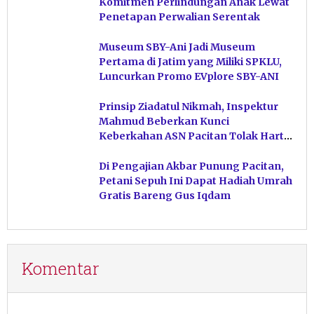
Komitmen Perlindungan Anak Lewat
Penetapan Perwalian Serentak
Museum SBY-Ani Jadi Museum
Pertama di Jatim yang Miliki SPKLU,
Luncurkan Promo EVplore SBY-ANI
Prinsip Ziadatul Nikmah, Inspektur
Mahmud Beberkan Kunci
Keberkahan ASN Pacitan Tolak Harta
Haram
Di Pengajian Akbar Punung Pacitan,
Petani Sepuh Ini Dapat Hadiah Umrah
Gratis Bareng Gus Iqdam
Komentar