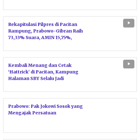
Rekapitulasi Pilpres di Pacitan
Rampung, Prabowo-Gibran Raih
73,33% Suara, AMIN 15,75%,
Ganjar-Mahfud 10,92%
Kembali Menang dan Cetak
‘Hattrick’ di Pacitan, Kampung
Halaman SBY Selalu Jadi
Lumbung Suara Prabowo
Prabowo: Pak Jokowi Sosok yang
Mengajak Persatuan