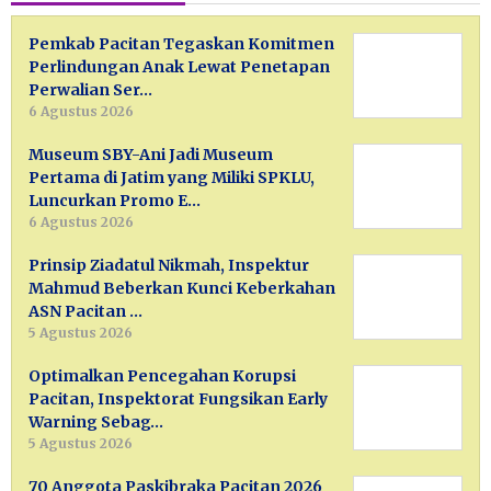
Pemkab Pacitan Tegaskan Komitmen
Perlindungan Anak Lewat Penetapan
Perwalian Ser…
6 Agustus 2026
Museum SBY-Ani Jadi Museum
Pertama di Jatim yang Miliki SPKLU,
Luncurkan Promo E…
6 Agustus 2026
Prinsip Ziadatul Nikmah, Inspektur
Mahmud Beberkan Kunci Keberkahan
ASN Pacitan …
5 Agustus 2026
Optimalkan Pencegahan Korupsi
Pacitan, Inspektorat Fungsikan Early
Warning Sebag…
5 Agustus 2026
70 Anggota Paskibraka Pacitan 2026