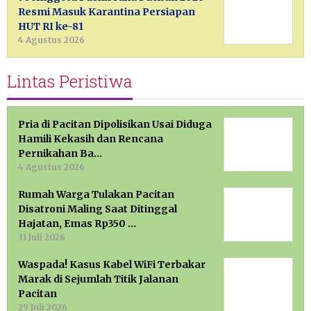
Resmi Masuk Karantina Persiapan
HUT RI ke-81
4 Agustus 2026
Lintas Peristiwa
Pria di Pacitan Dipolisikan Usai Diduga
Hamili Kekasih dan Rencana
Pernikahan Ba…
4 Agustus 2026
Rumah Warga Tulakan Pacitan
Disatroni Maling Saat Ditinggal
Hajatan, Emas Rp350 …
31 Juli 2026
Waspada! Kasus Kabel WiFi Terbakar
Marak di Sejumlah Titik Jalanan
Pacitan
29 Juli 2026