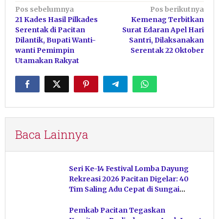
Navigasi
Pos sebelumnya
Pos berikutnya
21 Kades Hasil Pilkades
Kemenag Terbitkan
pos
Serentak di Pacitan
Surat Edaran Apel Hari
Dilantik, Bupati Wanti-
Santri, Dilaksanakan
wanti Pemimpin
Serentak 22 Oktober
Utamakan Rakyat
Baca Lainnya
Seri Ke-14 Festival Lomba Dayung
Rekreasi 2026 Pacitan Digelar: 40
Tim Saling Adu Cepat di Sungai
Ngiroboyo
Pemkab Pacitan Tegaskan