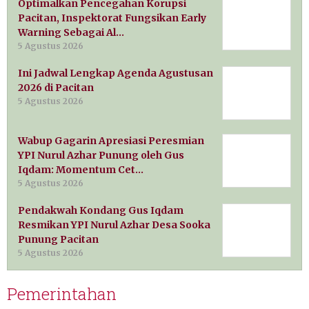
Optimalkan Pencegahan Korupsi
Pacitan, Inspektorat Fungsikan Early
Warning Sebagai Al…
5 Agustus 2026
Ini Jadwal Lengkap Agenda Agustusan
2026 di Pacitan
5 Agustus 2026
Wabup Gagarin Apresiasi Peresmian
YPI Nurul Azhar Punung oleh Gus
Iqdam: Momentum Cet…
5 Agustus 2026
Pendakwah Kondang Gus Iqdam
Resmikan YPI Nurul Azhar Desa Sooka
Punung Pacitan
5 Agustus 2026
Pemerintahan