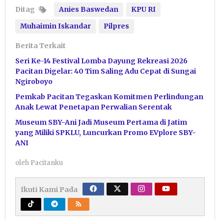
Ditag
Anies Baswedan
KPU RI
Muhaimin Iskandar
Pilpres
Berita Terkait
Seri Ke-14 Festival Lomba Dayung Rekreasi 2026
Pacitan Digelar: 40 Tim Saling Adu Cepat di Sungai
Ngiroboyo
Pemkab Pacitan Tegaskan Komitmen Perlindungan
Anak Lewat Penetapan Perwalian Serentak
Museum SBY-Ani Jadi Museum Pertama di Jatim
yang Miliki SPKLU, Luncurkan Promo EVplore SBY-
ANI
oleh
Pacitanku
Ikuti Kami Pada