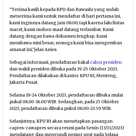
“Terima kasih kepada KPU dan Bawaslu yang sudah
menerima kami untuk mendaftar di hari pertama ini,
kami inginnya datang jam 08.00, tapi karena lalu lintas
macet, kami mohon maaf datang terlambat. Kami
datang dengan bawa dokumen lengkap. Kami
membawa misi besar, semoga kami bisa mengemban
amanat ini,”jelas Anies.
Sebagai informasi, pendaftaran bakal
calon presiden
dan wakil presiden dibuka pada 19-25 Oktober 2023.
Pendaftaran dilakukan di kantor KPU RI, Menteng,
Jakarta Pusat.
Selama 19-24 Oktober 2023, pendaftaran dibuka mulai
pukul 08.00-16.00 WIB. Sedangkan, pada 25 Oktober
2023, pendaftaran dibuka pukul 08.00-23.59 WIB.
Selanjutnya, KPU RI akan menetapkan pasangan
capres-cawapres secara resmi pada Senin (13/11/2023)
mendatang dan mengundi nomor urut pada Selasa