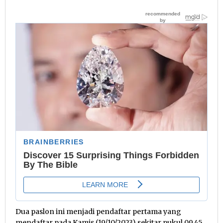
Dua paslon ini menjadi pendaftar pertama yang
mendaftar pada Kamis (19/10/2023) sekitar pukul 09.45