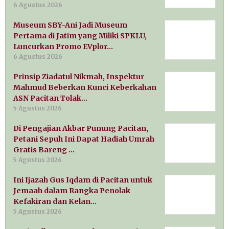
6 Agustus 2026
Museum SBY-Ani Jadi Museum
Pertama di Jatim yang Miliki SPKLU,
Luncurkan Promo EVplor…
6 Agustus 2026
Prinsip Ziadatul Nikmah, Inspektur
Mahmud Beberkan Kunci Keberkahan
ASN Pacitan Tolak…
5 Agustus 2026
Di Pengajian Akbar Punung Pacitan,
Petani Sepuh Ini Dapat Hadiah Umrah
Gratis Bareng …
5 Agustus 2026
Ini Ijazah Gus Iqdam di Pacitan untuk
Jemaah dalam Rangka Penolak
Kefakiran dan Kelan…
5 Agustus 2026