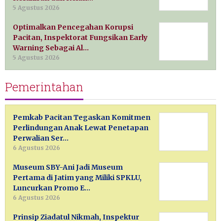
5 Agustus 2026
Optimalkan Pencegahan Korupsi
Pacitan, Inspektorat Fungsikan Early
Warning Sebagai Al…
5 Agustus 2026
Pemerintahan
Pemkab Pacitan Tegaskan Komitmen
Perlindungan Anak Lewat Penetapan
Perwalian Ser…
6 Agustus 2026
Museum SBY-Ani Jadi Museum
Pertama di Jatim yang Miliki SPKLU,
Luncurkan Promo E…
6 Agustus 2026
Prinsip Ziadatul Nikmah, Inspektur