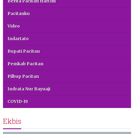
Berita Pacitan Hari ini
Pacitanku
Video
Indartato
Bupati Pacitan
Pemkab Pacitan
Pilbup Pacitan
Indrata Nur Bayuaji
COVID-19
Ekbis