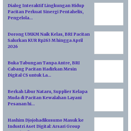
Dialog Interaktif Lingkungan Hidup
Pacitan Perkuat Sinergi Pentahelix,
Pengelola…
Dorong UMKM Naik Kelas, BRI Pacitan
Salurkan KUR Rp263 M hingga April
2026
Buka Tabungan Tanpa Antre, BRI
Cabang Pacitan Hadirkan Mesin
Digital CS untuk La…
Berkah Libur Nataru, Supplier Kelapa
Muda di Pacitan Kewalahan Layani
Pesanan hi…
Hashim Djojohadikusumo Masuk ke
Industri Aset Digital: Arsari Group