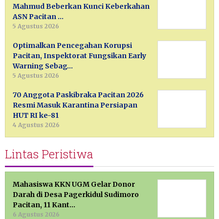
Mahmud Beberkan Kunci Keberkahan
ASN Pacitan …
5 Agustus 2026
Optimalkan Pencegahan Korupsi
Pacitan, Inspektorat Fungsikan Early
Warning Sebag…
5 Agustus 2026
70 Anggota Paskibraka Pacitan 2026
Resmi Masuk Karantina Persiapan
HUT RI ke-81
4 Agustus 2026
Lintas Peristiwa
Mahasiswa KKN UGM Gelar Donor
Darah di Desa Pagerkidul Sudimoro
Pacitan, 11 Kant…
6 Agustus 2026