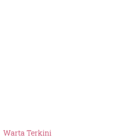
Warta Terkini