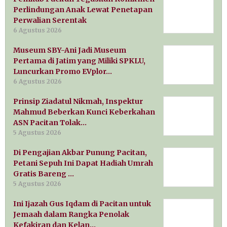
Perlindungan Anak Lewat Penetapan
Perwalian Serentak
6 Agustus 2026
Museum SBY-Ani Jadi Museum
Pertama di Jatim yang Miliki SPKLU,
Luncurkan Promo EVplor…
6 Agustus 2026
Prinsip Ziadatul Nikmah, Inspektur
Mahmud Beberkan Kunci Keberkahan
ASN Pacitan Tolak…
5 Agustus 2026
Di Pengajian Akbar Punung Pacitan,
Petani Sepuh Ini Dapat Hadiah Umrah
Gratis Bareng …
5 Agustus 2026
Ini Ijazah Gus Iqdam di Pacitan untuk
Jemaah dalam Rangka Penolak
Kefakiran dan Kelan…