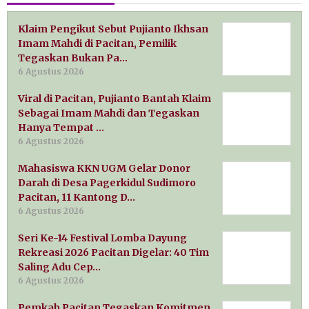
Klaim Pengikut Sebut Pujianto Ikhsan
Imam Mahdi di Pacitan, Pemilik
Tegaskan Bukan Pa…
6 Agustus 2026
Viral di Pacitan, Pujianto Bantah Klaim
Sebagai Imam Mahdi dan Tegaskan
Hanya Tempat …
6 Agustus 2026
Mahasiswa KKN UGM Gelar Donor
Darah di Desa Pagerkidul Sudimoro
Pacitan, 11 Kantong D…
6 Agustus 2026
Seri Ke-14 Festival Lomba Dayung
Rekreasi 2026 Pacitan Digelar: 40 Tim
Saling Adu Cep…
6 Agustus 2026
Pemkab Pacitan Tegaskan Komitmen