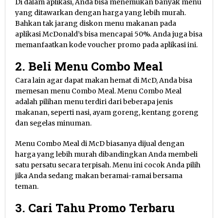
Di dalam aplikasi, Anda bisa menemukan banyak menu
yang ditawarkan dengan harga yang lebih murah.
Bahkan tak jarang diskon menu makanan pada
aplikasi McDonald’s bisa mencapai 50%. Anda juga bisa
memanfaatkan kode voucher promo pada aplikasi ini.
2. Beli Menu Combo Meal
Cara lain agar dapat makan hemat di McD, Anda bisa
memesan menu Combo Meal. Menu Combo Meal
adalah pilihan menu terdiri dari beberapa jenis
makanan, seperti nasi, ayam goreng, kentang goreng
dan segelas minuman.
Menu Combo Meal di McD biasanya dijual dengan
harga yang lebih murah dibandingkan Anda membeli
satu persatu secara terpisah. Menu ini cocok Anda pilih
jika Anda sedang makan beramai-ramai bersama
teman.
3. Cari Tahu Promo Terbaru