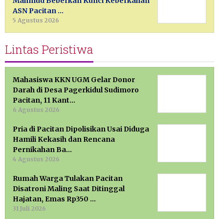
Mahmud Beberkan Kunci Keberkahan
ASN Pacitan …
5 Agustus 2026
Lintas Peristiwa
Mahasiswa KKN UGM Gelar Donor
Darah di Desa Pagerkidul Sudimoro
Pacitan, 11 Kant…
6 Agustus 2026
Pria di Pacitan Dipolisikan Usai Diduga
Hamili Kekasih dan Rencana
Pernikahan Ba…
4 Agustus 2026
Rumah Warga Tulakan Pacitan
Disatroni Maling Saat Ditinggal
Hajatan, Emas Rp350 …
31 Juli 2026