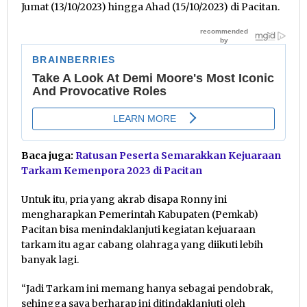
Jumat (13/10/2023) hingga Ahad (15/10/2023) di Pacitan.
Baca juga:
Ratusan Peserta Semarakkan Kejuaraan
Tarkam Kemenpora 2023 di Pacitan
Untuk itu, pria yang akrab disapa Ronny ini
mengharapkan Pemerintah Kabupaten (Pemkab)
Pacitan bisa menindaklanjuti kegiatan kejuaraan
tarkam itu agar cabang olahraga yang diikuti lebih
banyak lagi.
“Jadi Tarkam ini memang hanya sebagai pendobrak,
sehingga saya berharap ini ditindaklanjuti oleh