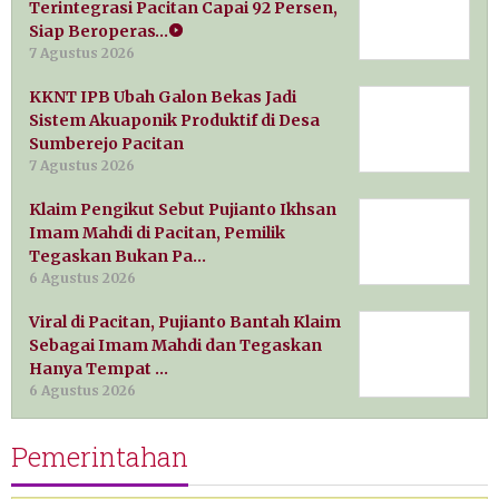
Terintegrasi Pacitan Capai 92 Persen,
Siap Beroperas…
7 Agustus 2026
KKNT IPB Ubah Galon Bekas Jadi
Sistem Akuaponik Produktif di Desa
Sumberejo Pacitan
7 Agustus 2026
Klaim Pengikut Sebut Pujianto Ikhsan
Imam Mahdi di Pacitan, Pemilik
Tegaskan Bukan Pa…
6 Agustus 2026
Viral di Pacitan, Pujianto Bantah Klaim
Sebagai Imam Mahdi dan Tegaskan
Hanya Tempat …
6 Agustus 2026
Pemerintahan