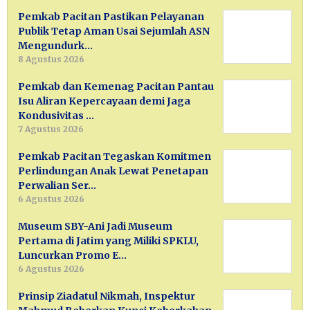
Pemkab Pacitan Pastikan Pelayanan
Publik Tetap Aman Usai Sejumlah ASN
Mengundurk…
8 Agustus 2026
Pemkab dan Kemenag Pacitan Pantau
Isu Aliran Kepercayaan demi Jaga
Kondusivitas …
7 Agustus 2026
Pemkab Pacitan Tegaskan Komitmen
Perlindungan Anak Lewat Penetapan
Perwalian Ser…
6 Agustus 2026
Museum SBY-Ani Jadi Museum
Pertama di Jatim yang Miliki SPKLU,
Luncurkan Promo E…
6 Agustus 2026
Prinsip Ziadatul Nikmah, Inspektur