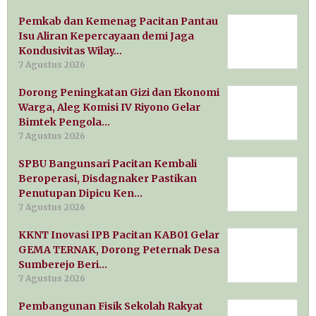
Pemkab dan Kemenag Pacitan Pantau
Isu Aliran Kepercayaan demi Jaga
Kondusivitas Wilay…
7 Agustus 2026
Dorong Peningkatan Gizi dan Ekonomi
Warga, Aleg Komisi IV Riyono Gelar
Bimtek Pengola…
7 Agustus 2026
SPBU Bangunsari Pacitan Kembali
Beroperasi, Disdagnaker Pastikan
Penutupan Dipicu Ken…
7 Agustus 2026
KKNT Inovasi IPB Pacitan KAB01 Gelar
GEMA TERNAK, Dorong Peternak Desa
Sumberejo Beri…
7 Agustus 2026
Pembangunan Fisik Sekolah Rakyat