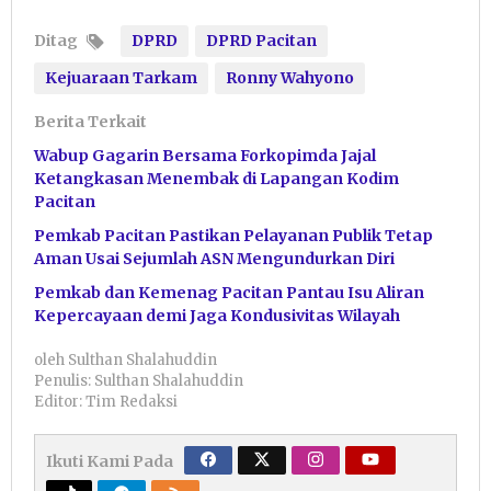
Ditag
DPRD
DPRD Pacitan
Kejuaraan Tarkam
Ronny Wahyono
Berita Terkait
Wabup Gagarin Bersama Forkopimda Jajal
Ketangkasan Menembak di Lapangan Kodim
Pacitan
Pemkab Pacitan Pastikan Pelayanan Publik Tetap
Aman Usai Sejumlah ASN Mengundurkan Diri
Pemkab dan Kemenag Pacitan Pantau Isu Aliran
Kepercayaan demi Jaga Kondusivitas Wilayah
oleh
Sulthan Shalahuddin
Penulis: Sulthan Shalahuddin
Editor: Tim Redaksi
Ikuti Kami Pada