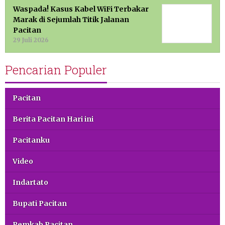
Waspada! Kasus Kabel WiFi Terbakar
Marak di Sejumlah Titik Jalanan
Pacitan
29 Juli 2026
Pencarian Populer
Pacitan
Berita Pacitan Hari ini
Pacitanku
Video
Indartato
Bupati Pacitan
Pemkab Pacitan