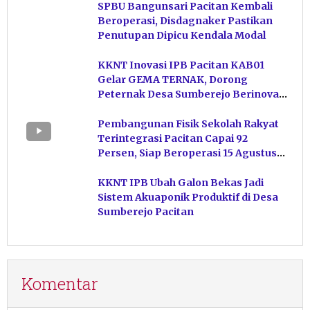
SPBU Bangunsari Pacitan Kembali
Beroperasi, Disdagnaker Pastikan
Penutupan Dipicu Kendala Modal
KKNT Inovasi IPB Pacitan KAB01
Gelar GEMA TERNAK, Dorong
Peternak Desa Sumberejo Berinovasi
Kelola Pakan
Pembangunan Fisik Sekolah Rakyat
Terintegrasi Pacitan Capai 92
Persen, Siap Beroperasi 15 Agustus
Mendatang
KKNT IPB Ubah Galon Bekas Jadi
Sistem Akuaponik Produktif di Desa
Sumberejo Pacitan
Komentar