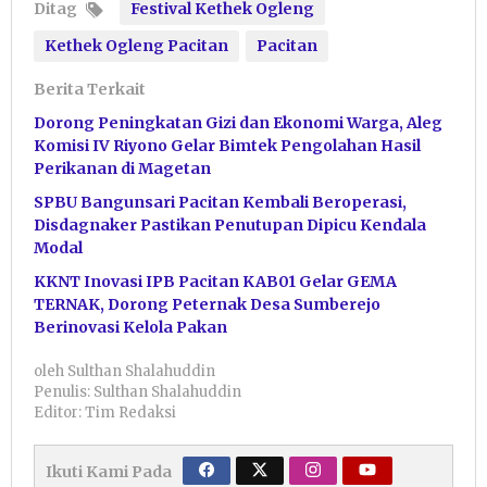
Ditag
Festival Kethek Ogleng
Kethek Ogleng Pacitan
Pacitan
Berita Terkait
Dorong Peningkatan Gizi dan Ekonomi Warga, Aleg
Komisi IV Riyono Gelar Bimtek Pengolahan Hasil
Perikanan di Magetan
SPBU Bangunsari Pacitan Kembali Beroperasi,
Disdagnaker Pastikan Penutupan Dipicu Kendala
Modal
KKNT Inovasi IPB Pacitan KAB01 Gelar GEMA
TERNAK, Dorong Peternak Desa Sumberejo
Berinovasi Kelola Pakan
oleh
Sulthan Shalahuddin
Penulis: Sulthan Shalahuddin
Editor: Tim Redaksi
Ikuti Kami Pada