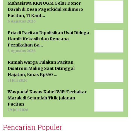
Mahasiswa KKN UGM Gelar Donor
Darah di Desa Pagerkidul Sudimoro
Pacitan, 11 Kant…
6 Agustus 2026
Pria di Pacitan Dipolisikan Usai Diduga
Hamili Kekasih dan Rencana
Pernikahan Ba…
4 Agustus 2026
Rumah Warga Tulakan Pacitan
Disatroni Maling Saat Ditinggal
Hajatan, Emas Rp350 …
31 Juli 2026
Waspada! Kasus Kabel WiFi Terbakar
Marak di Sejumlah Titik Jalanan
Pacitan
29 Juli 2026
Pencarian Populer