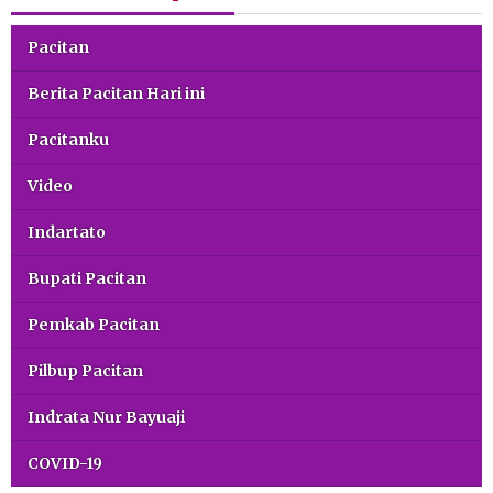
Pacitan
Berita Pacitan Hari ini
Pacitanku
Video
Indartato
Bupati Pacitan
Pemkab Pacitan
Pilbup Pacitan
Indrata Nur Bayuaji
COVID-19