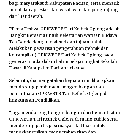
bagi masyarakat di Kabupaten Pacitan, serta menarik
minat dan apresiasi dari wisatawan dan pengunjung
dari luar daerah.
“Tema Festival OPK WBTB Tari Kethek Ogleng adalah
Bangkit Bersama untuk Pelestarian Warisan Budaya
Tak Benda dengan maksud dan tujuan untuk
Melakukan pewarisan pengetahuan (tehnik dan
ketrampilan) OPK WBTB Tari Kethek Ogleng pada
generasi muda, dalam hal ini pelajar tingkat Sekolah
Dasar di Kabupaten Pacitan,”jelasnya.
Selain itu, dia mengatakan kegiatan ini diharapkan
mendorong pembinaan, pengembangan dan
pemanfaatan OPK WBTB Tari Kethek Ogleng di
lingkungan Pendidikan.
“Juga mendorong Pengembangan dan Pemanfaatan
OPK WBTB Tari Kethek Ogleng di ruang public serta
mendorong partisipasi masyarakat luas untuk
mengekspresikan, mengembangkan dan