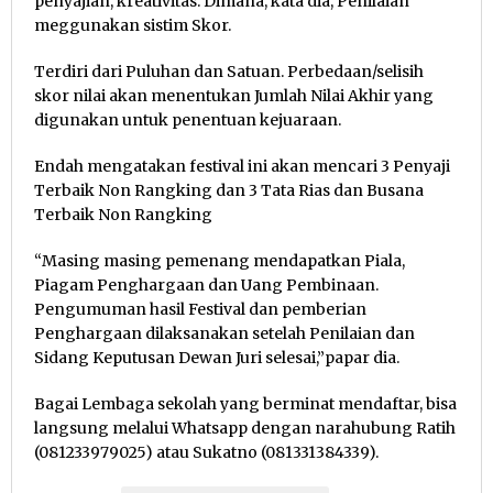
penyajian, kreativitas. Dimana, kata dia, Penilaian
meggunakan sistim Skor.
Terdiri dari Puluhan dan Satuan. Perbedaan/selisih
skor nilai akan menentukan Jumlah Nilai Akhir yang
digunakan untuk penentuan kejuaraan.
Endah mengatakan festival ini akan mencari 3 Penyaji
Terbaik Non Rangking dan 3 Tata Rias dan Busana
Terbaik Non Rangking
“Masing masing pemenang mendapatkan Piala,
Piagam Penghargaan dan Uang Pembinaan.
Pengumuman hasil Festival dan pemberian
Penghargaan dilaksanakan setelah Penilaian dan
Sidang Keputusan Dewan Juri selesai,”papar dia.
Bagai Lembaga sekolah yang berminat mendaftar, bisa
langsung melalui Whatsapp dengan narahubung Ratih
(081233979025) atau Sukatno (081331384339).