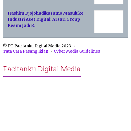
Hashim Djojohadikusumo Masuk ke
Industri Aset Digital: Arsari Group
Resmi Jadi P…
© PT Pacitanku Digital Media 2023
Tata Cara Pasang Iklan
Cyber Media Guidelines
Pacitanku Digital Media