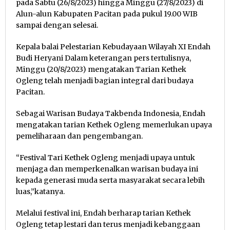
pada Sabtu (26/8/2023) hingga Minggu (27/8/2023) di
Alun-alun Kabupaten Pacitan pada pukul 19.00 WIB
sampai dengan selesai.
Kepala balai Pelestarian Kebudayaan Wilayah XI Endah
Budi Heryani Dalam keterangan pers tertulisnya,
Minggu (20/8/2023) mengatakan Tarian Kethek
Ogleng telah menjadi bagian integral dari budaya
Pacitan.
Sebagai Warisan Budaya Takbenda Indonesia, Endah
mengatakan tarian Kethek Ogleng memerlukan upaya
pemeliharaan dan pengembangan.
“Festival Tari Kethek Ogleng menjadi upaya untuk
menjaga dan memperkenalkan warisan budaya ini
kepada generasi muda serta masyarakat secara lebih
luas,”katanya.
Melalui festival ini, Endah berharap tarian Kethek
Ogleng tetap lestari dan terus menjadi kebanggaan