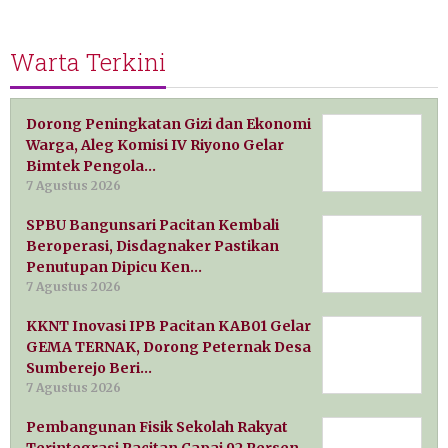
Warta Terkini
Dorong Peningkatan Gizi dan Ekonomi
Warga, Aleg Komisi IV Riyono Gelar
Bimtek Pengola…
7 Agustus 2026
SPBU Bangunsari Pacitan Kembali
Beroperasi, Disdagnaker Pastikan
Penutupan Dipicu Ken…
7 Agustus 2026
KKNT Inovasi IPB Pacitan KAB01 Gelar
GEMA TERNAK, Dorong Peternak Desa
Sumberejo Beri…
7 Agustus 2026
Pembangunan Fisik Sekolah Rakyat
Terintegrasi Pacitan Capai 92 Persen,