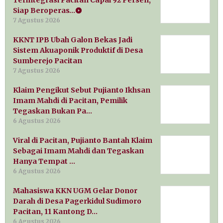
Siap Beroperas…
7 Agustus 2026
KKNT IPB Ubah Galon Bekas Jadi
Sistem Akuaponik Produktif di Desa
Sumberejo Pacitan
7 Agustus 2026
Klaim Pengikut Sebut Pujianto Ikhsan
Imam Mahdi di Pacitan, Pemilik
Tegaskan Bukan Pa…
6 Agustus 2026
Viral di Pacitan, Pujianto Bantah Klaim
Sebagai Imam Mahdi dan Tegaskan
Hanya Tempat …
6 Agustus 2026
Mahasiswa KKN UGM Gelar Donor
Darah di Desa Pagerkidul Sudimoro
Pacitan, 11 Kantong D…
6 Agustus 2026