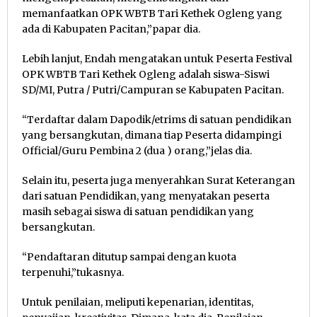
memanfaatkan OPK WBTB Tari Kethek Ogleng yang
ada di Kabupaten Pacitan,”papar dia.
Lebih lanjut, Endah mengatakan untuk Peserta Festival
OPK WBTB Tari Kethek Ogleng adalah siswa-Siswi
SD/MI, Putra / Putri/Campuran se Kabupaten Pacitan.
“Terdaftar dalam Dapodik/etrims di satuan pendidikan
yang bersangkutan, dimana tiap Peserta didampingi
Official/Guru Pembina 2 (dua ) orang,”jelas dia.
Selain itu, peserta juga menyerahkan Surat Keterangan
dari satuan Pendidikan, yang menyatakan peserta
masih sebagai siswa di satuan pendidikan yang
bersangkutan.
“Pendaftaran ditutup sampai dengan kuota
terpenuhi,”tukasnya.
Untuk penilaian, meliputi kepenarian, identitas,