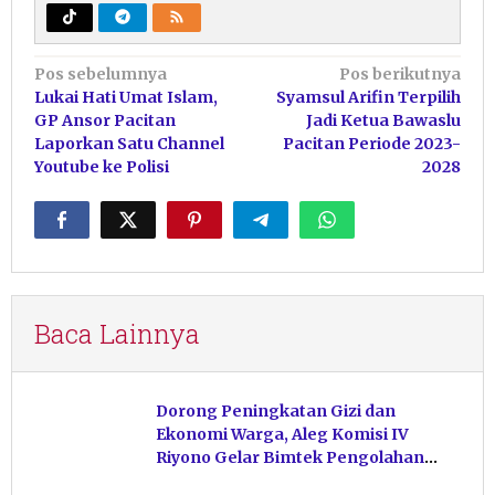
Navigasi
Pos sebelumnya
Pos berikutnya
Lukai Hati Umat Islam,
Syamsul Arifin Terpilih
pos
GP Ansor Pacitan
Jadi Ketua Bawaslu
Laporkan Satu Channel
Pacitan Periode 2023-
Youtube ke Polisi
2028
Baca Lainnya
Dorong Peningkatan Gizi dan
Ekonomi Warga, Aleg Komisi IV
Riyono Gelar Bimtek Pengolahan
Hasil Perikanan di Magetan