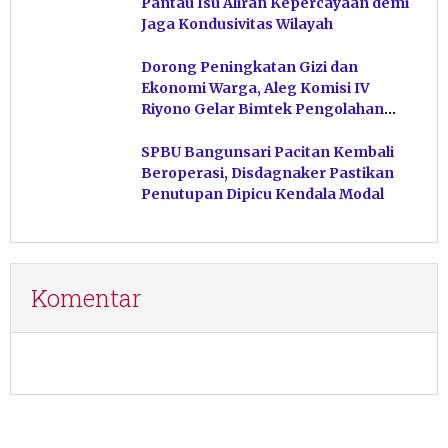
Pantau Isu Aliran Kepercayaan demi
Jaga Kondusivitas Wilayah
Dorong Peningkatan Gizi dan
Ekonomi Warga, Aleg Komisi IV
Riyono Gelar Bimtek Pengolahan
Hasil Perikanan di Magetan
SPBU Bangunsari Pacitan Kembali
Beroperasi, Disdagnaker Pastikan
Penutupan Dipicu Kendala Modal
Komentar