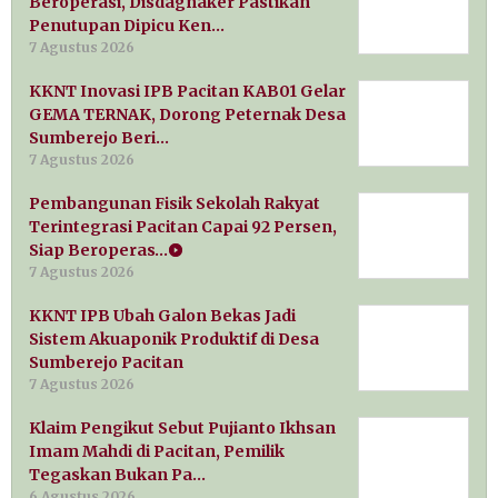
Beroperasi, Disdagnaker Pastikan
Penutupan Dipicu Ken…
7 Agustus 2026
KKNT Inovasi IPB Pacitan KAB01 Gelar
GEMA TERNAK, Dorong Peternak Desa
Sumberejo Beri…
7 Agustus 2026
Pembangunan Fisik Sekolah Rakyat
Terintegrasi Pacitan Capai 92 Persen,
Siap Beroperas…
7 Agustus 2026
KKNT IPB Ubah Galon Bekas Jadi
Sistem Akuaponik Produktif di Desa
Sumberejo Pacitan
7 Agustus 2026
Klaim Pengikut Sebut Pujianto Ikhsan
Imam Mahdi di Pacitan, Pemilik
Tegaskan Bukan Pa…
6 Agustus 2026