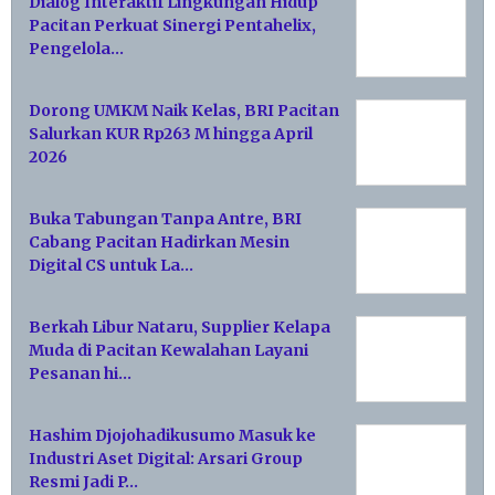
Dialog Interaktif Lingkungan Hidup
Pacitan Perkuat Sinergi Pentahelix,
Pengelola…
Dorong UMKM Naik Kelas, BRI Pacitan
Salurkan KUR Rp263 M hingga April
2026
Buka Tabungan Tanpa Antre, BRI
Cabang Pacitan Hadirkan Mesin
Digital CS untuk La…
Berkah Libur Nataru, Supplier Kelapa
Muda di Pacitan Kewalahan Layani
Pesanan hi…
Hashim Djojohadikusumo Masuk ke
Industri Aset Digital: Arsari Group
Resmi Jadi P…