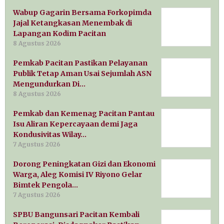
Wabup Gagarin Bersama Forkopimda
Jajal Ketangkasan Menembak di
Lapangan Kodim Pacitan
8 Agustus 2026
Pemkab Pacitan Pastikan Pelayanan
Publik Tetap Aman Usai Sejumlah ASN
Mengundurkan Di…
8 Agustus 2026
Pemkab dan Kemenag Pacitan Pantau
Isu Aliran Kepercayaan demi Jaga
Kondusivitas Wilay…
7 Agustus 2026
Dorong Peningkatan Gizi dan Ekonomi
Warga, Aleg Komisi IV Riyono Gelar
Bimtek Pengola…
7 Agustus 2026
SPBU Bangunsari Pacitan Kembali