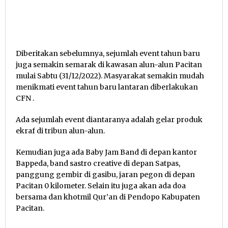
Diberitakan sebelumnya, sejumlah event tahun baru
juga semakin semarak di kawasan alun-alun Pacitan
mulai Sabtu (31/12/2022). Masyarakat semakin mudah
menikmati event tahun baru lantaran diberlakukan
CFN .
Ada sejumlah event diantaranya adalah gelar produk
ekraf di tribun alun-alun.
Kemudian juga ada Baby Jam Band di depan kantor
Bappeda, band sastro creative di depan Satpas,
panggung gembir di gasibu, jaran pegon di depan
Pacitan 0 kilometer. Selain itu juga akan ada doa
bersama dan khotmil Qur’an di Pendopo Kabupaten
Pacitan.