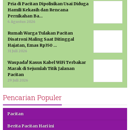
Pria di Pacitan Dipolisikan Usai Diduga
Hamili Kekasih dan Rencana
Pernikahan Ba…
4 Agustus 2026
Rumah Warga Tulakan Pacitan
Disatroni Maling Saat Ditinggal
Hajatan, Emas Rp350 …
31 Juli 2026
Waspada! Kasus Kabel WiFi Terbakar
Marak di Sejumlah Titik Jalanan
Pacitan
29 Juli 2026
Pencarian Populer
Pacitan
Berita Pacitan Hari ini