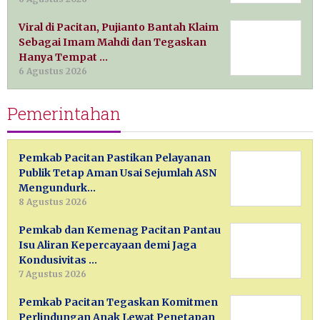
Viral di Pacitan, Pujianto Bantah Klaim
Sebagai Imam Mahdi dan Tegaskan
Hanya Tempat …
6 Agustus 2026
Pemerintahan
Pemkab Pacitan Pastikan Pelayanan
Publik Tetap Aman Usai Sejumlah ASN
Mengundurk…
8 Agustus 2026
Pemkab dan Kemenag Pacitan Pantau
Isu Aliran Kepercayaan demi Jaga
Kondusivitas …
7 Agustus 2026
Pemkab Pacitan Tegaskan Komitmen
Perlindungan Anak Lewat Penetapan