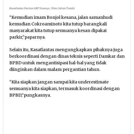
Kasatlantas Pacitan AKP Siswoyo. (Foto: Julian Tondo)
“Kemudian imam Bonjol kesana, jalan samanhudi
kemudian Cokroaminoto kita tutup barangkali
masyarakat kita tutup semuanya kesan dipakai
parkir,”paparnya.
Selain itu, Kasatlantas mengungkapkan pihaknya juga
berkoordinasi dengan dinas teknis seperti Damkar dan
BPBD untuk mengantisipasi hal-hal yang tidak
diinginkan dalam malam pergantian tahun.
“Kita siapkan jangan sampai kita underestimate
semuanya kita siapkan, termasuk koordinasi dengan
BPBD,”pungkasnya.