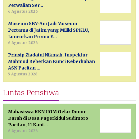
Perwalian Ser…
6 Agustus 2026
Museum SBY-Ani Jadi Museum
Pertama di Jatim yang Miliki SPKLU,
Luncurkan Promo E…
6 Agustus 2026
Prinsip Ziadatul Nikmah, Inspektur
Mahmud Beberkan Kunci Keberkahan
ASN Pacitan …
5 Agustus 2026
Lintas Peristiwa
Mahasiswa KKN UGM Gelar Donor
Darah di Desa Pagerkidul Sudimoro
Pacitan, 11 Kant…
6 Agustus 2026