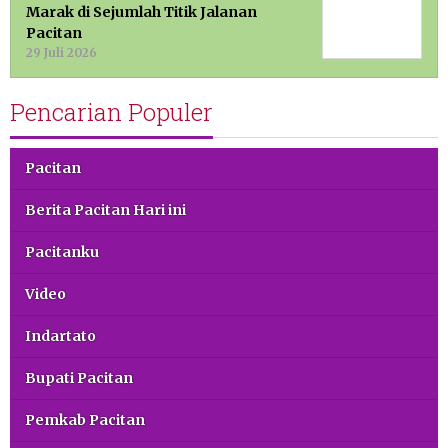
Marak di Sejumlah Titik Jalanan
Pacitan
29 Juli 2026
Pencarian Populer
Pacitan
Berita Pacitan Hari ini
Pacitanku
Video
Indartato
Bupati Pacitan
Pemkab Pacitan