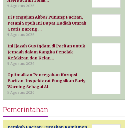
ASN Pacitan Tolak…
5 Agustus 2026
Di Pengajian Akbar Punung Pacitan,
Petani Sepuh Ini Dapat Hadiah Umrah
Gratis Bareng …
5 Agustus 2026
Ini Ijazah Gus Iqdam di Pacitan untuk
Jemaah dalam Rangka Penolak
Kefakiran dan Kelan…
5 Agustus 2026
Optimalkan Pencegahan Korupsi
Pacitan, Inspektorat Fungsikan Early
Warning Sebagai Al…
5 Agustus 2026
Pemerintahan
Pemkab Pacitan Tegaskan Komitmen