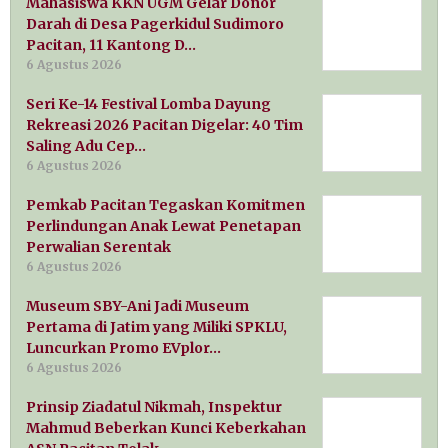
Mahasiswa KKN UGM Gelar Donor
Darah di Desa Pagerkidul Sudimoro
Pacitan, 11 Kantong D…
6 Agustus 2026
Seri Ke-14 Festival Lomba Dayung
Rekreasi 2026 Pacitan Digelar: 40 Tim
Saling Adu Cep…
6 Agustus 2026
Pemkab Pacitan Tegaskan Komitmen
Perlindungan Anak Lewat Penetapan
Perwalian Serentak
6 Agustus 2026
Museum SBY-Ani Jadi Museum
Pertama di Jatim yang Miliki SPKLU,
Luncurkan Promo EVplor…
6 Agustus 2026
Prinsip Ziadatul Nikmah, Inspektur
Mahmud Beberkan Kunci Keberkahan