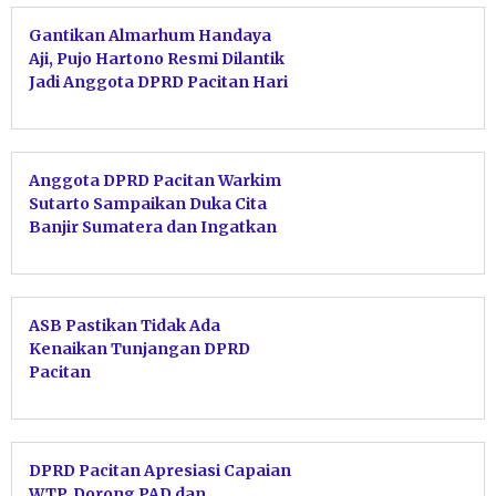
Gantikan Almarhum Handaya
Aji, Pujo Hartono Resmi Dilantik
Jadi Anggota DPRD Pacitan Hari
Ini
Anggota DPRD Pacitan Warkim
Sutarto Sampaikan Duka Cita
Banjir Sumatera dan Ingatkan
Warga Waspada Longsor
ASB Pastikan Tidak Ada
Kenaikan Tunjangan DPRD
Pacitan
DPRD Pacitan Apresiasi Capaian
WTP, Dorong PAD dan