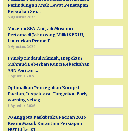
Perlindungan Anak Lewat Penetapan
Perwalian Ser…
6 Agustus 2026
Museum SBY-Ani Jadi Museum
Pertama di Jatim yang Miliki SPKLU,
Luncurkan Promo E…
6 Agustus 2026
Prinsip Ziadatul Nikmah, Inspektur
Mahmud Beberkan Kunci Keberkahan
ASN Pacitan …
5 Agustus 2026
Optimalkan Pencegahan Korupsi
Pacitan, Inspektorat Fungsikan Early
Warning Sebag…
5 Agustus 2026
70 Anggota Paskibraka Pacitan 2026
Resmi Masuk Karantina Persiapan
HUT RI ke-81