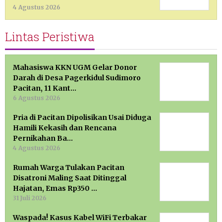
4 Agustus 2026
Lintas Peristiwa
Mahasiswa KKN UGM Gelar Donor
Darah di Desa Pagerkidul Sudimoro
Pacitan, 11 Kant…
6 Agustus 2026
Pria di Pacitan Dipolisikan Usai Diduga
Hamili Kekasih dan Rencana
Pernikahan Ba…
4 Agustus 2026
Rumah Warga Tulakan Pacitan
Disatroni Maling Saat Ditinggal
Hajatan, Emas Rp350 …
31 Juli 2026
Waspada! Kasus Kabel WiFi Terbakar