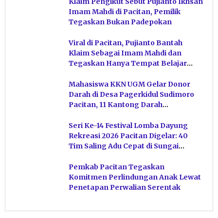
Klaim Pengikut Sebut Pujianto Ikhsan
Imam Mahdi di Pacitan, Pemilik
Tegaskan Bukan Padepokan
Viral di Pacitan, Pujianto Bantah
Klaim Sebagai Imam Mahdi dan
Tegaskan Hanya Tempat Belajar
Ketuhanan
Mahasiswa KKN UGM Gelar Donor
Darah di Desa Pagerkidul Sudimoro
Pacitan, 11 Kantong Darah
Terkumpul
Seri Ke-14 Festival Lomba Dayung
Rekreasi 2026 Pacitan Digelar: 40
Tim Saling Adu Cepat di Sungai
Ngiroboyo
Pemkab Pacitan Tegaskan
Komitmen Perlindungan Anak Lewat
Penetapan Perwalian Serentak