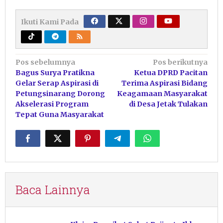
Ikuti Kami Pada
Navigasi
Pos sebelumnya
Pos berikutnya
Bagus Surya Pratikna
Ketua DPRD Pacitan
pos
Gelar Serap Aspirasi di
Terima Aspirasi Bidang
Petungsinarang Dorong
Keagamaan Masyarakat
Akselerasi Program
di Desa Jetak Tulakan
Tepat Guna Masyarakat
Baca Lainnya