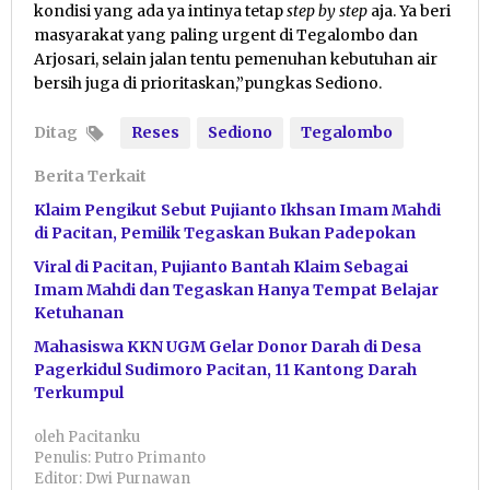
kondisi yang ada ya intinya tetap
step by step
aja. Ya beri
masyarakat yang paling urgent di Tegalombo dan
Arjosari, selain jalan tentu pemenuhan kebutuhan air
bersih juga di prioritaskan,”pungkas Sediono.
Ditag
Reses
Sediono
Tegalombo
Berita Terkait
Klaim Pengikut Sebut Pujianto Ikhsan Imam Mahdi
di Pacitan, Pemilik Tegaskan Bukan Padepokan
Viral di Pacitan, Pujianto Bantah Klaim Sebagai
Imam Mahdi dan Tegaskan Hanya Tempat Belajar
Ketuhanan
Mahasiswa KKN UGM Gelar Donor Darah di Desa
Pagerkidul Sudimoro Pacitan, 11 Kantong Darah
Terkumpul
oleh
Pacitanku
Penulis: Putro Primanto
Editor: Dwi Purnawan