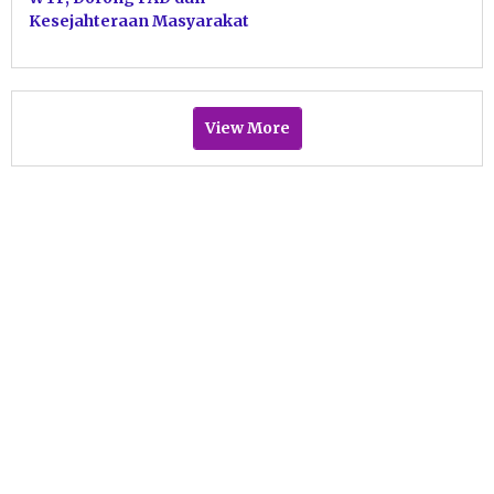
Kesejahteraan Masyarakat
View More