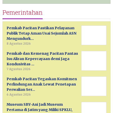
Pemerintahan
Pemkab Pacitan Pastikan Pelayanan
Publik Tetap Aman Usai Sejumlah ASN
Mengundurk…
8 Agustus 2026
Pemkab dan Kemenag Pacitan Pantau
Isu Aliran Kepercayaan demi Jaga
Kondusivitas …
7 Agustus 2026
Pemkab Pacitan Tegaskan Komitmen
Perlindungan Anak Lewat Penetapan
Perwalian Ser…
6 Agustus 2026
Museum SBY-Ani Jadi Museum
Pertama di Jatim yang Miliki SPKLU,