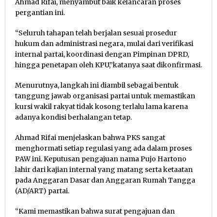
Ahmad Rifai, menyambut baik kelancaran proses
pergantian ini.
“Seluruh tahapan telah berjalan sesuai prosedur
hukum dan administrasi negara, mulai dari verifikasi
internal partai, koordinasi dengan Pimpinan DPRD,
hingga penetapan oleh KPU,”katanya saat dikonfirmasi.
Menurutnya, langkah ini diambil sebagai bentuk
tanggung jawab organisasi partai untuk memastikan
kursi wakil rakyat tidak kosong terlalu lama karena
adanya kondisi berhalangan tetap.
Ahmad Rifai menjelaskan bahwa PKS sangat
menghormati setiap regulasi yang ada dalam proses
PAW ini. Keputusan pengajuan nama Pujo Hartono
lahir dari kajian internal yang matang serta ketaatan
pada Anggaran Dasar dan Anggaran Rumah Tangga
(AD/ART) partai.
“Kami memastikan bahwa surat pengajuan dan