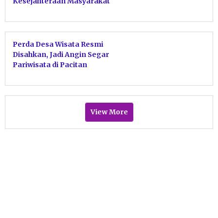
Kesejahteraan Masyarakat
Perda Desa Wisata Resmi
Disahkan, Jadi Angin Segar
Pariwisata di Pacitan
View More