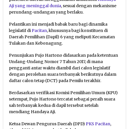
Aji yang meninggal dunia
, sesuai dengan mekanisme
perundang-undangan yang berlaku.
Pelantikan ini menjadi babak baru bagi dinamika
legislatif di
Pacitan
, khususnya bagi konstituen di
Daerah Pemilihan (Dapil) 6 yang meliputi Kecamatan
Tulakan dan Kebonagung.
Penunjukan Pujo Hartono didasarkan pada ketentuan
Undang-Undang Nomor 7 Tahun 2017, di mana
pengganti antar waktu diambil dari calon legislatif
dengan perolehan suara terbanyak berikutnya dalam
daftar calon tetap (DCT) pada Pemilu terakhir.
Berdasarkan verifikasi Komisi Pemilihan Umum (KPU)
setempat, Pujo Hartono tercatat sebagai peraih suara
sah terbanyak kedua di dapil tersebut setelah
mendiang Handaya Aji.
Ketua Dewan Pengurus Daerah (DPD)
PKS Pacitan
,