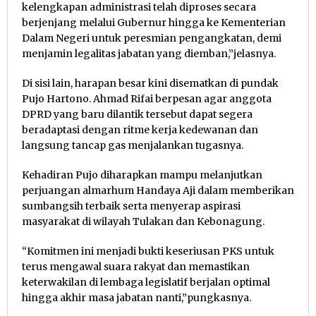
kelengkapan administrasi telah diproses secara
berjenjang melalui Gubernur hingga ke Kementerian
Dalam Negeri untuk peresmian pengangkatan, demi
menjamin legalitas jabatan yang diemban,”jelasnya.
Di sisi lain, harapan besar kini disematkan di pundak
Pujo Hartono. Ahmad Rifai berpesan agar anggota
DPRD yang baru dilantik tersebut dapat segera
beradaptasi dengan ritme kerja kedewanan dan
langsung tancap gas menjalankan tugasnya.
Kehadiran Pujo diharapkan mampu melanjutkan
perjuangan almarhum Handaya Aji dalam memberikan
sumbangsih terbaik serta menyerap aspirasi
masyarakat di wilayah Tulakan dan Kebonagung.
“Komitmen ini menjadi bukti keseriusan PKS untuk
terus mengawal suara rakyat dan memastikan
keterwakilan di lembaga legislatif berjalan optimal
hingga akhir masa jabatan nanti,”pungkasnya.