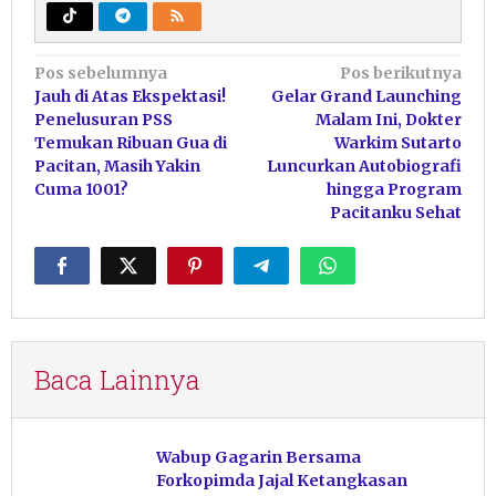
Navigasi
Pos sebelumnya
Pos berikutnya
Jauh di Atas Ekspektasi!
Gelar Grand Launching
pos
Penelusuran PSS
Malam Ini, Dokter
Temukan Ribuan Gua di
Warkim Sutarto
Pacitan, Masih Yakin
Luncurkan Autobiografi
Cuma 1001?
hingga Program
Pacitanku Sehat
Baca Lainnya
Wabup Gagarin Bersama
Forkopimda Jajal Ketangkasan