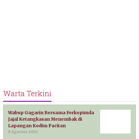
Warta Terkini
Wabup Gagarin Bersama Forkopimda
Jajal Ketangkasan Menembak di
Lapangan Kodim Pacitan
8 Agustus 2026