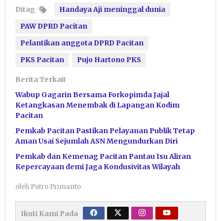
Ditag
Handaya Aji meninggal dunia
PAW DPRD Pacitan
Pelantikan anggota DPRD Pacitan
PKS Pacitan
Pujo Hartono PKS
Berita Terkait
Wabup Gagarin Bersama Forkopimda Jajal
Ketangkasan Menembak di Lapangan Kodim
Pacitan
Pemkab Pacitan Pastikan Pelayanan Publik Tetap
Aman Usai Sejumlah ASN Mengundurkan Diri
Pemkab dan Kemenag Pacitan Pantau Isu Aliran
Kepercayaan demi Jaga Kondusivitas Wilayah
oleh
Putro Primanto
Ikuti Kami Pada