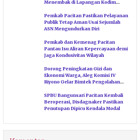
Menembak di Lapangan Kodim
Pacitan
Pemkab Pacitan Pastikan Pelayanan
Publik Tetap Aman Usai Sejumlah
ASN Mengundurkan Diri
Pemkab dan Kemenag Pacitan
Pantau Isu Aliran Kepercayaan demi
Jaga Kondusivitas Wilayah
Dorong Peningkatan Gizi dan
Ekonomi Warga, Aleg Komisi IV
Riyono Gelar Bimtek Pengolahan
Hasil Perikanan di Magetan
SPBU Bangunsari Pacitan Kembali
Beroperasi, Disdagnaker Pastikan
Penutupan Dipicu Kendala Modal