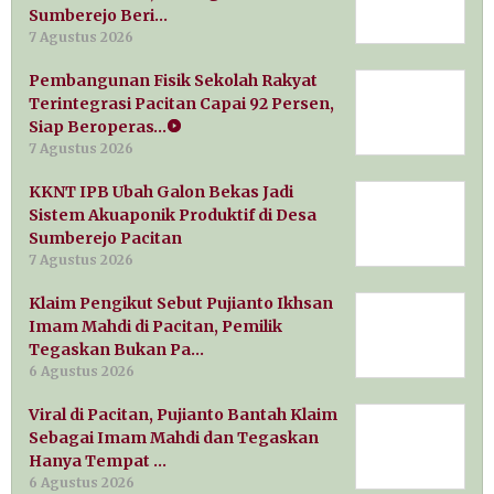
Sumberejo Beri…
7 Agustus 2026
Pembangunan Fisik Sekolah Rakyat
Terintegrasi Pacitan Capai 92 Persen,
Siap Beroperas…
7 Agustus 2026
KKNT IPB Ubah Galon Bekas Jadi
Sistem Akuaponik Produktif di Desa
Sumberejo Pacitan
7 Agustus 2026
Klaim Pengikut Sebut Pujianto Ikhsan
Imam Mahdi di Pacitan, Pemilik
Tegaskan Bukan Pa…
6 Agustus 2026
Viral di Pacitan, Pujianto Bantah Klaim
Sebagai Imam Mahdi dan Tegaskan
Hanya Tempat …
6 Agustus 2026