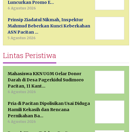
Luncurkan Promo E…
6 Agustus 2026
Prinsip Ziadatul Nikmah, Inspektur
Mahmud Beberkan Kunci Keberkahan
ASN Pacitan …
5 Agustus 2026
Lintas Peristiwa
Mahasiswa KKN UGM Gelar Donor
Darah di Desa Pagerkidul Sudimoro
Pacitan, 11 Kant…
6 Agustus 2026
Pria di Pacitan Dipolisikan Usai Diduga
Hamili Kekasih dan Rencana
Pernikahan Ba…
4 Agustus 2026