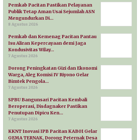
Pemkab Pacitan Pastikan Pelayanan
Publik Tetap Aman Usai Sejumlah ASN
Mengundurkan Di…
8 Agustus 2026
Pemkab dan Kemenag Pacitan Pantau
Isu Aliran Kepercayaan demi Jaga
Kondusivitas Wilay…
7 Agustus 2026
Dorong Peningkatan Gizi dan Ekonomi
Warga, Aleg Komisi IV Riyono Gelar
Bimtek Pengola…
7 Agustus 2026
SPBU Bangunsari Pacitan Kembali
Beroperasi, Disdagnaker Pastikan
Penutupan Dipicu Ken…
7 Agustus 2026
KKNT Inovasi IPB Pacitan KAB01 Gelar
GEMA TERNAK, Dorong Peternak Desa