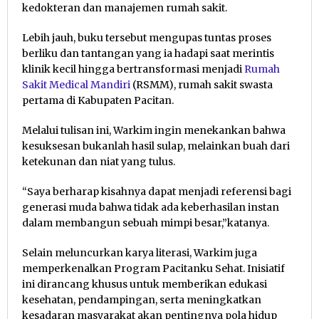
kedokteran dan manajemen rumah sakit.
Lebih jauh, buku tersebut mengupas tuntas proses
berliku dan tantangan yang ia hadapi saat merintis
klinik kecil hingga bertransformasi menjadi
Rumah
Sakit Medical Mandiri
(RSMM), rumah sakit swasta
pertama di Kabupaten Pacitan.
Melalui tulisan ini, Warkim ingin menekankan bahwa
kesuksesan bukanlah hasil sulap, melainkan buah dari
ketekunan dan niat yang tulus.
“Saya berharap kisahnya dapat menjadi referensi bagi
generasi muda bahwa tidak ada keberhasilan instan
dalam membangun sebuah mimpi besar,”katanya.
Selain meluncurkan karya literasi, Warkim juga
memperkenalkan Program Pacitanku Sehat. Inisiatif
ini dirancang khusus untuk memberikan edukasi
kesehatan, pendampingan, serta meningkatkan
kesadaran masyarakat akan pentingnya pola hidup