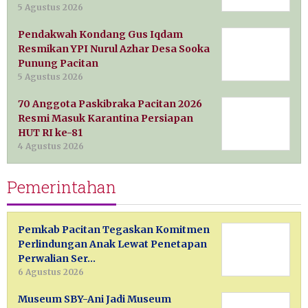
5 Agustus 2026
Pendakwah Kondang Gus Iqdam
Resmikan YPI Nurul Azhar Desa Sooka
Punung Pacitan
5 Agustus 2026
70 Anggota Paskibraka Pacitan 2026
Resmi Masuk Karantina Persiapan
HUT RI ke-81
4 Agustus 2026
Pemerintahan
Pemkab Pacitan Tegaskan Komitmen
Perlindungan Anak Lewat Penetapan
Perwalian Ser…
6 Agustus 2026
Museum SBY-Ani Jadi Museum