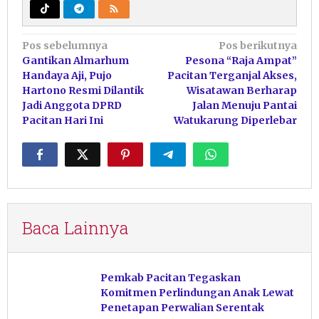
Navigasi
Pos sebelumnya
Pos berikutnya
Gantikan Almarhum
Pesona “Raja Ampat”
pos
Handaya Aji, Pujo
Pacitan Terganjal Akses,
Hartono Resmi Dilantik
Wisatawan Berharap
Jadi Anggota DPRD
Jalan Menuju Pantai
Pacitan Hari Ini
Watukarung Diperlebar
Baca Lainnya
Pemkab Pacitan Tegaskan
Komitmen Perlindungan Anak Lewat
Penetapan Perwalian Serentak