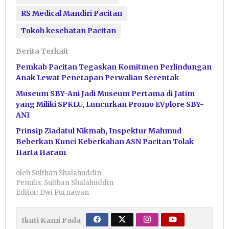
RS Medical Mandiri Pacitan
Tokoh kesehatan Pacitan
Berita Terkait
Pemkab Pacitan Tegaskan Komitmen Perlindungan
Anak Lewat Penetapan Perwalian Serentak
Museum SBY-Ani Jadi Museum Pertama di Jatim
yang Miliki SPKLU, Luncurkan Promo EVplore SBY-
ANI
Prinsip Ziadatul Nikmah, Inspektur Mahmud
Beberkan Kunci Keberkahan ASN Pacitan Tolak
Harta Haram
oleh
Sulthan Shalahuddin
Penulis: Sulthan Shalahuddin
Editor: Dwi Purnawan
Ikuti Kami Pada