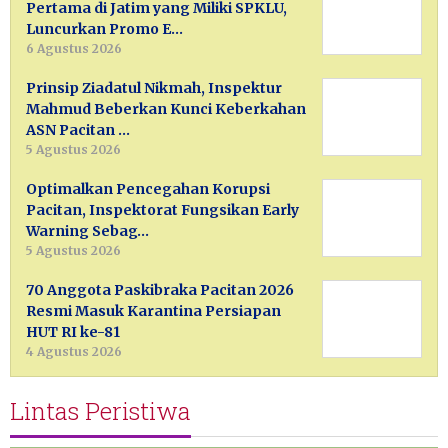
Pertama di Jatim yang Miliki SPKLU,
Luncurkan Promo E…
6 Agustus 2026
Prinsip Ziadatul Nikmah, Inspektur
Mahmud Beberkan Kunci Keberkahan
ASN Pacitan …
5 Agustus 2026
Optimalkan Pencegahan Korupsi
Pacitan, Inspektorat Fungsikan Early
Warning Sebag…
5 Agustus 2026
70 Anggota Paskibraka Pacitan 2026
Resmi Masuk Karantina Persiapan
HUT RI ke-81
4 Agustus 2026
Lintas Peristiwa