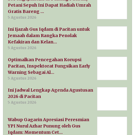
Petani Sepuh Ini Dapat Hadiah Umrah
Gratis Bareng …
5 Agustus 2026
Ini Ijazah Gus Iqdam di Pacitan untuk
Jemaah dalam Rangka Penolak
Kefakiran dan Kelan…
5 Agustus 2026
Optimalkan Pencegahan Korupsi
Pacitan, Inspektorat Fungsikan Early
Warning Sebagai Al…
5 Agustus 2026
Ini Jadwal Lengkap Agenda Agustusan
2026 di Pacitan
5 Agustus 2026
Wabup Gagarin Apresiasi Peresmian
YPI Nurul Azhar Punung oleh Gus
Iqdam: Momentum Cet…