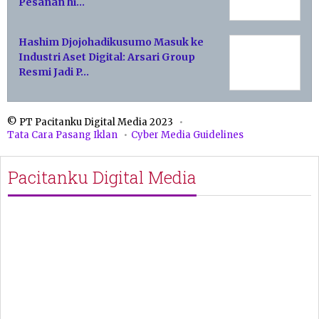
Pesanan hi…
Hashim Djojohadikusumo Masuk ke
Industri Aset Digital: Arsari Group
Resmi Jadi P…
© PT Pacitanku Digital Media 2023
Tata Cara Pasang Iklan
Cyber Media Guidelines
Pacitanku Digital Media