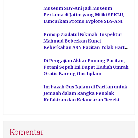
Museum SBY-Ani Jadi Museum
Pertama di Jatim yang Miliki SPKLU,
Luncurkan Promo EVplore SBY-ANI
Prinsip Ziadatul Nikmah, Inspektur
Mahmud Beberkan Kunci
Keberkahan ASN Pacitan Tolak Harta
Haram
Di Pengajian Akbar Punung Pacitan,
Petani Sepuh Ini Dapat Hadiah Umrah
Gratis Bareng Gus Iqdam
Ini Ijazah Gus Iqdam di Pacitan untuk
Jemaah dalam Rangka Penolak
Kefakiran dan Kelancaran Rezeki
Komentar