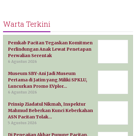
Warta Terkini
Pemkab Pacitan Tegaskan Komitmen
Perlindungan Anak Lewat Penetapan
Perwalian Serentak
6 Agustus 2026
Museum SBY-Ani Jadi Museum
Pertama di Jatim yang Miliki SPKLU,
Luncurkan Promo EVplor…
6 Agustus 2026
Prinsip Ziadatul Nikmah, Inspektur
Mahmud Beberkan Kunci Keberkahan
ASN Pacitan Tolak…
5 Agustus 2026
Di Pengajian Akbar Punung Pacitan,