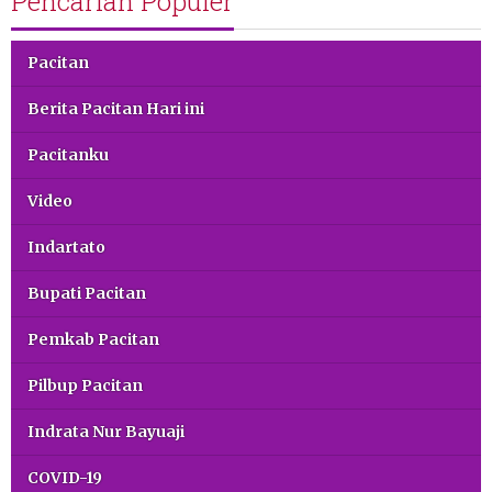
Pencarian Populer
Pacitan
Berita Pacitan Hari ini
Pacitanku
Video
Indartato
Bupati Pacitan
Pemkab Pacitan
Pilbup Pacitan
Indrata Nur Bayuaji
COVID-19