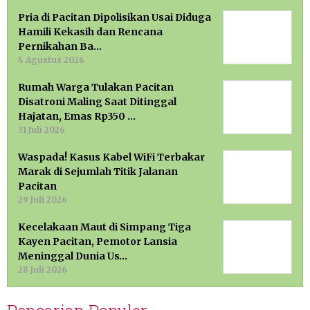
Pria di Pacitan Dipolisikan Usai Diduga
Hamili Kekasih dan Rencana
Pernikahan Ba…
4 Agustus 2026
Rumah Warga Tulakan Pacitan
Disatroni Maling Saat Ditinggal
Hajatan, Emas Rp350 …
31 Juli 2026
Waspada! Kasus Kabel WiFi Terbakar
Marak di Sejumlah Titik Jalanan
Pacitan
29 Juli 2026
Kecelakaan Maut di Simpang Tiga
Kayen Pacitan, Pemotor Lansia
Meninggal Dunia Us…
28 Juli 2026