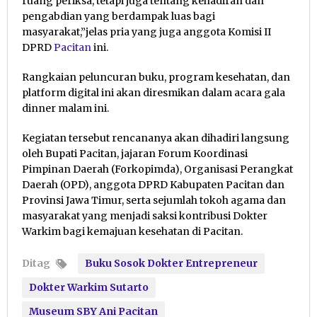
ruang periksa, tetapi juga tentang kehadiran dan
pengabdian yang berdampak luas bagi
masyarakat,”jelas pria yang juga anggota Komisi II
DPRD
Pacitan
ini.
Rangkaian peluncuran buku, program kesehatan, dan
platform digital ini akan diresmikan dalam acara gala
dinner malam ini.
Kegiatan tersebut rencananya akan dihadiri langsung
oleh Bupati Pacitan, jajaran Forum Koordinasi
Pimpinan Daerah (Forkopimda), Organisasi Perangkat
Daerah (OPD), anggota DPRD Kabupaten Pacitan dan
Provinsi Jawa Timur, serta sejumlah tokoh agama dan
masyarakat yang menjadi saksi kontribusi Dokter
Warkim bagi kemajuan kesehatan di Pacitan.
Ditag
Buku Sosok Dokter Entrepreneur
Dokter Warkim Sutarto
Museum SBY Ani Pacitan