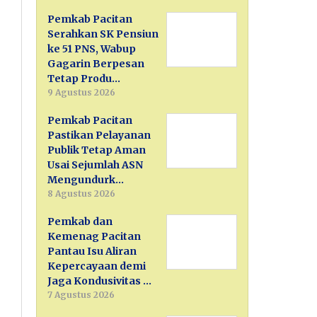
Pemkab Pacitan
Serahkan SK Pensiun
ke 51 PNS, Wabup
Gagarin Berpesan
Tetap Produ…
9 Agustus 2026
Pemkab Pacitan
Pastikan Pelayanan
Publik Tetap Aman
Usai Sejumlah ASN
Mengundurk…
8 Agustus 2026
Pemkab dan
Kemenag Pacitan
Pantau Isu Aliran
Kepercayaan demi
Jaga Kondusivitas …
7 Agustus 2026