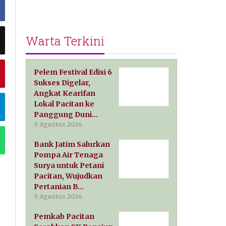
Warta Terkini
Pelem Festival Edisi 6
Sukses Digelar,
Angkat Kearifan
Lokal Pacitan ke
Panggung Duni…
9 Agustus 2026
Bank Jatim Salurkan
Pompa Air Tenaga
Surya untuk Petani
Pacitan, Wujudkan
Pertanian B…
9 Agustus 2026
Pemkab Pacitan