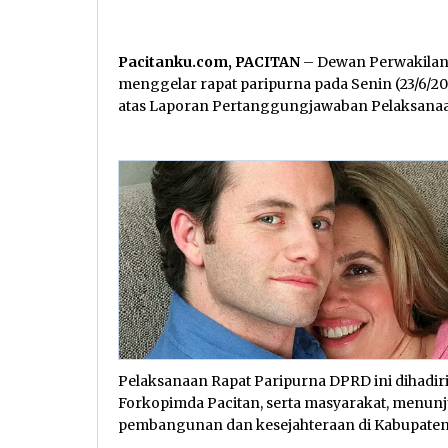
Pacitanku.com, PACITAN
– Dewan Perwakilan
menggelar rapat paripurna pada Senin (23/6
atas Laporan Pertanggungjawaban Pelaksan
Pelaksanaan Rapat Paripurna DPRD ini dihadi
Forkopimda Pacitan, serta masyarakat, men
pembangunan dan kesejahteraan di Kabupaten 