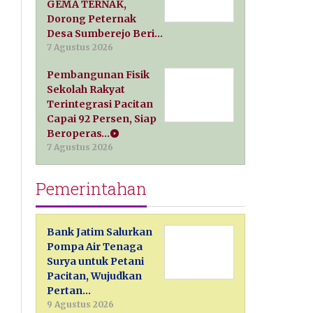
GEMA TERNAK,
Dorong Peternak
Desa Sumberejo Beri…
7 Agustus 2026
Pembangunan Fisik
Sekolah Rakyat
Terintegrasi Pacitan
Capai 92 Persen, Siap
Beroperas…
7 Agustus 2026
Pemerintahan
Bank Jatim Salurkan
Pompa Air Tenaga
Surya untuk Petani
Pacitan, Wujudkan
Pertan…
9 Agustus 2026