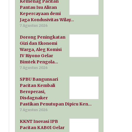
Kemenag Pacitan
Pantau Isu Aliran
Kepercayaan demi
Jaga Kondusivitas Wilay…
7 Agustus 2026
Dorong Peningkatan
Gizi dan Ekonomi
Warga, Aleg Komisi
IV Riyono Gelar
Bimtek Pengola…
7 Agustus 2026
SPBU Bangunsari
Pacitan Kembali
Beroperasi,
Disdagnaker
Pastikan Penutupan Dipicu Ken…
7 Agustus 2026
KKNT Inovasi IPB
Pacitan KAB01 Gelar