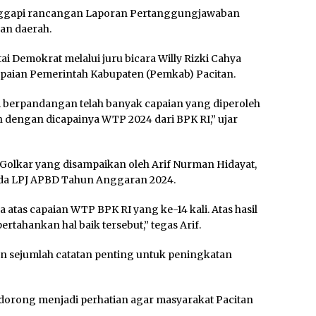
anggapi rancangan Laporan Pertanggungjawaban
an daerah.
 Demokrat melalui juru bicara Willy Rizki Cahya
paian Pemerintah Kabupaten (Pemkab) Pacitan.
i berpandangan telah banyak capaian yang diperoleh
an dengan dicapainya WTP 2024 dari BPK RI,” ujar
 Golkar yang disampaikan oleh Arif Nurman Hidayat,
da LPJ APBD Tahun Anggaran 2024.
atas capaian WTP BPK RI yang ke-14 kali. Atas hasil
ahankan hal baik tersebut,” tegas Arif.
n sejumlah catatan penting untuk peningkatan
dorong menjadi perhatian agar masyarakat Pacitan