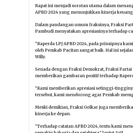
Rapat ini menjadi sorotan utama dalam men
APBD 2024 yang menunjukkan kinerja keuang
Dalam pandangan umum fraksinya, Fraksi Partai
Pambudi menyatakan apresiasinya terhadap ca
“Raperda LPJ APBD 2024, pada prinsipnya kam
oleh Pemkab Pacitan sangat baik. Hal ini sejal
Willy.
Senada dengan Fraksi Demokrat, Fraksi Partai
memberikan gambaran positif terhadap Raper
“Kami memberikan apresiasi setinggi-tingginya 
tersebut, kami mendorong agar Pemkab mempert
Meski demikian, Fraksi Golkar juga memberika
kinerja ke depan.
“Terhadap catatan APBD 2024, tentu kami men
semakin bahagia dan sejahtera,” lanjut Arif.