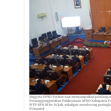
Anggota DPRD Pacitan saat menyampaikan pandangan
Pertanggungjawaban Pelaksanaan APBD Kabupaten Pa
WTP BPK RI ke-14 kali, sekaligus mendorong peningka
Primanto)