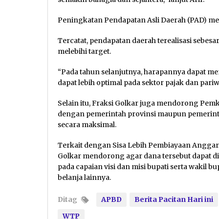
Peningkatan Pendapatan Asli Daerah (PAD) menj
Tercatat, pendapatan daerah terealisasi sebesar
melebihi target.
“Pada tahun selanjutnya, harapannya dapat m
dapat lebih optimal pada sektor pajak dan pari
Selain itu, Fraksi Golkar juga mendorong Pemk
dengan pemerintah provinsi maupun pemerinta
secara maksimal.
Terkait dengan Sisa Lebih Pembiayaan Anggaran 
Golkar mendorong agar dana tersebut dapat 
pada capaian visi dan misi bupati serta wakil b
belanja lainnya.
Ditag
APBD
Berita Pacitan Hari ini
WTP