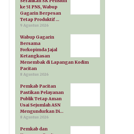
Serahkan SK Pensiun
ke 51 PNS, Wabup
Gagarin Berpesan
Tetap Produktif …
9 Agustus 2026
Wabup Gagarin
Bersama
Forkopimda Jajal
Ketangkasan
Menembak di Lapangan Kodim
Pacitan
8 Agustus 2026
Pemkab Pacitan
Pastikan Pelayanan
Publik Tetap Aman
Usai Sejumlah ASN
Mengundurkan Di…
8 Agustus 2026
Pemkab dan