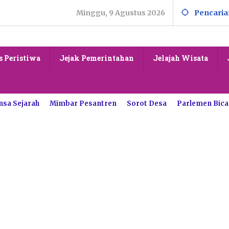
Minggu, 9 Agustus 2026
Pencaria
s Peristiwa
Jejak Pemerintahan
Jelajah Wisata
nsa Sejarah
Mimbar Pesantren
Sorot Desa
Parlemen Bica