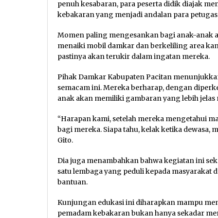
penuh kesabaran, para peserta didik diajak m
kebakaran yang menjadi andalan para petugas
Momen paling mengesankan bagi anak-anak ad
menaiki mobil damkar dan berkeliling area ka
pastinya akan terukir dalam ingatan mereka.
Pihak Damkar Kabupaten Pacitan menunjukkan
semacam ini. Mereka berharap, dengan diperke
anak akan memiliki gambaran yang lebih jelas 
“Harapan kami, setelah mereka mengetahui m
bagi mereka. Siapa tahu, kelak ketika dewasa, 
Gito.
Dia juga menambahkan bahwa kegiatan ini se
satu lembaga yang peduli kepada masyarakat
bantuan.
Kunjungan edukasi ini diharapkan mampu me
pemadam kebakaran bukan hanya sekadar mema