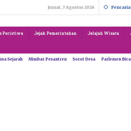
Jumat, 7 Agustus 2026
Pencaria
s Peristiwa
Jejak Pemerintahan
Jelajah Wisata
nsa Sejarah
Mimbar Pesantren
Sorot Desa
Parlemen Bica