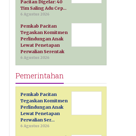
Pacitan Digelar: 40
Tim Saling Adu Cep…
6 Agustus 2026
Pemkab Pacitan
Tegaskan Komitmen
Perlindungan Anak
Lewat Penetapan
Perwalian Serentak
6 Agustus 2026
Pemerintahan
Pemkab Pacitan
Tegaskan Komitmen
Perlindungan Anak
Lewat Penetapan
Perwalian Ser…
6 Agustus 2026