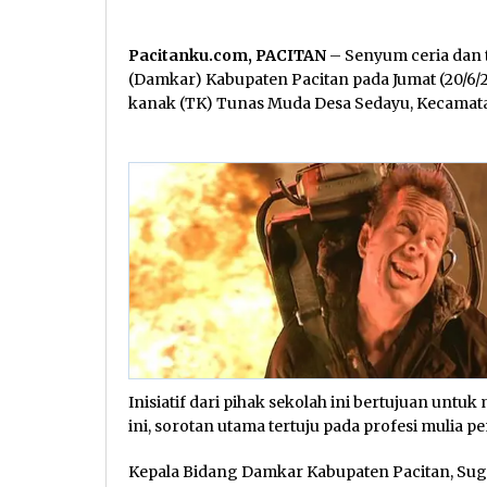
Pacitanku.com, PACITAN
– Senyum ceria dan
(Damkar) Kabupaten Pacitan pada Jumat (20/6/
kanak (TK) Tunas Muda Desa Sedayu, Kecamatan
Inisiatif dari pihak sekolah ini bertujuan unt
ini, sorotan utama tertuju pada profesi mulia
Kepala Bidang Damkar Kabupaten Pacitan, Sug