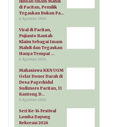
Ikhsan Imam Mahdi
di Pacitan, Pemilik
Tegaskan Bukan Pa…
6 Agustus 2026
Viral di Pacitan,
Pujianto Bantah
Klaim Sebagai Imam
Mahdi dan Tegaskan
Hanya Tempat …
6 Agustus 2026
Mahasiswa KKN UGM
Gelar Donor Darah di
Desa Pagerkidul
Sudimoro Pacitan, 11
Kantong D…
6 Agustus 2026
Seri Ke-14 Festival
Lomba Dayung
Rekreasi 2026