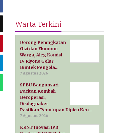
Warta Terkini
Dorong Peningkatan
Gizi dan Ekonomi
Warga, Aleg Komisi
IV Riyono Gelar
Bimtek Pengola…
7 Agustus 2026
SPBU Bangunsari
Pacitan Kembali
Beroperasi,
Disdagnaker
Pastikan Penutupan Dipicu Ken…
7 Agustus 2026
KKNT Inovasi IPB