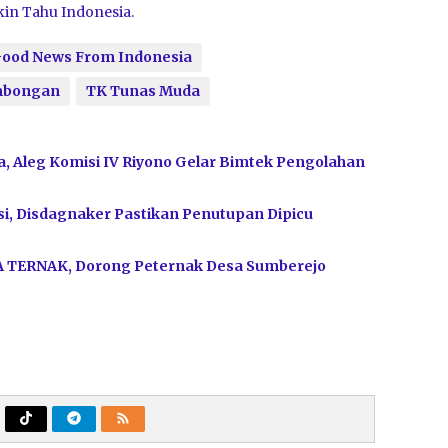
in Tahu Indonesia.
ood News From Indonesia
bongan
TK Tunas Muda
, Aleg Komisi IV Riyono Gelar Bimtek Pengolahan
i, Disdagnaker Pastikan Penutupan Dipicu
A TERNAK, Dorong Peternak Desa Sumberejo