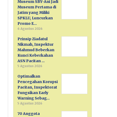
Museum SBY-Ani Jadi
Museum Pertama di
Jatim yang Miliki
SPKLU, Luncurkan
Promo E…
6 Agustus 2026
Prinsip Ziadatul
Nikmah, Inspektur
Mahmud Beberkan
Kunci Keberkahan
ASN Pacitan …
5 Agustus 2026
Optimalkan
Pencegahan Korupsi
Pacitan, Inspektorat
Fungsikan Early
Warning Sebag…
5 Agustus 2026
70 Anggota