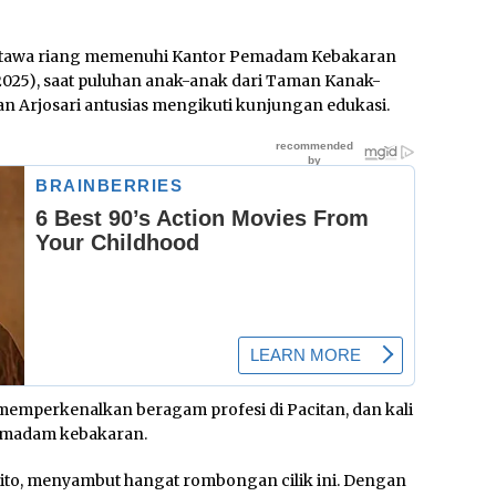
 tawa riang memenuhi Kantor Pemadam Kebakaran
2025), saat puluhan anak-anak dari Taman Kanak-
 Arjosari antusias mengikuti kunjungan edukasi.
uk memperkenalkan beragam profesi di Pacitan, dan kali
 pemadam kebakaran.
ito, menyambut hangat rombongan cilik ini. Dengan