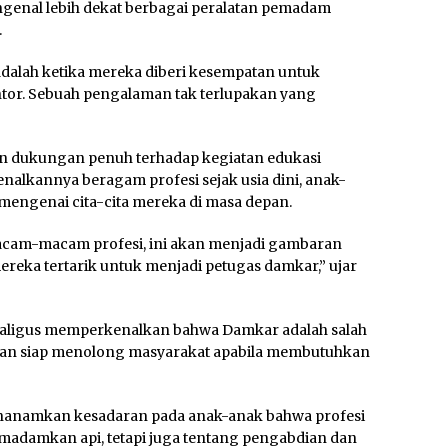
engenal lebih dekat berbagai peralatan pemadam
.
alah ketika mereka diberi kesempatan untuk
ntor. Sebuah pengalaman tak terlupakan yang
 dukungan penuh terhadap kegiatan edukasi
nalkannya beragam profesi sejak usia dini, anak-
mengenai cita-cita mereka di masa depan.
acam-macam profesi, ini akan menjadi gambaran
mereka tertarik untuk menjadi petugas damkar,” ujar
kaligus memperkenalkan bahwa Damkar adalah salah
 dan siap menolong masyarakat apabila membutuhkan
nanamkan kesadaran pada anak-anak bahwa profesi
damkan api, tetapi juga tentang pengabdian dan