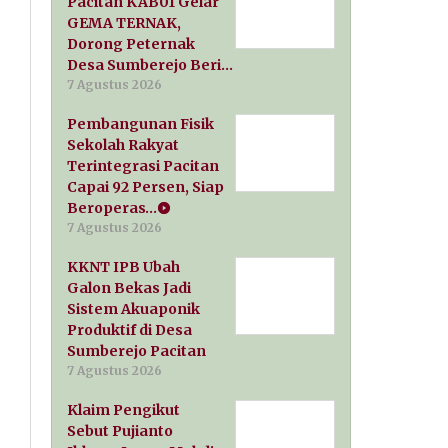
Pacitan KAB01 Gelar
GEMA TERNAK,
Dorong Peternak
Desa Sumberejo Beri…
7 Agustus 2026
Pembangunan Fisik
Sekolah Rakyat
Terintegrasi Pacitan
Capai 92 Persen, Siap
Beroperas…
7 Agustus 2026
KKNT IPB Ubah
Galon Bekas Jadi
Sistem Akuaponik
Produktif di Desa
Sumberejo Pacitan
7 Agustus 2026
Klaim Pengikut
Sebut Pujianto