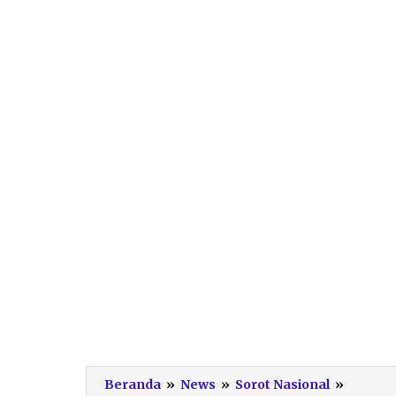
Punya
Beranda
»
News
»
Sorot Nasional
»