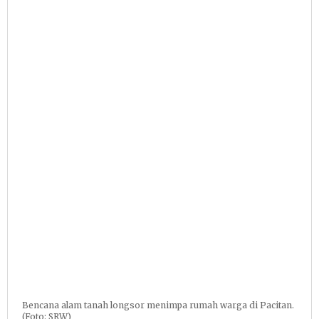
Bencana alam tanah longsor menimpa rumah warga di Pacitan.
(Foto: SRW)