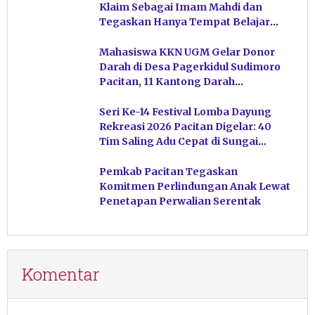
Klaim Sebagai Imam Mahdi dan
Tegaskan Hanya Tempat Belajar
Ketuhanan
Mahasiswa KKN UGM Gelar Donor
Darah di Desa Pagerkidul Sudimoro
Pacitan, 11 Kantong Darah
Terkumpul
Seri Ke-14 Festival Lomba Dayung
Rekreasi 2026 Pacitan Digelar: 40
Tim Saling Adu Cepat di Sungai
Ngiroboyo
Pemkab Pacitan Tegaskan
Komitmen Perlindungan Anak Lewat
Penetapan Perwalian Serentak
Komentar