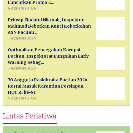
Luncurkan Promo E…
6 Agustus 2026
Prinsip Ziadatul Nikmah, Inspektur
Mahmud Beberkan Kunci Keberkahan
ASN Pacitan …
5 Agustus 2026
Optimalkan Pencegahan Korupsi
Pacitan, Inspektorat Fungsikan Early
Warning Sebag…
5 Agustus 2026
70 Anggota Paskibraka Pacitan 2026
Resmi Masuk Karantina Persiapan
HUT RI ke-81
4 Agustus 2026
Lintas Peristiwa