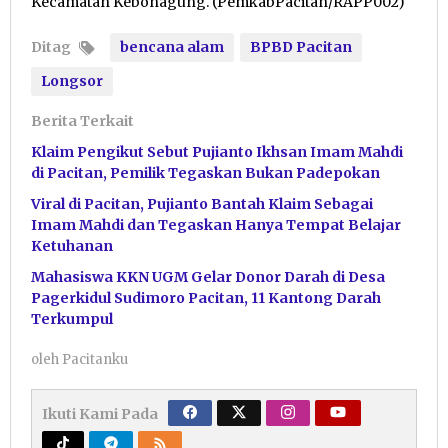
Kecamatan Kebonagung. (PemkabPacitan/RAPP002)
Ditag
bencana alam
BPBD Pacitan
Longsor
Berita Terkait
Klaim Pengikut Sebut Pujianto Ikhsan Imam Mahdi
di Pacitan, Pemilik Tegaskan Bukan Padepokan
Viral di Pacitan, Pujianto Bantah Klaim Sebagai
Imam Mahdi dan Tegaskan Hanya Tempat Belajar
Ketuhanan
Mahasiswa KKN UGM Gelar Donor Darah di Desa
Pagerkidul Sudimoro Pacitan, 11 Kantong Darah
Terkumpul
oleh
Pacitanku
Ikuti Kami Pada