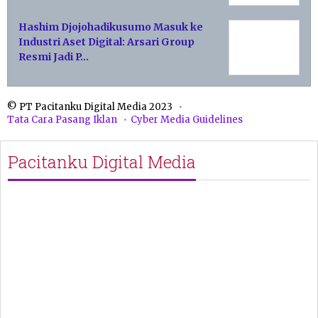
Hashim Djojohadikusumo Masuk ke
Industri Aset Digital: Arsari Group
Resmi Jadi P…
© PT Pacitanku Digital Media 2023
Tata Cara Pasang Iklan
Cyber Media Guidelines
Pacitanku Digital Media