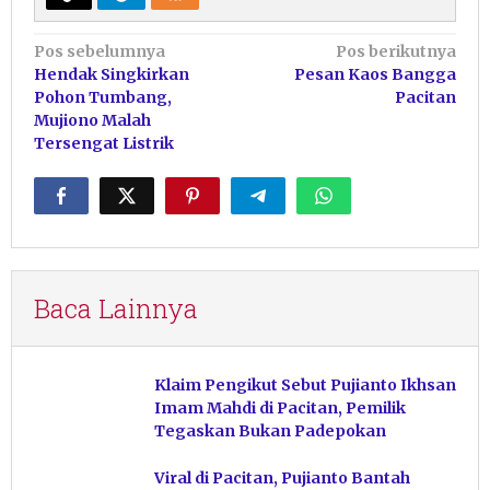
Navigasi
Pos sebelumnya
Pos berikutnya
Hendak Singkirkan
Pesan Kaos Bangga
pos
Pohon Tumbang,
Pacitan
Mujiono Malah
Tersengat Listrik
Baca Lainnya
Klaim Pengikut Sebut Pujianto Ikhsan
Imam Mahdi di Pacitan, Pemilik
Tegaskan Bukan Padepokan
Viral di Pacitan, Pujianto Bantah