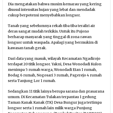
Dia mengatakan bahwa musim kemarau yang kering
disusul intensitas hujan yang lebat dan mendadak
cukup berpotensi menyebabkan longsor.
Tanah yang sebelumnya rekah tiba tiba teraliri air
deras sangat mudah terkikis. Untuk itu Pujono
berharap masyarak yang tinggal di zona rawan
longsor untuk waspada. Apalagi yang bermukim di
kawasan tanah gerak.
Dari data yang masuk, wilayah Kecamatan Ngadirojo
terdapat 20 titik longsor. Yakni, Desa Wonodadi Kulon
menimpa 5 rumah warga, Wonodadi Etan 1 rumah,
Bodag 6 rumah, Nogosari 3 rumah, Pagerejo 4 rumah
serta Tanjung Lor 1 rumah.
Sedangkan 11 titik lainya berupa sarana dan prasarana
umum. Di Kecamatan Tulakan terpantau 1 gedung
Taman Kanak Kanak (TK) Desa Bungur juga tertimpa
longsor serta 1 rumah lain milik warga Punjung