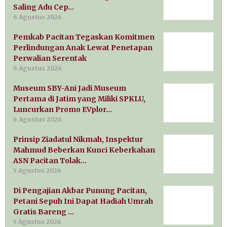
Saling Adu Cep…
6 Agustus 2026
Pemkab Pacitan Tegaskan Komitmen
Perlindungan Anak Lewat Penetapan
Perwalian Serentak
6 Agustus 2026
Museum SBY-Ani Jadi Museum
Pertama di Jatim yang Miliki SPKLU,
Luncurkan Promo EVplor…
6 Agustus 2026
Prinsip Ziadatul Nikmah, Inspektur
Mahmud Beberkan Kunci Keberkahan
ASN Pacitan Tolak…
5 Agustus 2026
Di Pengajian Akbar Punung Pacitan,
Petani Sepuh Ini Dapat Hadiah Umrah
Gratis Bareng …
5 Agustus 2026