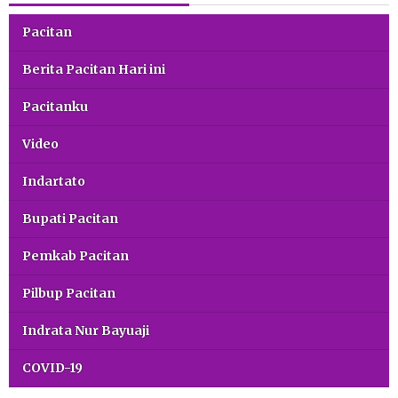
Pacitan
Berita Pacitan Hari ini
Pacitanku
Video
Indartato
Bupati Pacitan
Pemkab Pacitan
Pilbup Pacitan
Indrata Nur Bayuaji
COVID-19