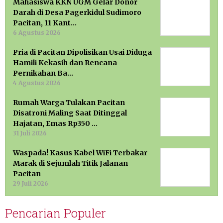
Mahasiswa KKN UGM Gelar Donor
Darah di Desa Pagerkidul Sudimoro
Pacitan, 11 Kant…
6 Agustus 2026
Pria di Pacitan Dipolisikan Usai Diduga
Hamili Kekasih dan Rencana
Pernikahan Ba…
4 Agustus 2026
Rumah Warga Tulakan Pacitan
Disatroni Maling Saat Ditinggal
Hajatan, Emas Rp350 …
31 Juli 2026
Waspada! Kasus Kabel WiFi Terbakar
Marak di Sejumlah Titik Jalanan
Pacitan
29 Juli 2026
Pencarian Populer