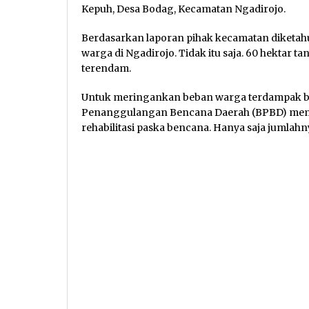
Kepuh, Desa Bodag, Kecamatan Ngadirojo.
Berdasarkan laporan pihak kecamatan diketahu
warga di Ngadirojo. Tidak itu saja. 60 hektar t
terendam.
Untuk meringankan beban warga terdampak b
Penanggulangan Bencana Daerah (BPBD) memb
rehabilitasi paska bencana. Hanya saja jumla