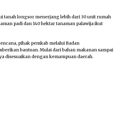
i tanah longsor menerjang lebih dari 30 unit rumah
anaman padi dan 140 hektar tanaman palawija ikut
encana, pihak pemkab melalui Badan
erikan bantuan. Mulai dari bahan makanan sampai
hnya disesuaikan dengan kemampuan daerah.