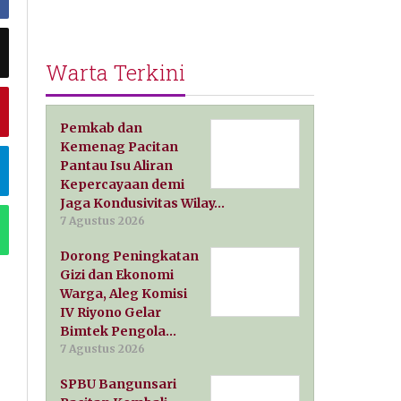
Warta Terkini
Pemkab dan
Kemenag Pacitan
Pantau Isu Aliran
Kepercayaan demi
Jaga Kondusivitas Wilay…
7 Agustus 2026
Dorong Peningkatan
Gizi dan Ekonomi
Warga, Aleg Komisi
IV Riyono Gelar
Bimtek Pengola…
7 Agustus 2026
SPBU Bangunsari