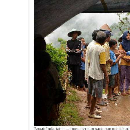
Bupati Indartato saat memberikan santunan untuk kor