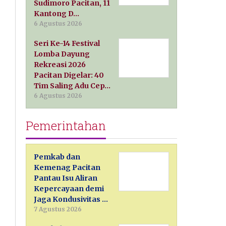
Sudimoro Pacitan, 11
Kantong D…
6 Agustus 2026
Seri Ke-14 Festival
Lomba Dayung
Rekreasi 2026
Pacitan Digelar: 40
Tim Saling Adu Cep…
6 Agustus 2026
Pemerintahan
Pemkab dan
Kemenag Pacitan
Pantau Isu Aliran
Kepercayaan demi
Jaga Kondusivitas …
7 Agustus 2026