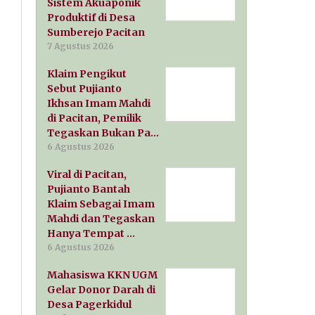
Sistem Akuaponik
Produktif di Desa
Sumberejo Pacitan
7 Agustus 2026
Klaim Pengikut
Sebut Pujianto
Ikhsan Imam Mahdi
di Pacitan, Pemilik
Tegaskan Bukan Pa…
6 Agustus 2026
Viral di Pacitan,
Pujianto Bantah
Klaim Sebagai Imam
Mahdi dan Tegaskan
Hanya Tempat …
6 Agustus 2026
Mahasiswa KKN UGM
Gelar Donor Darah di
Desa Pagerkidul