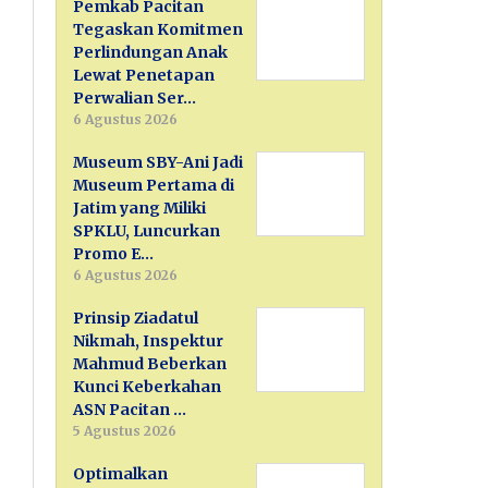
Pemkab Pacitan
Tegaskan Komitmen
Perlindungan Anak
Lewat Penetapan
Perwalian Ser…
6 Agustus 2026
Museum SBY-Ani Jadi
Museum Pertama di
Jatim yang Miliki
SPKLU, Luncurkan
Promo E…
6 Agustus 2026
Prinsip Ziadatul
Nikmah, Inspektur
Mahmud Beberkan
Kunci Keberkahan
ASN Pacitan …
5 Agustus 2026
Optimalkan