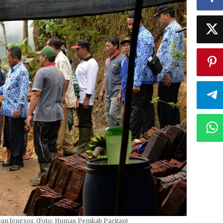
ban longsor. (Foto: Humas Pemkab Pacitan)