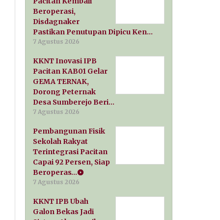
Pacitan Kembali
Beroperasi,
Disdagnaker
Pastikan Penutupan Dipicu Ken…
7 Agustus 2026
KKNT Inovasi IPB
Pacitan KAB01 Gelar
GEMA TERNAK,
Dorong Peternak
Desa Sumberejo Beri…
7 Agustus 2026
Pembangunan Fisik
Sekolah Rakyat
Terintegrasi Pacitan
Capai 92 Persen, Siap
Beroperas…
7 Agustus 2026
KKNT IPB Ubah
Galon Bekas Jadi