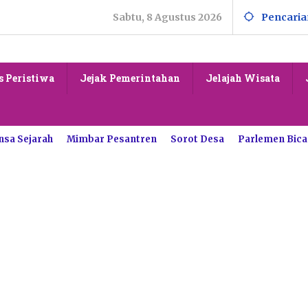
Sabtu, 8 Agustus 2026
Pencaria
s Peristiwa
Jejak Pemerintahan
Jelajah Wisata
nsa Sejarah
Mimbar Pesantren
Sorot Desa
Parlemen Bica