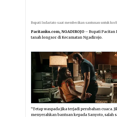
Bupati Indartato saat memberikan santunan untuk kor
Pacitanku.com, NGADIROJO
– Bupati Pacitan 
tanah longsor di Kecamatan Ngadirojo.
“Tetap waspada jika terjadi perubahan cuaca. Ji
menyerahkan bantuan kepada Sanyoto, salah sat