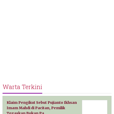
Warta Terkini
Klaim Pengikut Sebut Pujianto Ikhsan
Imam Mahdi di Pacitan, Pemilik
Tegaskan Bukan Pa…