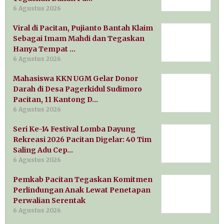
6 Agustus 2026
Viral di Pacitan, Pujianto Bantah Klaim
Sebagai Imam Mahdi dan Tegaskan
Hanya Tempat …
6 Agustus 2026
Mahasiswa KKN UGM Gelar Donor
Darah di Desa Pagerkidul Sudimoro
Pacitan, 11 Kantong D…
6 Agustus 2026
Seri Ke-14 Festival Lomba Dayung
Rekreasi 2026 Pacitan Digelar: 40 Tim
Saling Adu Cep…
6 Agustus 2026
Pemkab Pacitan Tegaskan Komitmen
Perlindungan Anak Lewat Penetapan
Perwalian Serentak
6 Agustus 2026