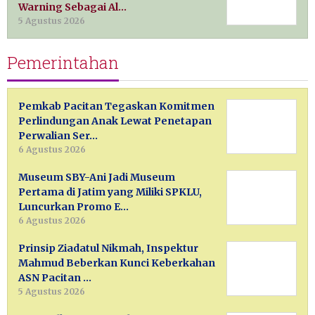
Warning Sebagai Al…
5 Agustus 2026
Pemerintahan
Pemkab Pacitan Tegaskan Komitmen
Perlindungan Anak Lewat Penetapan
Perwalian Ser…
6 Agustus 2026
Museum SBY-Ani Jadi Museum
Pertama di Jatim yang Miliki SPKLU,
Luncurkan Promo E…
6 Agustus 2026
Prinsip Ziadatul Nikmah, Inspektur
Mahmud Beberkan Kunci Keberkahan
ASN Pacitan …
5 Agustus 2026