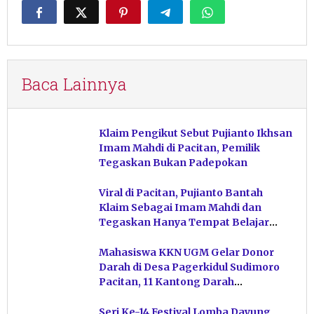
Baca Lainnya
Klaim Pengikut Sebut Pujianto Ikhsan
Imam Mahdi di Pacitan, Pemilik
Tegaskan Bukan Padepokan
Viral di Pacitan, Pujianto Bantah
Klaim Sebagai Imam Mahdi dan
Tegaskan Hanya Tempat Belajar
Ketuhanan
Mahasiswa KKN UGM Gelar Donor
Darah di Desa Pagerkidul Sudimoro
Pacitan, 11 Kantong Darah
Terkumpul
Seri Ke-14 Festival Lomba Dayung