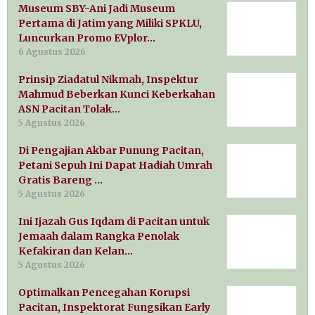
Museum SBY-Ani Jadi Museum
Pertama di Jatim yang Miliki SPKLU,
Luncurkan Promo EVplor…
6 Agustus 2026
Prinsip Ziadatul Nikmah, Inspektur
Mahmud Beberkan Kunci Keberkahan
ASN Pacitan Tolak…
5 Agustus 2026
Di Pengajian Akbar Punung Pacitan,
Petani Sepuh Ini Dapat Hadiah Umrah
Gratis Bareng …
5 Agustus 2026
Ini Ijazah Gus Iqdam di Pacitan untuk
Jemaah dalam Rangka Penolak
Kefakiran dan Kelan…
5 Agustus 2026
Optimalkan Pencegahan Korupsi
Pacitan, Inspektorat Fungsikan Early