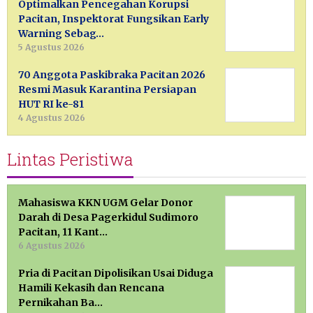
Optimalkan Pencegahan Korupsi
Pacitan, Inspektorat Fungsikan Early
Warning Sebag…
5 Agustus 2026
70 Anggota Paskibraka Pacitan 2026
Resmi Masuk Karantina Persiapan
HUT RI ke-81
4 Agustus 2026
Lintas Peristiwa
Mahasiswa KKN UGM Gelar Donor
Darah di Desa Pagerkidul Sudimoro
Pacitan, 11 Kant…
6 Agustus 2026
Pria di Pacitan Dipolisikan Usai Diduga
Hamili Kekasih dan Rencana
Pernikahan Ba…