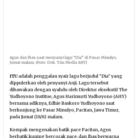
Agus dan Ibas saat menyanyi lagu “Dia” di Pasar Minulyo,
Jumat malam. (Foto: Dok. Tim Media AHY)
ITU
adalah penggalan syair lagu berjudul “Dia” yang
dippulerkan oleh penyanyi Anji. Lagu tersebut
dibawakan dengan syahdu oleh Direktur eksekutif The
Yudhoyono Institue, Agus Harimurti Yudhoyono (AHY)
bersama adiknya, Edhie Baskoro Yudhoyono saat
berkunjung ke Pasar Minulyo, Pacitan, Jawa Timur,
pada Jumat (18/8) malam.
Kompak mengenakan batik pace Pacitan, Agus
berbatik kuning bercorak pace, dan Ibas berwarna