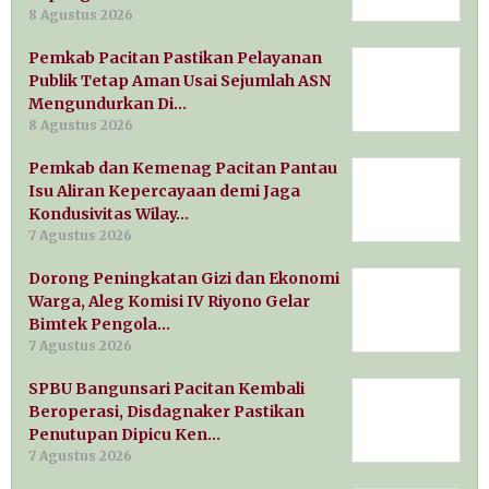
8 Agustus 2026
Pemkab Pacitan Pastikan Pelayanan
Publik Tetap Aman Usai Sejumlah ASN
Mengundurkan Di…
8 Agustus 2026
Pemkab dan Kemenag Pacitan Pantau
Isu Aliran Kepercayaan demi Jaga
Kondusivitas Wilay…
7 Agustus 2026
Dorong Peningkatan Gizi dan Ekonomi
Warga, Aleg Komisi IV Riyono Gelar
Bimtek Pengola…
7 Agustus 2026
SPBU Bangunsari Pacitan Kembali
Beroperasi, Disdagnaker Pastikan
Penutupan Dipicu Ken…
7 Agustus 2026