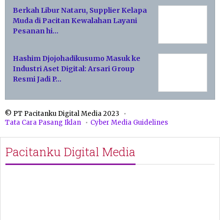
Berkah Libur Nataru, Supplier Kelapa
Muda di Pacitan Kewalahan Layani
Pesanan hi…
Hashim Djojohadikusumo Masuk ke
Industri Aset Digital: Arsari Group
Resmi Jadi P…
© PT Pacitanku Digital Media 2023
Tata Cara Pasang Iklan
Cyber Media Guidelines
Pacitanku Digital Media