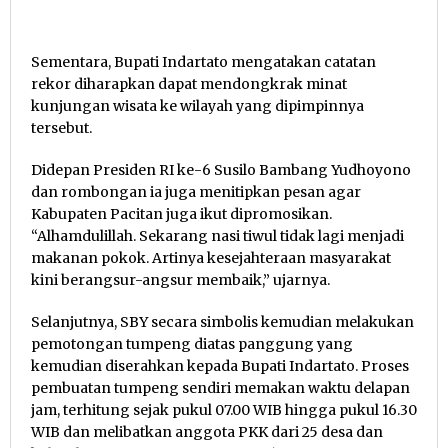
Sementara, Bupati Indartato mengatakan catatan
rekor diharapkan dapat mendongkrak minat
kunjungan wisata ke wilayah yang dipimpinnya
tersebut.
Didepan Presiden RI ke-6 Susilo Bambang Yudhoyono
dan rombongan ia juga menitipkan pesan agar
Kabupaten Pacitan juga ikut dipromosikan.
“Alhamdulillah. Sekarang nasi tiwul tidak lagi menjadi
makanan pokok. Artinya kesejahteraan masyarakat
kini berangsur-angsur membaik,” ujarnya.
Selanjutnya, SBY secara simbolis kemudian melakukan
pemotongan tumpeng diatas panggung yang
kemudian diserahkan kepada Bupati Indartato. Proses
pembuatan tumpeng sendiri memakan waktu delapan
jam, terhitung sejak pukul 07.00 WIB hingga pukul 16.30
WIB dan melibatkan anggota PKK dari 25 desa dan