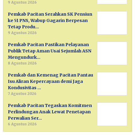
9 Agustus 2026
Pemkab Pacitan Serahkan SK Pensiun
ke 51 PNS, Wabup Gagarin Berpesan
Tetap Produ…
9 Agustus 2026
Pemkab Pacitan Pastikan Pelayanan
Publik Tetap Aman Usai Sejumlah ASN
Mengundurk…
8 Agustus 2026
Pemkab dan Kemenag Pacitan Pantau
Isu Aliran Kepercayaan demi Jaga
Kondusivitas …
7 Agustus 2026
Pemkab Pacitan Tegaskan Komitmen
Perlindungan Anak Lewat Penetapan
Perwalian Ser…
6 Agustus 2026