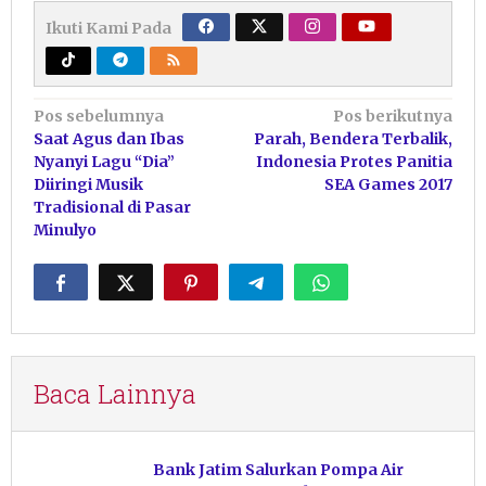
Ikuti Kami Pada
Navigasi
Pos sebelumnya
Pos berikutnya
Saat Agus dan Ibas
Parah, Bendera Terbalik,
pos
Nyanyi Lagu “Dia”
Indonesia Protes Panitia
Diiringi Musik
SEA Games 2017
Tradisional di Pasar
Minulyo
Baca Lainnya
Bank Jatim Salurkan Pompa Air