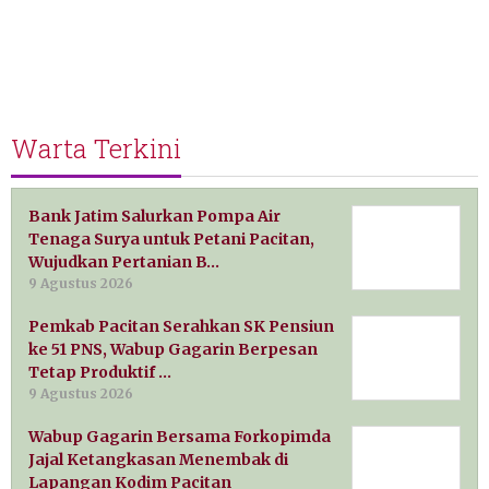
Warta Terkini
Bank Jatim Salurkan Pompa Air
Tenaga Surya untuk Petani Pacitan,
Wujudkan Pertanian B…
9 Agustus 2026
Pemkab Pacitan Serahkan SK Pensiun
ke 51 PNS, Wabup Gagarin Berpesan
Tetap Produktif …
9 Agustus 2026
Wabup Gagarin Bersama Forkopimda
Jajal Ketangkasan Menembak di
Lapangan Kodim Pacitan