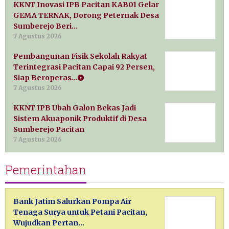
KKNT Inovasi IPB Pacitan KAB01 Gelar
GEMA TERNAK, Dorong Peternak Desa
Sumberejo Beri…
7 Agustus 2026
Pembangunan Fisik Sekolah Rakyat
Terintegrasi Pacitan Capai 92 Persen,
Siap Beroperas…
7 Agustus 2026
KKNT IPB Ubah Galon Bekas Jadi
Sistem Akuaponik Produktif di Desa
Sumberejo Pacitan
7 Agustus 2026
Pemerintahan
Bank Jatim Salurkan Pompa Air
Tenaga Surya untuk Petani Pacitan,
Wujudkan Pertan…