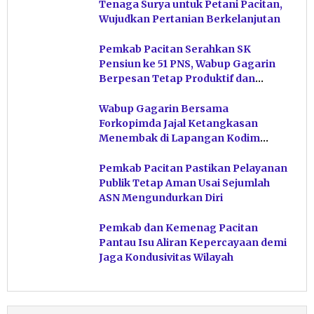
Tenaga Surya untuk Petani Pacitan,
Wujudkan Pertanian Berkelanjutan
Pemkab Pacitan Serahkan SK
Pensiun ke 51 PNS, Wabup Gagarin
Berpesan Tetap Produktif dan
Hindari Post Power Syndrome
Wabup Gagarin Bersama
Forkopimda Jajal Ketangkasan
Menembak di Lapangan Kodim
Pacitan
Pemkab Pacitan Pastikan Pelayanan
Publik Tetap Aman Usai Sejumlah
ASN Mengundurkan Diri
Pemkab dan Kemenag Pacitan
Pantau Isu Aliran Kepercayaan demi
Jaga Kondusivitas Wilayah