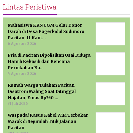
Lintas Peristiwa
Mahasiswa KKN UGM Gelar Donor
Darah di Desa Pagerkidul Sudimoro
Pacitan, 11 Kant…
6 Agustus 2026
Pria di Pacitan Dipolisikan Usai Diduga
Hamili Kekasih dan Rencana
Pernikahan Ba…
4 Agustus 2026
Rumah Warga Tulakan Pacitan
Disatroni Maling Saat Ditinggal
Hajatan, Emas Rp350 …
31 Juli 2026
Waspada! Kasus Kabel WiFi Terbakar
Marak di Sejumlah Titik Jalanan
Pacitan