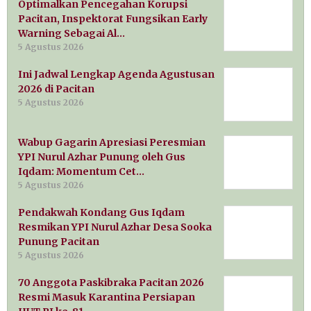
Optimalkan Pencegahan Korupsi
Pacitan, Inspektorat Fungsikan Early
Warning Sebagai Al…
5 Agustus 2026
Ini Jadwal Lengkap Agenda Agustusan
2026 di Pacitan
5 Agustus 2026
Wabup Gagarin Apresiasi Peresmian
YPI Nurul Azhar Punung oleh Gus
Iqdam: Momentum Cet…
5 Agustus 2026
Pendakwah Kondang Gus Iqdam
Resmikan YPI Nurul Azhar Desa Sooka
Punung Pacitan
5 Agustus 2026
70 Anggota Paskibraka Pacitan 2026
Resmi Masuk Karantina Persiapan