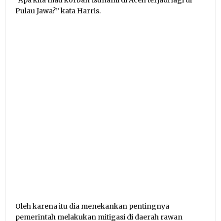
“Apa kita mau korban tsunami di Aceh terjadi lagi di
Pulau Jawa?” kata Harris.
Oleh karena itu dia menekankan pentingnya
pemerintah melakukan mitigasi di daerah rawan