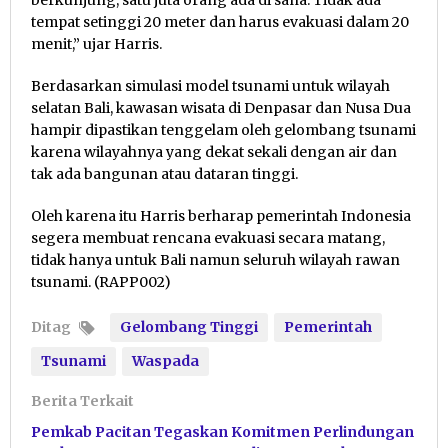
berkunjung, satu juta orang ada di sana. Tidak ada
tempat setinggi 20 meter dan harus evakuasi dalam 20
menit,” ujar Harris.
Berdasarkan simulasi model tsunami untuk wilayah
selatan Bali, kawasan wisata di Denpasar dan Nusa Dua
hampir dipastikan tenggelam oleh gelombang tsunami
karena wilayahnya yang dekat sekali dengan air dan
tak ada bangunan atau dataran tinggi.
Oleh karena itu Harris berharap pemerintah Indonesia
segera membuat rencana evakuasi secara matang,
tidak hanya untuk Bali namun seluruh wilayah rawan
tsunami. (RAPP002)
Ditag
Gelombang Tinggi
Pemerintah
Tsunami
Waspada
Berita Terkait
Pemkab Pacitan Tegaskan Komitmen Perlindungan