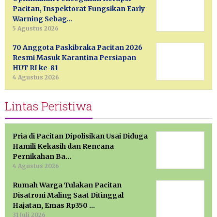
Pacitan, Inspektorat Fungsikan Early
Warning Sebag…
5 Agustus 2026
70 Anggota Paskibraka Pacitan 2026
Resmi Masuk Karantina Persiapan
HUT RI ke-81
4 Agustus 2026
Lintas Peristiwa
Pria di Pacitan Dipolisikan Usai Diduga
Hamili Kekasih dan Rencana
Pernikahan Ba…
4 Agustus 2026
Rumah Warga Tulakan Pacitan
Disatroni Maling Saat Ditinggal
Hajatan, Emas Rp350 …
31 Juli 2026