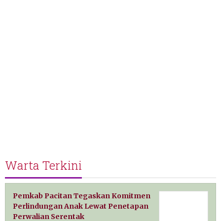
Warta Terkini
Pemkab Pacitan Tegaskan Komitmen
Perlindungan Anak Lewat Penetapan
Perwalian Serentak