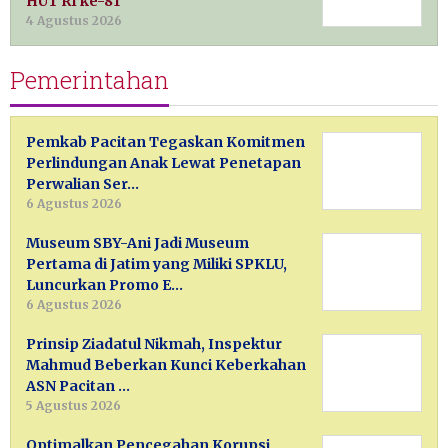
HUT RI ke-81
4 Agustus 2026
Pemerintahan
Pemkab Pacitan Tegaskan Komitmen
Perlindungan Anak Lewat Penetapan
Perwalian Ser…
6 Agustus 2026
Museum SBY-Ani Jadi Museum
Pertama di Jatim yang Miliki SPKLU,
Luncurkan Promo E…
6 Agustus 2026
Prinsip Ziadatul Nikmah, Inspektur
Mahmud Beberkan Kunci Keberkahan
ASN Pacitan …
5 Agustus 2026
Optimalkan Pencegahan Korupsi