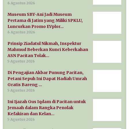
6 Agustus 2026
Museum SBY-Ani Jadi Museum
Pertama di Jatim yang Miliki SPKLU,
Luncurkan Promo EVplor…
6 Agustus 2026
Prinsip Ziadatul Nikmah, Inspektur
Mahmud Beberkan Kunci Keberkahan
ASN Pacitan Tolak…
5 Agustus 2026
Di Pengajian Akbar Punung Pacitan,
Petani Sepuh Ini Dapat Hadiah Umrah
Gratis Bareng …
5 Agustus 2026
Ini Ijazah Gus Iqdam di Pacitan untuk
Jemaah dalam Rangka Penolak
Kefakiran dan Kelan…
5 Agustus 2026