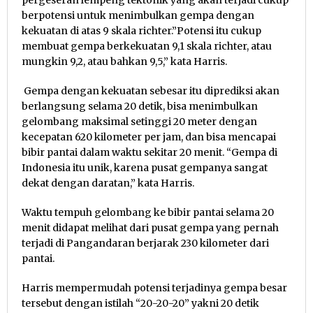
pergeseran lempeng tektonik yang akan terjadi cukup
berpotensi untuk menimbulkan gempa dengan
kekuatan di atas 9 skala richter.”Potensi itu cukup
membuat gempa berkekuatan 9,1 skala richter, atau
mungkin 9,2, atau bahkan 9,5,” kata Harris.
Gempa dengan kekuatan sebesar itu diprediksi akan
berlangsung selama 20 detik, bisa menimbulkan
gelombang maksimal setinggi 20 meter dengan
kecepatan 620 kilometer per jam, dan bisa mencapai
bibir pantai dalam waktu sekitar 20 menit. “Gempa di
Indonesia itu unik, karena pusat gempanya sangat
dekat dengan daratan,” kata Harris.
Waktu tempuh gelombang ke bibir pantai selama 20
menit didapat melihat dari pusat gempa yang pernah
terjadi di Pangandaran berjarak 230 kilometer dari
pantai.
Harris mempermudah potensi terjadinya gempa besar
tersebut dengan istilah “20-20-20” yakni 20 detik