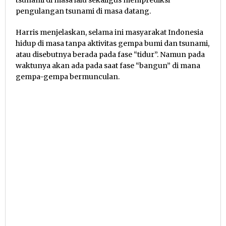
tsunami di masa lalu sekaligus memprediksi
pengulangan tsunami di masa datang.
Harris menjelaskan, selama ini masyarakat Indonesia
hidup di masa tanpa aktivitas gempa bumi dan tsunami,
atau disebutnya berada pada fase “tidur”. Namun pada
waktunya akan ada pada saat fase “bangun” di mana
gempa-gempa bermunculan.