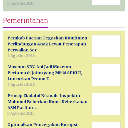
5 Agustus 2026
Pemerintahan
Pemkab Pacitan Tegaskan Komitmen
Perlindungan Anak Lewat Penetapan
Perwalian Ser…
6 Agustus 2026
Museum SBY-Ani Jadi Museum
Pertama di Jatim yang Miliki SPKLU,
Luncurkan Promo E…
6 Agustus 2026
Prinsip Ziadatul Nikmah, Inspektur
Mahmud Beberkan Kunci Keberkahan
ASN Pacitan …
5 Agustus 2026
Optimalkan Pencegahan Korupsi