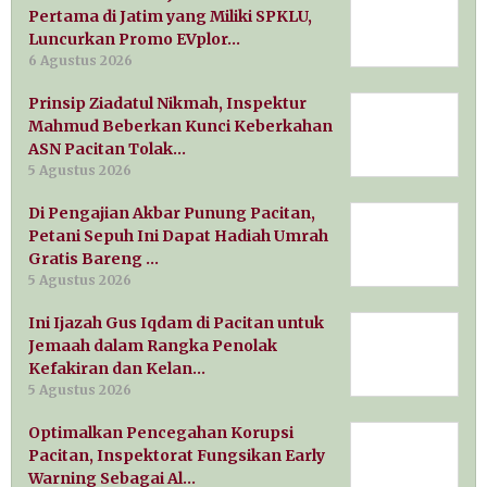
Pertama di Jatim yang Miliki SPKLU,
Luncurkan Promo EVplor…
6 Agustus 2026
Prinsip Ziadatul Nikmah, Inspektur
Mahmud Beberkan Kunci Keberkahan
ASN Pacitan Tolak…
5 Agustus 2026
Di Pengajian Akbar Punung Pacitan,
Petani Sepuh Ini Dapat Hadiah Umrah
Gratis Bareng …
5 Agustus 2026
Ini Ijazah Gus Iqdam di Pacitan untuk
Jemaah dalam Rangka Penolak
Kefakiran dan Kelan…
5 Agustus 2026
Optimalkan Pencegahan Korupsi
Pacitan, Inspektorat Fungsikan Early
Warning Sebagai Al…