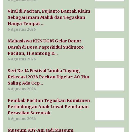
Viral di Pacitan, Pujianto Bantah Klaim
Sebagai Imam Mahdi dan Tegaskan
Hanya Tempat …
6 Agustus 2026
Mahasiswa KKN UGM Gelar Donor
Darah di Desa Pagerkidul Sudimoro
Pacitan, 11 Kantong D…
6 Agustus 2026
Seri Ke-14 Festival Lomba Dayung
Rekreasi 2026 Pacitan Digelar: 40 Tim
Saling Adu Cep…
6 Agustus 2026
Pemkab Pacitan Tegaskan Komitmen
Perlindungan Anak Lewat Penetapan
Perwalian Serentak
6 Agustus 2026
Museum SBY-Ani Jadi Museum