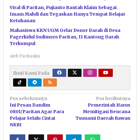
Viral di Pacitan, Pujianto Bantah Klaim Sebagai
Imam Mahdi dan Tegaskan Hanya Tempat Belajar
Ketuhanan
Mahasiswa KKN UGM Gelar Donor Darah di Desa
Pagerkidul Sudimoro Pacitan, 11 Kantong Darah
Terkumpul
oleh
Pacitanku
Ikuti Kami Pada
Navigasi
Pos sebelumnya
Pos berikutnya
Ini Pesan Dandim
Pemerintah Harus
pos
0801/Pacitan Agar Para
Memitigasi Bencana
Pelajar Selalu Cintai
Tsunami Daerah Rawan
NKRI