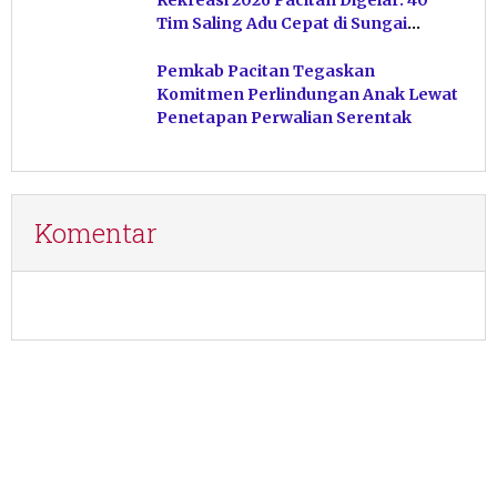
Rekreasi 2026 Pacitan Digelar: 40
Tim Saling Adu Cepat di Sungai
Ngiroboyo
Pemkab Pacitan Tegaskan
Komitmen Perlindungan Anak Lewat
Penetapan Perwalian Serentak
Komentar