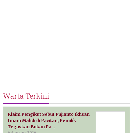
Warta Terkini
Klaim Pengikut Sebut Pujianto Ikhsan
Imam Mahdi di Pacitan, Pemilik
Tegaskan Bukan Pa…
6 Agustus 2026