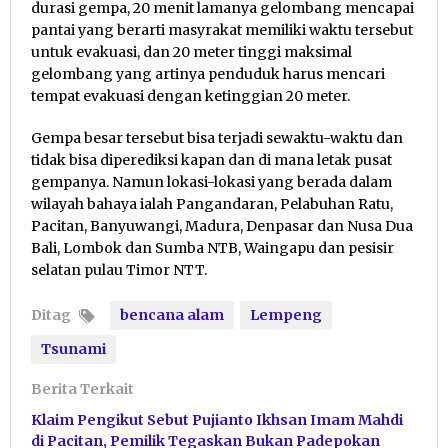
durasi gempa, 20 menit lamanya gelombang mencapai
pantai yang berarti masyrakat memiliki waktu tersebut
untuk evakuasi, dan 20 meter tinggi maksimal
gelombang yang artinya penduduk harus mencari
tempat evakuasi dengan ketinggian 20 meter.
Gempa besar tersebut bisa terjadi sewaktu-waktu dan
tidak bisa diperediksi kapan dan di mana letak pusat
gempanya. Namun lokasi-lokasi yang berada dalam
wilayah bahaya ialah Pangandaran, Pelabuhan Ratu,
Pacitan, Banyuwangi, Madura, Denpasar dan Nusa Dua
Bali, Lombok dan Sumba NTB, Waingapu dan pesisir
selatan pulau Timor NTT.
Ditag
bencana alam
Lempeng
Tsunami
Berita Terkait
Klaim Pengikut Sebut Pujianto Ikhsan Imam Mahdi
di Pacitan, Pemilik Tegaskan Bukan Padepokan