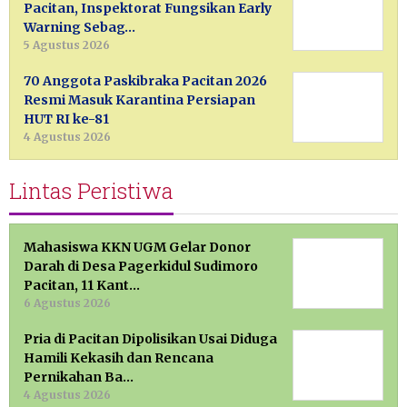
Pacitan, Inspektorat Fungsikan Early
Warning Sebag…
5 Agustus 2026
70 Anggota Paskibraka Pacitan 2026
Resmi Masuk Karantina Persiapan
HUT RI ke-81
4 Agustus 2026
Lintas Peristiwa
Mahasiswa KKN UGM Gelar Donor
Darah di Desa Pagerkidul Sudimoro
Pacitan, 11 Kant…
6 Agustus 2026
Pria di Pacitan Dipolisikan Usai Diduga
Hamili Kekasih dan Rencana
Pernikahan Ba…
4 Agustus 2026