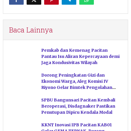
Baca Lainnya
Pemkab dan Kemenag Pacitan
Pantau Isu Aliran Kepercayaan demi
Jaga Kondusivitas Wilayah
Dorong Peningkatan Gizi dan
Ekonomi Warga, Aleg Komisi IV
Riyono Gelar Bimtek Pengolahan
Hasil Perikanan di Magetan
SPBU Bangunsari Pacitan Kembali
Beroperasi, Disdagnaker Pastikan
Penutupan Dipicu Kendala Modal
KKNT Inovasi IPB Pacitan KAB01
Gelar GEMA TERNAK, Dorong