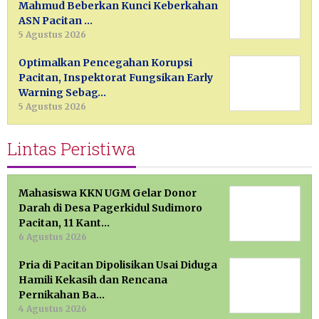
Mahmud Beberkan Kunci Keberkahan
ASN Pacitan …
5 Agustus 2026
Optimalkan Pencegahan Korupsi
Pacitan, Inspektorat Fungsikan Early
Warning Sebag…
5 Agustus 2026
Lintas Peristiwa
Mahasiswa KKN UGM Gelar Donor
Darah di Desa Pagerkidul Sudimoro
Pacitan, 11 Kant…
6 Agustus 2026
Pria di Pacitan Dipolisikan Usai Diduga
Hamili Kekasih dan Rencana
Pernikahan Ba…
4 Agustus 2026