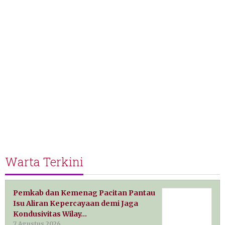
Warta Terkini
Pemkab dan Kemenag Pacitan Pantau
Isu Aliran Kepercayaan demi Jaga
Kondusivitas Wilay…
7 Agustus 2026