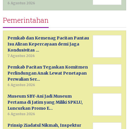
6 Agustus 2026
Pemerintahan
Pemkab dan Kemenag Pacitan Pantau
Isu Aliran Kepercayaan demi Jaga
Kondusivitas …
7 Agustus 2026
Pemkab Pacitan Tegaskan Komitmen
Perlindungan Anak Lewat Penetapan
Perwalian Ser…
6 Agustus 2026
Museum SBY-Ani Jadi Museum
Pertama di Jatim yang Miliki SPKLU,
Luncurkan Promo E…
6 Agustus 2026
Prinsip Ziadatul Nikmah, Inspektur