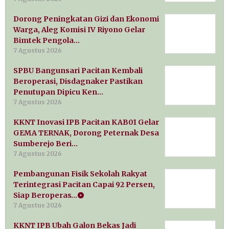
Dorong Peningkatan Gizi dan Ekonomi
Warga, Aleg Komisi IV Riyono Gelar
Bimtek Pengola…
7 Agustus 2026
SPBU Bangunsari Pacitan Kembali
Beroperasi, Disdagnaker Pastikan
Penutupan Dipicu Ken…
7 Agustus 2026
KKNT Inovasi IPB Pacitan KAB01 Gelar
GEMA TERNAK, Dorong Peternak Desa
Sumberejo Beri…
7 Agustus 2026
Pembangunan Fisik Sekolah Rakyat
Terintegrasi Pacitan Capai 92 Persen,
Siap Beroperas…
7 Agustus 2026
KKNT IPB Ubah Galon Bekas Jadi