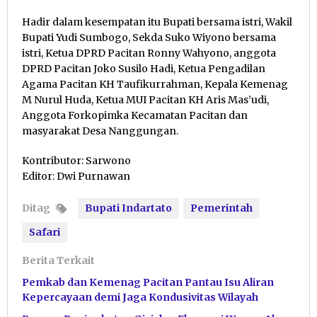
Hadir dalam kesempatan itu Bupati bersama istri, Wakil
Bupati Yudi Sumbogo, Sekda Suko Wiyono bersama
istri, Ketua DPRD Pacitan Ronny Wahyono, anggota
DPRD Pacitan Joko Susilo Hadi, Ketua Pengadilan
Agama Pacitan KH Taufikurrahman, Kepala Kemenag
M Nurul Huda, Ketua MUI Pacitan KH Aris Mas’udi,
Anggota Forkopimka Kecamatan Pacitan dan
masyarakat Desa Nanggungan.
Kontributor: Sarwono
Editor: Dwi Purnawan
Ditag
Bupati Indartato
Pemerintah
Safari
Berita Terkait
Pemkab dan Kemenag Pacitan Pantau Isu Aliran
Kepercayaan demi Jaga Kondusivitas Wilayah