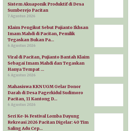
Sistem Akuaponik Produktif di Desa
Sumberejo Pacitan
7 Agustus 2026
Klaim Pengikut Sebut Pujianto Ikhsan
Imam Mahdi di Pacitan, Pemilik
Tegaskan Bukan Pa…
6 Agustus 2026
Viral di Pacitan, Pujianto Bantah Klaim
Sebagai Imam Mahdi dan Tegaskan
Hanya Tempat …
6 Agustus 2026
Mahasiswa KKN UGM Gelar Donor
Darah di Desa Pagerkidul Sudimoro
Pacitan, 11 Kantong D…
6 Agustus 2026
Seri Ke-14 Festival Lomba Dayung
Rekreasi 2026 Pacitan Digelar: 40 Tim
Saling Adu Cep…