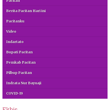
Pacitan
Berita Pacitan Hari ini
Pacitanku
Video
Indartato
Bupati Pacitan
Pemkab Pacitan
Pilbup Pacitan
Indrata Nur Bayuaji
COVID-19
Ekbis