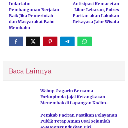
Indartato:
Antisipasi Kemacetan
pos
Pembangunan Berjalan
Libur Lebaran, Polres
Baik Jika Pemerintah
Pacitan akan Lakukan
dan Masyarakat Bahu
Rekayasa Jalur Wisata
Membahu
Baca Lainnya
Wabup Gagarin Bersama
Forkopimda Jajal Ketangkasan
Menembak di Lapangan Kodim
Pacitan
Pemkab Pacitan Pastikan Pelayanan
Publik Tetap Aman Usai Sejumlah
ASN Mengundurkan Diri