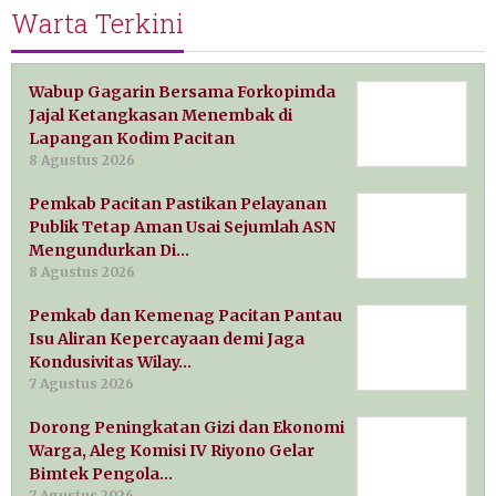
Warta Terkini
Wabup Gagarin Bersama Forkopimda
Jajal Ketangkasan Menembak di
Lapangan Kodim Pacitan
8 Agustus 2026
Pemkab Pacitan Pastikan Pelayanan
Publik Tetap Aman Usai Sejumlah ASN
Mengundurkan Di…
8 Agustus 2026
Pemkab dan Kemenag Pacitan Pantau
Isu Aliran Kepercayaan demi Jaga
Kondusivitas Wilay…
7 Agustus 2026
Dorong Peningkatan Gizi dan Ekonomi
Warga, Aleg Komisi IV Riyono Gelar
Bimtek Pengola…
7 Agustus 2026