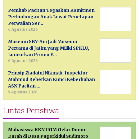
Pemkab Pacitan Tegaskan Komitmen
Perlindungan Anak Lewat Penetapan
Perwalian Ser…
6 Agustus 2026
Museum SBY-Ani Jadi Museum
Pertama di Jatim yang Miliki SPKLU,
Luncurkan Promo E…
6 Agustus 2026
Prinsip Ziadatul Nikmah, Inspektur
Mahmud Beberkan Kunci Keberkahan
ASN Pacitan …
5 Agustus 2026
Lintas Peristiwa
Mahasiswa KKN UGM Gelar Donor
Darah di Desa Pagerkidul Sudimoro