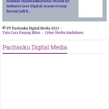
Hashim Djojohadikusumo Masuk ke
Industri Aset Digital: Arsari Group
Resmi Jadi P…
© PT Pacitanku Digital Media 2023
Tata Cara Pasang Iklan
Cyber Media Guidelines
Pacitanku Digital Media