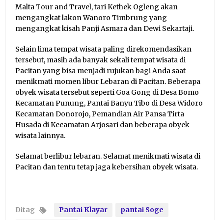
Malta Tour and Travel, tari Kethek Ogleng akan
mengangkat lakon Wanoro Timbrung yang
mengangkat kisah Panji Asmara dan Dewi Sekartaji.
Selain lima tempat wisata paling direkomendasikan
tersebut, masih ada banyak sekali tempat wisata di
Pacitan yang bisa menjadi rujukan bagi Anda saat
menikmati momen libur Lebaran di Pacitan. Beberapa
obyek wisata tersebut seperti Goa Gong di Desa Bomo
Kecamatan Punung, Pantai Banyu Tibo di Desa Widoro
Kecamatan Donorojo, Pemandian Air Pansa Tirta
Husada di Kecamatan Arjosari dan beberapa obyek
wisata lainnya.
Selamat berlibur lebaran. Selamat menikmati wisata di
Pacitan dan tentu tetap jaga kebersihan obyek wisata.
Ditag
Pantai Klayar
pantai Soge