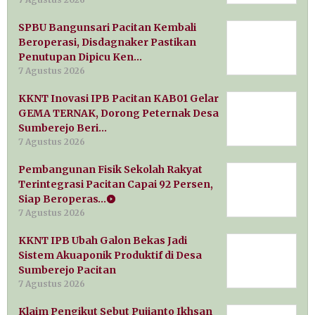
SPBU Bangunsari Pacitan Kembali
Beroperasi, Disdagnaker Pastikan
Penutupan Dipicu Ken…
7 Agustus 2026
KKNT Inovasi IPB Pacitan KAB01 Gelar
GEMA TERNAK, Dorong Peternak Desa
Sumberejo Beri…
7 Agustus 2026
Pembangunan Fisik Sekolah Rakyat
Terintegrasi Pacitan Capai 92 Persen,
Siap Beroperas…
7 Agustus 2026
KKNT IPB Ubah Galon Bekas Jadi
Sistem Akuaponik Produktif di Desa
Sumberejo Pacitan
7 Agustus 2026
Klaim Pengikut Sebut Pujianto Ikhsan