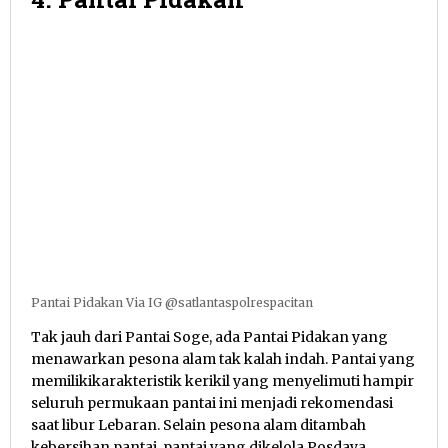
Pantai Pidakan Via IG @satlantaspolrespacitan
Tak jauh dari Pantai Soge, ada Pantai Pidakan yang
menawarkan pesona alam tak kalah indah. Pantai yang
memilikikarakteristik kerikil yang menyelimuti hampir
seluruh permukaan pantai ini menjadi rekomendasi
saat libur Lebaran. Selain pesona alam ditambah
kebersihan pantai, pantai yang dikelola Posdaya