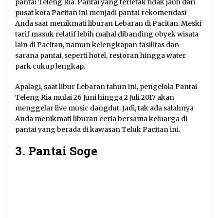
pantai Teleng Ria. Pantai yang terletak tidak jauh dari
pusat kota Pacitan ini menjadi pantai rekomendasi
Anda saat menikmati liburan Lebaran di Pacitan. Meski
tarif masuk relatif lebih mahal dibanding obyek wisata
lain di Pacitan, namun kelengkapan fasilitas dan
sarana pantai, seperti hotel, restoran hingga water
park cukup lengkap.
Apalagi, saat libur Lebaran tahun ini, pengelola Pantai
Teleng Ria mulai 26 Juni hingga 2 Juli 2017 akan
menggelar live music dangdut. Jadi, tak ada salahnya
Anda menikmati liburan ceria bersama keluarga di
pantai yang berada di kawasan Teluk Pacitan ini.
3. Pantai Soge