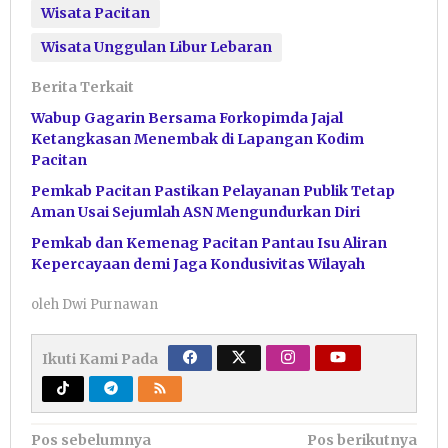
Wisata Pacitan
Wisata Unggulan Libur Lebaran
Berita Terkait
Wabup Gagarin Bersama Forkopimda Jajal
Ketangkasan Menembak di Lapangan Kodim
Pacitan
Pemkab Pacitan Pastikan Pelayanan Publik Tetap
Aman Usai Sejumlah ASN Mengundurkan Diri
Pemkab dan Kemenag Pacitan Pantau Isu Aliran
Kepercayaan demi Jaga Kondusivitas Wilayah
oleh
Dwi Purnawan
Ikuti Kami Pada
Navigasi
Pos sebelumnya
Pos berikutnya