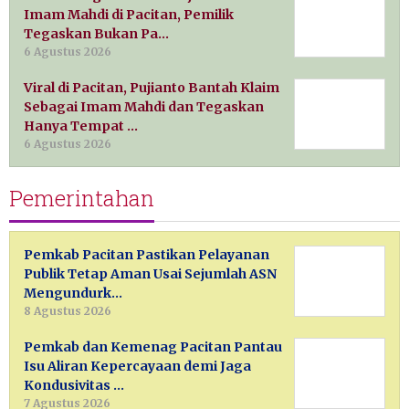
Imam Mahdi di Pacitan, Pemilik
Tegaskan Bukan Pa…
6 Agustus 2026
Viral di Pacitan, Pujianto Bantah Klaim
Sebagai Imam Mahdi dan Tegaskan
Hanya Tempat …
6 Agustus 2026
Pemerintahan
Pemkab Pacitan Pastikan Pelayanan
Publik Tetap Aman Usai Sejumlah ASN
Mengundurk…
8 Agustus 2026
Pemkab dan Kemenag Pacitan Pantau
Isu Aliran Kepercayaan demi Jaga
Kondusivitas …
7 Agustus 2026