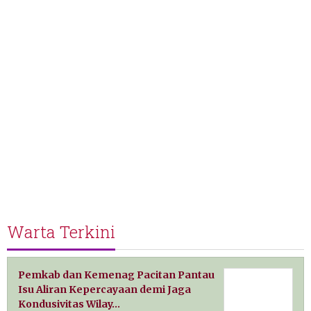
Warta Terkini
Pemkab dan Kemenag Pacitan Pantau
Isu Aliran Kepercayaan demi Jaga
Kondusivitas Wilay…