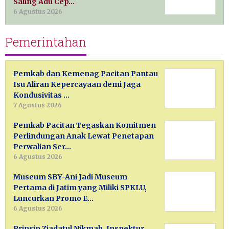
Saling Adu Cep…
6 Agustus 2026
Pemerintahan
Pemkab dan Kemenag Pacitan Pantau
Isu Aliran Kepercayaan demi Jaga
Kondusivitas …
7 Agustus 2026
Pemkab Pacitan Tegaskan Komitmen
Perlindungan Anak Lewat Penetapan
Perwalian Ser…
6 Agustus 2026
Museum SBY-Ani Jadi Museum
Pertama di Jatim yang Miliki SPKLU,
Luncurkan Promo E…
6 Agustus 2026
Prinsip Ziadatul Nikmah, Inspektur