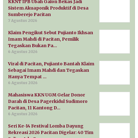
KKNT IPB Ubah Galon Bekas Jadi
Sistem Akuaponik Produktif di Desa
Sumberejo Pacitan
7 Agustus 2026
Klaim Pengikut Sebut Pujianto Ikhsan
Imam Mahdi di Pacitan, Pemilik
Tegaskan Bukan Pa…
6 Agustus 2026
Viral di Pacitan, Pujianto Bantah Klaim
Sebagai Imam Mahdi dan Tegaskan
Hanya Tempat …
6 Agustus 2026
Mahasiswa KKN UGM Gelar Donor
Darah di Desa Pagerkidul Sudimoro
Pacitan, 11 Kantong D…
6 Agustus 2026
Seri Ke-14 Festival Lomba Dayung
Rekreasi 2026 Pacitan Digelar: 40 Tim