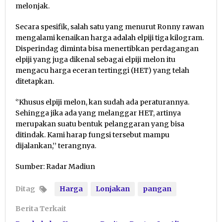
melonjak.
Secara spesifik, salah satu yang menurut Ronny rawan
mengalami kenaikan harga adalah elpiji tiga kilogram.
Disperindag diminta bisa menertibkan perdagangan
elpiji yang juga dikenal sebagai elpiji melon itu
mengacu harga eceran tertinggi (HET) yang telah
ditetapkan.
‘’Khusus elpiji melon, kan sudah ada peraturannya.
Sehingga jika ada yang melanggar HET, artinya
merupakan suatu bentuk pelanggaran yang bisa
ditindak. Kami harap fungsi tersebut mampu
dijalankan,’’ terangnya.
Sumber: Radar Madiun
Ditag
Harga
Lonjakan
pangan
Berita Terkait