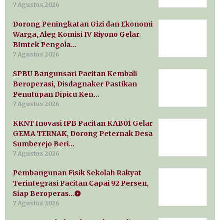
7 Agustus 2026
Dorong Peningkatan Gizi dan Ekonomi
Warga, Aleg Komisi IV Riyono Gelar
Bimtek Pengola…
7 Agustus 2026
SPBU Bangunsari Pacitan Kembali
Beroperasi, Disdagnaker Pastikan
Penutupan Dipicu Ken…
7 Agustus 2026
KKNT Inovasi IPB Pacitan KAB01 Gelar
GEMA TERNAK, Dorong Peternak Desa
Sumberejo Beri…
7 Agustus 2026
Pembangunan Fisik Sekolah Rakyat
Terintegrasi Pacitan Capai 92 Persen,
Siap Beroperas…
7 Agustus 2026