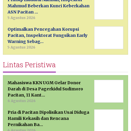
Mahmud Beberkan Kunci Keberkahan
ASN Pacitan …
5 Agustus 2026
Optimalkan Pencegahan Korupsi
Pacitan, Inspektorat Fungsikan Early
Warning Sebag…
5 Agustus 2026
Lintas Peristiwa
Mahasiswa KKN UGM Gelar Donor
Darah di Desa Pagerkidul Sudimoro
Pacitan, 11 Kant…
6 Agustus 2026
Pria di Pacitan Dipolisikan Usai Diduga
Hamili Kekasih dan Rencana
Pernikahan Ba…
4 Agustus 2026