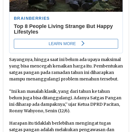
Sayangnya, hingga saat ini belum ada upaya maksimal
yang bisa mencegah kenaikan harga itu. Pembentukan
satgas pangan pada ramadan tahun ini diharapkan
mampu menanggulangi problem menahun tersebut.
‘’Ini kan masalah klasik, yang dari tahun ke tahun
belum juga bisa ditanggulangi. Adanya Satgas Pangan
ini diharap ada dampaknya,’’ ujar Ketua DPRD Pacitan,
Ronny Wahyono, Senin (12/6).
Harapan itu tidaklah berlebihan mengingat tugas
satgas pangan adalah melakukan pengawasan dan