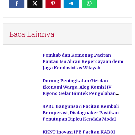
Baca Lainnya
Pemkab dan Kemenag Pacitan
Pantau Isu Aliran Kepercayaan demi
Jaga Kondusivitas Wilayah
Dorong Peningkatan Gizi dan
Ekonomi Warga, Aleg Komisi IV
Riyono Gelar Bimtek Pengolahan
Hasil Perikanan di Magetan
SPBU Bangunsari Pacitan Kembali
Beroperasi, Disdagnaker Pastikan
Penutupan Dipicu Kendala Modal
KKNT Inovasi IPB Pacitan KAB01