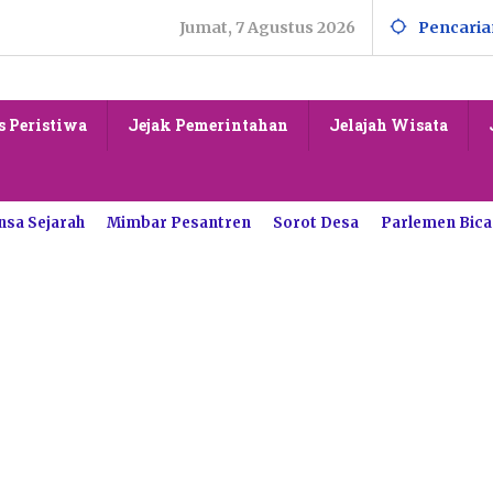
Jumat, 7 Agustus 2026
Pencaria
s Peristiwa
Jejak Pemerintahan
Jelajah Wisata
nsa Sejarah
Mimbar Pesantren
Sorot Desa
Parlemen Bica