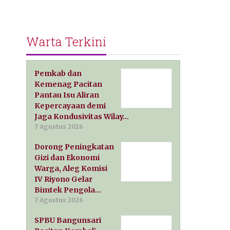
Warta Terkini
Pemkab dan
Kemenag Pacitan
Pantau Isu Aliran
Kepercayaan demi
Jaga Kondusivitas Wilay…
7 Agustus 2026
Dorong Peningkatan
Gizi dan Ekonomi
Warga, Aleg Komisi
IV Riyono Gelar
Bimtek Pengola…
7 Agustus 2026
SPBU Bangunsari