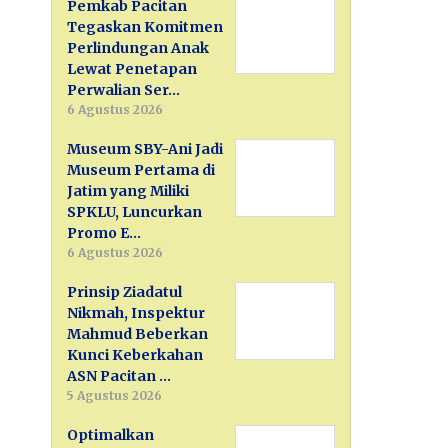
Pemkab Pacitan
Tegaskan Komitmen
Perlindungan Anak
Lewat Penetapan
Perwalian Ser…
6 Agustus 2026
Museum SBY-Ani Jadi
Museum Pertama di
Jatim yang Miliki
SPKLU, Luncurkan
Promo E…
6 Agustus 2026
Prinsip Ziadatul
Nikmah, Inspektur
Mahmud Beberkan
Kunci Keberkahan
ASN Pacitan …
5 Agustus 2026
Optimalkan