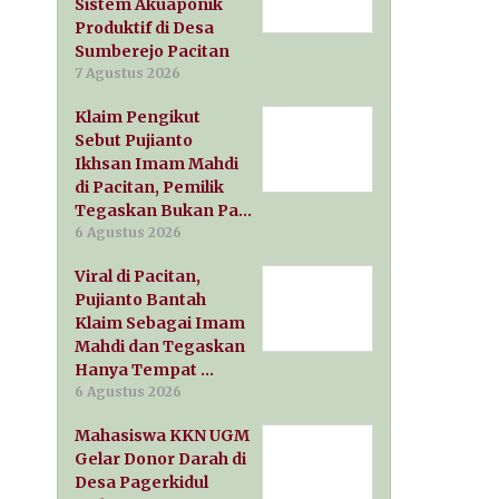
Sistem Akuaponik
Produktif di Desa
Sumberejo Pacitan
7 Agustus 2026
Klaim Pengikut
Sebut Pujianto
Ikhsan Imam Mahdi
di Pacitan, Pemilik
Tegaskan Bukan Pa…
6 Agustus 2026
Viral di Pacitan,
Pujianto Bantah
Klaim Sebagai Imam
Mahdi dan Tegaskan
Hanya Tempat …
6 Agustus 2026
Mahasiswa KKN UGM
Gelar Donor Darah di
Desa Pagerkidul