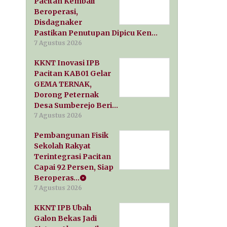
Pacitan Kembali
Beroperasi,
Disdagnaker
Pastikan Penutupan Dipicu Ken…
7 Agustus 2026
KKNT Inovasi IPB
Pacitan KAB01 Gelar
GEMA TERNAK,
Dorong Peternak
Desa Sumberejo Beri…
7 Agustus 2026
Pembangunan Fisik
Sekolah Rakyat
Terintegrasi Pacitan
Capai 92 Persen, Siap
Beroperas…
7 Agustus 2026
KKNT IPB Ubah
Galon Bekas Jadi