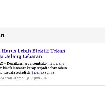
an
 Harus Lebih Efektif Tekan
a Jelang Lebaran
TAN – Kenaikan harga sembako menjelang
 klasik lantaran kerap terjadi saban tahun.
ir merata terjadi di
Selengkapnya
oleh
Sorotan Utama
13 Juni 2017
Pacitanku