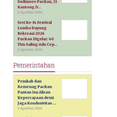
Sudimoro Pacitan, 11
Kantong D…
6 Agustus 2026
Seri Ke-14 Festival
Lomba Dayung
Rekreasi 2026
Pacitan Digelar: 40
Tim Saling Adu Cep…
6 Agustus 2026
Pemerintahan
Pemkab dan
Kemenag Pacitan
Pantau Isu Aliran
Kepercayaan demi
Jaga Kondusivitas …
7 Agustus 2026