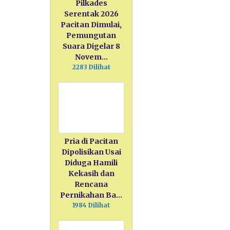
Pilkades
Serentak 2026
Pacitan Dimulai,
Pemungutan
Suara Digelar 8
Novem…
2283 Dilihat
Pria di Pacitan
Dipolisikan Usai
Diduga Hamili
Kekasih dan
Rencana
Pernikahan Ba…
1984 Dilihat